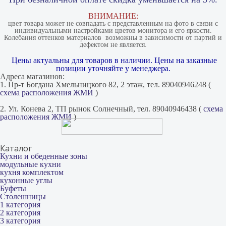
ВНИМАНИЕ:
цвет товара может не совпадать с представленным на фото в связи с
индивидуальными настройками цветов монитора и его яркости.
Колебания оттенков материалов​ ​ возможны в зависимости от партий и
дефектом не является.
Цены актуальны для товаров в наличии. Цены на заказные
позиции уточняйте у менеджера.
Адреса магазинов:
1. Пр-т Богдана Хмельницкого 82, 2 этаж, тел. 89040946248 (
схема расположения ЖМИ
)
2. Ул. Конева 2, ТП рынок Солнечный, тел. 89040946438 (
схема
расположения ЖМИ
)
Каталог
Кухни и обеденные зоны
модульные кухни
кухня комплектом
кухонные углы
Буфеты
Столешницы
1 категория
2 категория
3 категория