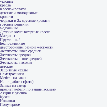
угловые
кресла
Кресла-кровати
детские и молодежные
кровати
чердаки и 2х ярусные кровати
готовые решения
модульные
Детские компьютерные кресла
Матрацы
Пружинный
Беспружинные
двусторонние: разной жесткости
Жесткость: ниже средней
Жесткость: средняя
Жесткость: выше средней
Жесткость: высокая
детские
Защитные чехлы
Наматрасники
Мебель на заказ
Наши работы (фото)
Запись на замер
просчет мебели по вашим эскизам
Акции и уценка
Кухни
Новинки
Популярное