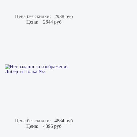
Цена без скидки:
2938 руб
Цена:
2644 руб
Либерти Полка №2
Цена без скидки:
4884 руб
Цена:
4396 руб