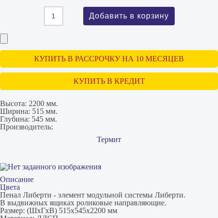
КУПИТЬ В РАССРОЧКУ НА 10 МЕСЯЦЕВ
КУПИТЬ В КРЕДИТ
Высота:
2200 мм.
Ширина:
515 мм.
Глубина:
545 мм.
Производитель:
Термит
Описание
Цвета
Пенал Либерти - элемент модульной системы Либерти.
В выдвижных ящиках роликовые направляющие.
Размер: (ШxГxВ) 515x545x2200 мм