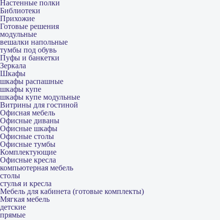
Настенные полки
Библиотеки
Прихожие
Готовые решения
модульные
вешалки напольные
тумбы под обувь
Пуфы и банкетки
Зеркала
Шкафы
шкафы распашные
шкафы купе
шкафы купе модульные
Витрины для гостиной
Офисная мебель
Офисные диваны
Офисные шкафы
Офисные столы
Офисные тумбы
Комплектующие
Офисные кресла
компьютерная мебель
столы
стулья и кресла
Мебель для кабинета (готовые комплекты)
Мягкая мебель
детские
прямые