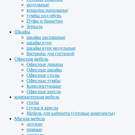
модульные
вешалки напольные
тумбы под обувь
Пуфы и банкетки
Зеркала
Шкафы
шкафы распашные
шкафы купе
шкафы купе модульные
Витрины для гостиной
Офисная мебель
Офисные диваны
Офисные шкафы
Офисные столы
Офисные тумбы
Комплектующие
Офисные кресла
компьютерная мебель
столы
стулья и кресла
Мебель для кабинета (готовые комплекты)
Мягкая мебель
детские
прямые
угловые