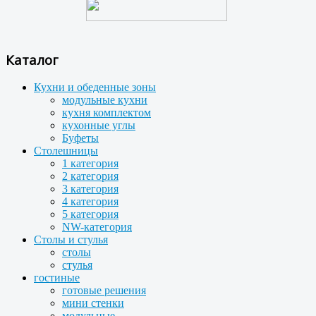
Каталог
Кухни и обеденные зоны
модульные кухни
кухня комплектом
кухонные углы
Буфеты
Столешницы
1 категория
2 категория
3 категория
4 категория
5 категория
NW-категория
Столы и стулья
столы
стулья
гостиные
готовые решения
мини стенки
модульные