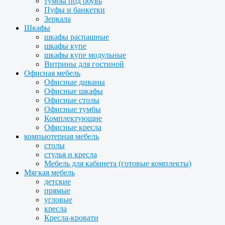
тумбы под обувь
Пуфы и банкетки
Зеркала
Шкафы
шкафы распашные
шкафы купе
шкафы купе модульные
Витрины для гостиной
Офисная мебель
Офисные диваны
Офисные шкафы
Офисные столы
Офисные тумбы
Комплектующие
Офисные кресла
компьютерная мебель
столы
стулья и кресла
Мебель для кабинета (готовые комплекты)
Мягкая мебель
детские
прямые
угловые
кресла
Кресла-кровати