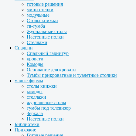
готовые решения
мини стенки
модульные
Столы книжки
тв-тумба
Журнальные столы
Настенные полки
Стеллажи
Спальни
Спальный гарнитур
кровати
Комоды
Основание для кровати
Тумбы прикроватные и туалетные столики
малые формы
столы книжки
комоды
стеллажи
журнальные столы
тумбы под телевизор
Зеркала
Настенные полки
Библиотеки
Прихожие
Готовые решения