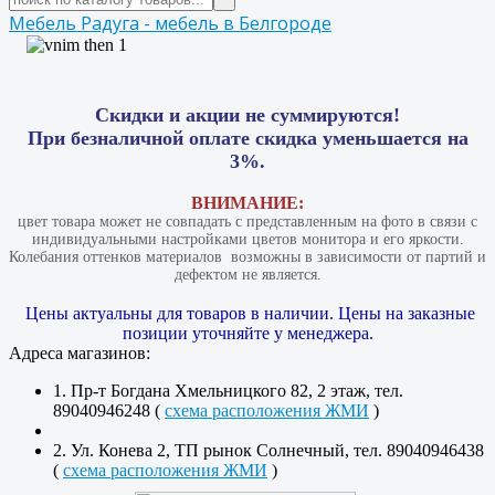
Мебель Радуга - мебель в Белгороде
Скидки и акции не суммируются!
При безналичной оплате скидка уменьшается на
3%.
ВНИМАНИЕ:
цвет товара может не совпадать с представленным на фото в связи с
индивидуальными настройками цветов монитора и его яркости.
Колебания оттенков материалов​ ​ возможны в зависимости от партий и
дефектом не является.
Цены актуальны для товаров в наличии. Цены на заказные
позиции уточняйте у менеджера.
Адреса магазинов:
1. Пр-т Богдана Хмельницкого 82, 2 этаж, тел.
89040946248 (
схема расположения ЖМИ
)
2. Ул. Конева 2, ТП рынок Солнечный, тел. 89040946438
(
схема расположения ЖМИ
)