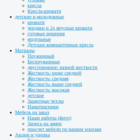
кресла
Кресла-кровати
детские и молодежные
кровати
чердаки и 2х ярусные кровати
готовые решения
модульные
Детские компьютерные кресла
Матрацы
Пружинный
Беспружинные
двусторонние: разной жесткости
Жесткость: ниже средней
Жесткость: средняя
Жесткость: выше средней
Жесткость: высокая
детские
Защитные чехлы
Наматрасники
Мебель на заказ
Наши работы (фото)
Запись на замер
просчет мебели по вашим эскизам
Акции и уценка