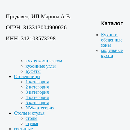
Продавец: ИП Марина А.В.
Каталог
ОГРН: 313313004900026
Кухни и
ИНН: 312103573298
обеденные
зоны
модульные
кухни
кухня комплектом
кухонные углы
Буфеты
Столешницы
1 категория
2 категория
3 категория
4 категория
5 категория
NW-категория
Столы и стулья
столы
стулья
гостиные