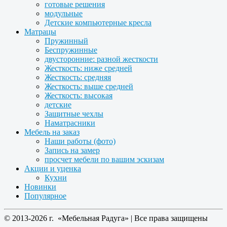
готовые решения
модульные
Детские компьютерные кресла
Матрацы
Пружинный
Беспружинные
двусторонние: разной жесткости
Жесткость: ниже средней
Жесткость: средняя
Жесткость: выше средней
Жесткость: высокая
детские
Защитные чехлы
Наматрасники
Мебель на заказ
Наши работы (фото)
Запись на замер
просчет мебели по вашим эскизам
Акции и уценка
Кухни
Новинки
Популярное
© 2013-2026 г. «Мебельная Радуга» | Все права защищены