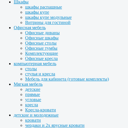
Шкафы
шкафы распашные
шкафы купе
шкафы купе модульные
Витрины для гостиной
Офисная мебель
Офисные диваны
Офисные шкафы
Офисные столы
Офисные тумбы
Комплектующие
Офисные кресла
компьютерная мебель
столы
стулья и кресла
Мебель для кабинета (готовые комплекты)
Мягкая мебель
детские
прямые
угловые
кресла
Кресла-кровати
детские и молодежные
кровати
чердаки и 2х ярусные кровати