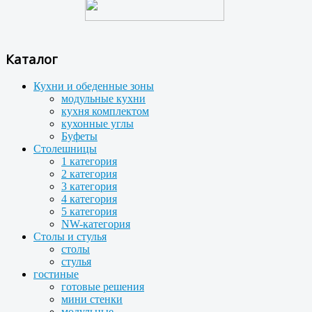
Каталог
Кухни и обеденные зоны
модульные кухни
кухня комплектом
кухонные углы
Буфеты
Столешницы
1 категория
2 категория
3 категория
4 категория
5 категория
NW-категория
Столы и стулья
столы
стулья
гостиные
готовые решения
мини стенки
модульные