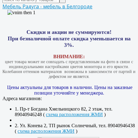
Мебель Радуга - мебель в Белгороде
Скидки и акции не суммируются!
При безналичной оплате скидка уменьшается на
3%.
ВНИМАНИЕ:
цвет товара может не совпадать с представленным на фото в связи с
индивидуальными настройками цветов монитора и его яркости.
Колебания оттенков материалов​ ​ возможны в зависимости от партий и
дефектом не является.
Цены актуальны для товаров в наличии. Цены на заказные
позиции уточняйте у менеджера.
Адреса магазинов:
1. Пр-т Богдана Хмельницкого 82, 2 этаж, тел.
89040946248 (
схема расположения ЖМИ
)
2. Ул. Конева 2, ТП рынок Солнечный, тел. 89040946438
(
схема расположения ЖМИ
)