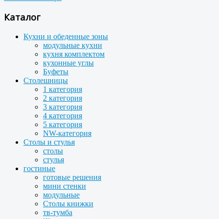
Каталог
Кухни и обеденные зоны
модульные кухни
кухня комплектом
кухонные углы
Буфеты
Столешницы
1 категория
2 категория
3 категория
4 категория
5 категория
NW-категория
Столы и стулья
столы
стулья
гостиные
готовые решения
мини стенки
модульные
Столы книжки
тв-тумба