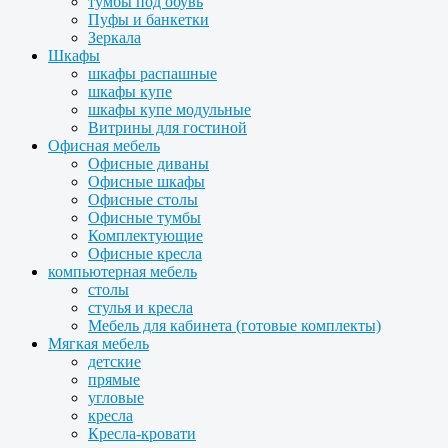
тумбы под обувь
Пуфы и банкетки
Зеркала
Шкафы
шкафы распашные
шкафы купе
шкафы купе модульные
Витрины для гостиной
Офисная мебель
Офисные диваны
Офисные шкафы
Офисные столы
Офисные тумбы
Комплектующие
Офисные кресла
компьютерная мебель
столы
стулья и кресла
Мебель для кабинета (готовые комплекты)
Мягкая мебель
детские
прямые
угловые
кресла
Кресла-кровати