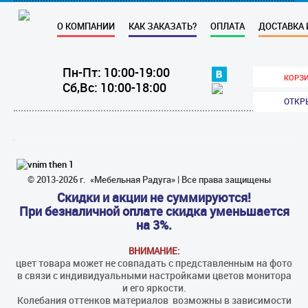
О КОМПАНИИ
КАК ЗАКАЗАТЬ?
ОПЛАТА
ДОСТАВКА 
Пн-Пт: 10:00-19:00
КОРЗИ
Сб,Вс: 10:00-18:00
ОТКР
© 2013-2026 г. «Мебельная Радуга» | Все права защищены
Скидки и акции не суммируются!
При безналичной оплате скидка уменьшается
на 3%.
ВНИМАНИЕ:
цвет товара может не совпадать с представленным на фото
в связи с индивидуальными настройками цветов монитора
и его яркости.
Колебания оттенков материалов​ ​ возможны в зависимости