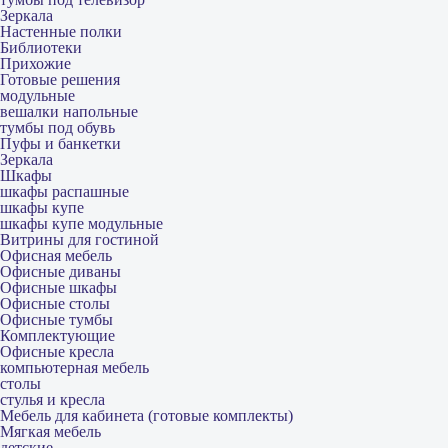
Зеркала
Настенные полки
Библиотеки
Прихожие
Готовые решения
модульные
вешалки напольные
тумбы под обувь
Пуфы и банкетки
Зеркала
Шкафы
шкафы распашные
шкафы купе
шкафы купе модульные
Витрины для гостиной
Офисная мебель
Офисные диваны
Офисные шкафы
Офисные столы
Офисные тумбы
Комплектующие
Офисные кресла
компьютерная мебель
столы
стулья и кресла
Мебель для кабинета (готовые комплекты)
Мягкая мебель
детские