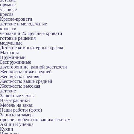
прямые
угловые
кресла
Кресла-кровати
детские и молодежные
кровати
чердаки и 2х ярусные кровати
готовые решения
модульные
Детские компьютерные кресла
Матрацы
Пружинный
Беспружинные
двусторонние: разной жесткости
Жесткость: ниже средней
Жесткость: средняя
Жесткость: выше средней
Жесткость: высокая
детские
Защитные чехлы
Наматрасники
Мебель на заказ
Наши работы (фото)
Запись на замер
просчет мебели по вашим эскизам
Акции и уценка
Кухни
Новинки