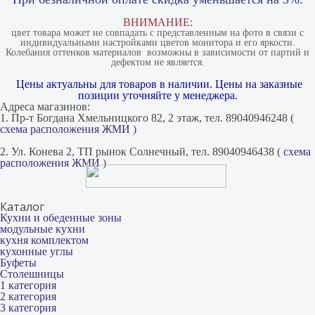
ВНИМАНИЕ:
цвет товара может не совпадать с представленным на фото в связи с
индивидуальными настройками цветов монитора и его яркости.
Колебания оттенков материалов​ ​ возможны в зависимости от партий и
дефектом не является.
Цены актуальны для товаров в наличии. Цены на заказные
позиции уточняйте у менеджера.
Адреса магазинов:
1. Пр-т Богдана Хмельницкого 82, 2 этаж, тел. 89040946248 (
схема расположения ЖМИ
)
2. Ул. Конева 2, ТП рынок Солнечный, тел. 89040946438 (
схема
расположения ЖМИ
)
Каталог
Кухни и обеденные зоны
модульные кухни
кухня комплектом
кухонные углы
Буфеты
Столешницы
1 категория
2 категория
3 категория