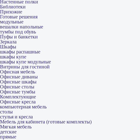
Настенные полки
Библиотеки
Прихожие
Готовые решения
модульные
вешалки напольные
тумбы под обувь
Пуфы и банкетки
Зеркала
Шкафы
шкафы распашные
шкафы купе
шкафы купе модульные
Витрины для гостиной
Офисная мебель
Офисные диваны
Офисные шкафы
Офисные столы
Офисные тумбы
Комплектующие
Офисные кресла
компьютерная мебель
столы
стулья и кресла
Мебель для кабинета (готовые комплекты)
Мягкая мебель
детские
прямые