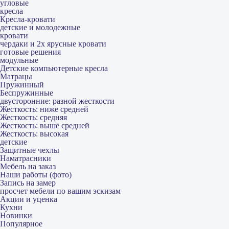
угловые
кресла
Кресла-кровати
детские и молодежные
кровати
чердаки и 2х ярусные кровати
готовые решения
модульные
Детские компьютерные кресла
Матрацы
Пружинный
Беспружинные
двусторонние: разной жесткости
Жесткость: ниже средней
Жесткость: средняя
Жесткость: выше средней
Жесткость: высокая
детские
Защитные чехлы
Наматрасники
Мебель на заказ
Наши работы (фото)
Запись на замер
просчет мебели по вашим эскизам
Акции и уценка
Кухни
Новинки
Популярное