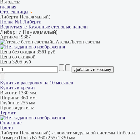
Вы здесь:
главная
Столешницы
Либерти Пенал(малый)
Полка №1 Либерти
Вернуться к: Кухонные стеновые панели
Либерти Пенал(малый)
Артикул: 9387
Ателье/Бетон светлы
Цена без скидки:
3561 руб
Цена со скидкой
Цена
3205 руб
Купить в рассрочку на 10 месяцев
Купить в кредит
Высота:
1330 мм.
Ширина:
360 мм.
Глубина:
255 мм.
Производитель:
Термит
Описание
Цвета
Либерти Пенал(малый) - элемент модульной системы Либерти.
Размер: (ШxГxВ) 360x255x1330 мм