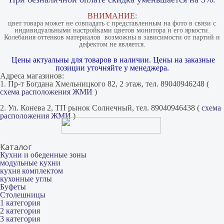
ВНИМАНИЕ:
цвет товара может не совпадать с представленным на фото в связи с
индивидуальными настройками цветов монитора и его яркости.
Колебания оттенков материалов​ ​ возможны в зависимости от партий и
дефектом не является.
Цены актуальны для товаров в наличии. Цены на заказные
позиции уточняйте у менеджера.
Адреса магазинов:
1. Пр-т Богдана Хмельницкого 82, 2 этаж, тел. 89040946248 (
схема расположения ЖМИ
)
2. Ул. Конева 2, ТП рынок Солнечный, тел. 89040946438 (
схема
расположения ЖМИ
)
Каталог
Кухни и обеденные зоны
модульные кухни
кухня комплектом
кухонные углы
Буфеты
Столешницы
1 категория
2 категория
3 категория