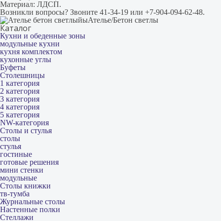
Материал: ЛДСП.
Возникли вопросы? Звоните 41-34-19 или +7-904-094-62-48.
Ателье/Бетон светлы
Каталог
Кухни и обеденные зоны
модульные кухни
кухня комплектом
кухонные углы
Буфеты
Столешницы
1 категория
2 категория
3 категория
4 категория
5 категория
NW-категория
Столы и стулья
столы
стулья
гостиные
готовые решения
мини стенки
модульные
Столы книжки
тв-тумба
Журнальные столы
Настенные полки
Стеллажи