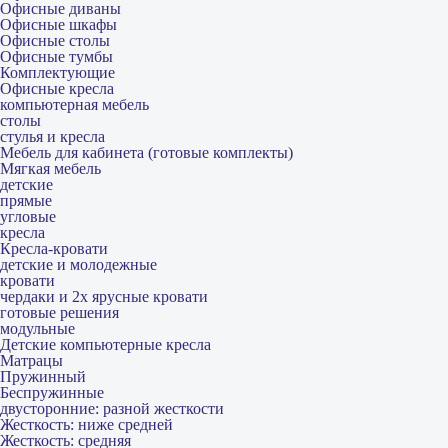
Офисные диваны
Офисные шкафы
Офисные столы
Офисные тумбы
Комплектующие
Офисные кресла
компьютерная мебель
столы
стулья и кресла
Мебель для кабинета (готовые комплекты)
Мягкая мебель
детские
прямые
угловые
кресла
Кресла-кровати
детские и молодежные
кровати
чердаки и 2х ярусные кровати
готовые решения
модульные
Детские компьютерные кресла
Матрацы
Пружинный
Беспружинные
двусторонние: разной жесткости
Жесткость: ниже средней
Жесткость: средняя