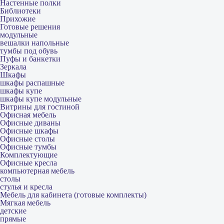
Настенные полки
Библиотеки
Прихожие
Готовые решения
модульные
вешалки напольные
тумбы под обувь
Пуфы и банкетки
Зеркала
Шкафы
шкафы распашные
шкафы купе
шкафы купе модульные
Витрины для гостиной
Офисная мебель
Офисные диваны
Офисные шкафы
Офисные столы
Офисные тумбы
Комплектующие
Офисные кресла
компьютерная мебель
столы
стулья и кресла
Мебель для кабинета (готовые комплекты)
Мягкая мебель
детские
прямые