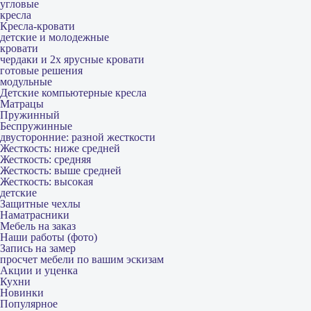
угловые
кресла
Кресла-кровати
детские и молодежные
кровати
чердаки и 2х ярусные кровати
готовые решения
модульные
Детские компьютерные кресла
Матрацы
Пружинный
Беспружинные
двусторонние: разной жесткости
Жесткость: ниже средней
Жесткость: средняя
Жесткость: выше средней
Жесткость: высокая
детские
Защитные чехлы
Наматрасники
Мебель на заказ
Наши работы (фото)
Запись на замер
просчет мебели по вашим эскизам
Акции и уценка
Кухни
Новинки
Популярное