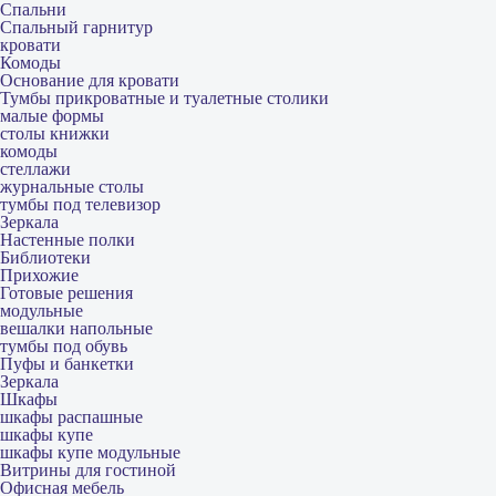
Спальни
Спальный гарнитур
кровати
Комоды
Основание для кровати
Тумбы прикроватные и туалетные столики
малые формы
столы книжки
комоды
стеллажи
журнальные столы
тумбы под телевизор
Зеркала
Настенные полки
Библиотеки
Прихожие
Готовые решения
модульные
вешалки напольные
тумбы под обувь
Пуфы и банкетки
Зеркала
Шкафы
шкафы распашные
шкафы купе
шкафы купе модульные
Витрины для гостиной
Офисная мебель