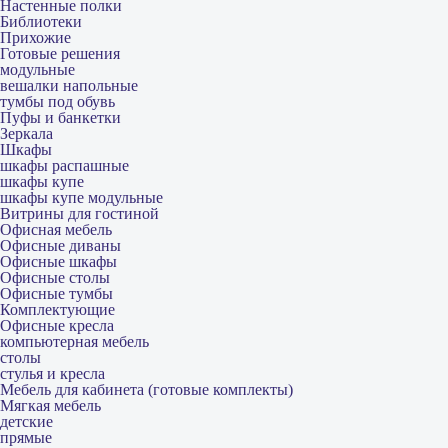
Настенные полки
Библиотеки
Прихожие
Готовые решения
модульные
вешалки напольные
тумбы под обувь
Пуфы и банкетки
Зеркала
Шкафы
шкафы распашные
шкафы купе
шкафы купе модульные
Витрины для гостиной
Офисная мебель
Офисные диваны
Офисные шкафы
Офисные столы
Офисные тумбы
Комплектующие
Офисные кресла
компьютерная мебель
столы
стулья и кресла
Мебель для кабинета (готовые комплекты)
Мягкая мебель
детские
прямые