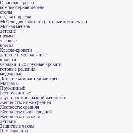
Офисные кресла
компьютерная мебель
столы
стулья и кресла
Мебель для кабинета (готовые комплекты)
Мягкая мебель
детские
прямые
угловые
кресла
Кресла-кровати
детские и молодежные
кровати
чердаки и 2х ярусные кровати
готовые решения
модульные
Детские компьютерные кресла
Матрацы
Пружинный
Беспружинные
двусторонние: разной жесткости
Жесткость: ниже средней
Жесткость: средняя
Жесткость: выше средней
Жесткость: высокая
детские
Защитные чехлы
Наматрасники