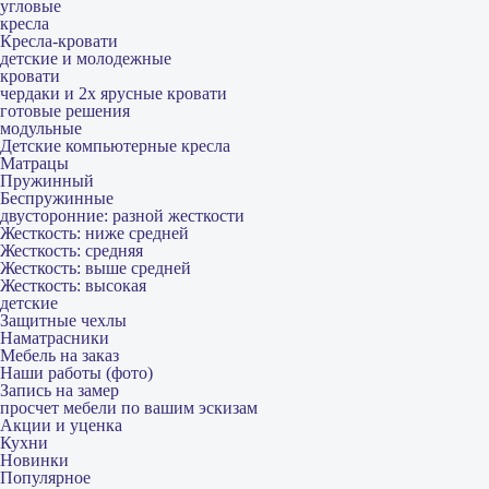
угловые
кресла
Кресла-кровати
детские и молодежные
кровати
чердаки и 2х ярусные кровати
готовые решения
модульные
Детские компьютерные кресла
Матрацы
Пружинный
Беспружинные
двусторонние: разной жесткости
Жесткость: ниже средней
Жесткость: средняя
Жесткость: выше средней
Жесткость: высокая
детские
Защитные чехлы
Наматрасники
Мебель на заказ
Наши работы (фото)
Запись на замер
просчет мебели по вашим эскизам
Акции и уценка
Кухни
Новинки
Популярное