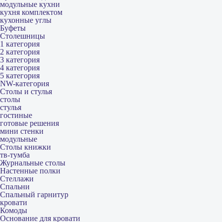
модульные кухни
кухня комплектом
кухонные углы
Буфеты
Столешницы
1 категория
2 категория
3 категория
4 категория
5 категория
NW-категория
Столы и стулья
столы
стулья
гостиные
готовые решения
мини стенки
модульные
Столы книжки
тв-тумба
Журнальные столы
Настенные полки
Стеллажи
Спальни
Спальный гарнитур
кровати
Комоды
Основание для кровати