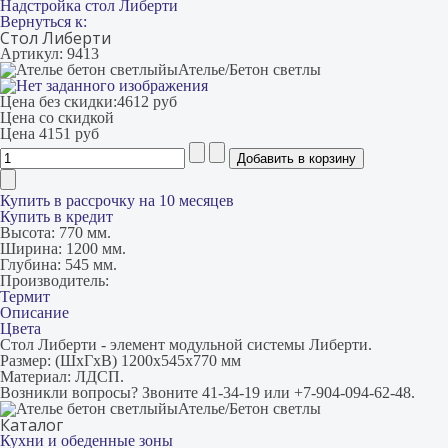
Надстройка стол Либерти
Вернуться к:
Стол Либерти
Артикул: 9413
Ателье/Бетон светлы
Цена без скидки:
4612 руб
Цена со скидкой
Цена
4151 руб
Купить в рассрочку на 10 месяцев
Купить в кредит
Высота:
770 мм.
Ширина:
1200 мм.
Глубина:
545 мм.
Производитель:
Термит
Описание
Цвета
Стол Либерти - элемент модульной системы Либерти.
Размер: (ШxГxВ) 1200x545x770 мм
Материал: ЛДСП.
Возникли вопросы? Звоните 41-34-19 или +7-904-094-62-48.
Ателье/Бетон светлы
Каталог
Кухни и обеденные зоны