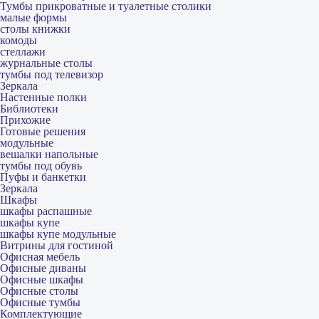
Тумбы прикроватные и туалетные столики
малые формы
столы книжки
комоды
стеллажи
журнальные столы
тумбы под телевизор
Зеркала
Настенные полки
Библиотеки
Прихожие
Готовые решения
модульные
вешалки напольные
тумбы под обувь
Пуфы и банкетки
Зеркала
Шкафы
шкафы распашные
шкафы купе
шкафы купе модульные
Витрины для гостиной
Офисная мебель
Офисные диваны
Офисные шкафы
Офисные столы
Офисные тумбы
Комплектующие