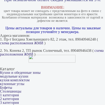
ВНИМАНИЕ:
цвет товара может не совпадать с представленным на фото в связи с
индивидуальными настройками цветов монитора и его яркости.
Колебания оттенков материалов​ ​ возможны в зависимости от партий и
дефектом не является.
Цены актуальны для товаров в наличии. Цены на заказные
позиции уточняйте у менеджера.
Адреса магазинов:
1. Пр-т Богдана Хмельницкого 82, 2 этаж, тел. 89040946248 (
схема расположения ЖМИ
)
2. Ул. Конева 2, ТП рынок Солнечный, тел. 89040946438 (
схема
расположения ЖМИ
)
Каталог
Кухни и обеденные зоны
модульные кухни
кухня комплектом
кухонные углы
Буфеты
Столешницы
1 категория
2 категория
3 категория