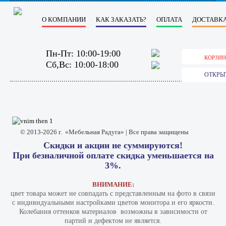
О КОМПАНИИ
КАК ЗАКАЗАТЬ?
ОПЛАТА
ДОСТАВКА
Пн-Пт: 10:00-19:00
КОРЗИН
Сб,Вс: 10:00-18:00
ОТКРЫ
© 2013-2026 г. «Мебельная Радуга» | Все права защищены
Скидки и акции не суммируются!
При безналичной оплате скидка уменьшается на
3%.
ВНИМАНИЕ:
цвет товара может не совпадать с представленным на фото в связи
с индивидуальными настройками цветов монитора и его яркости.
Колебания оттенков материалов​ ​ возможны в зависимости от
партий и дефектом не является.