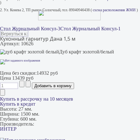
)
2. Ул. Конева 2, ТП рынок Солнечный, тел. 89040946438 (
схема расположения ЖМИ
)
Стол Журнальный Консул-3
Стол Журнальный Консул-1
Вернуться к:
Кухонный гарнитур Дана 1,5 м
Артикул: 10626
Дуб крафт золотой/белый
Цена без скидки:
14932 руб
Цена
13439 руб
Купить в рассрочку на 10 месяцев
Купить в кредит
Высота:
27 мм.
Ширина:
1500 мм.
Глубина:
600 мм.
Производитель:
ИНТЕР