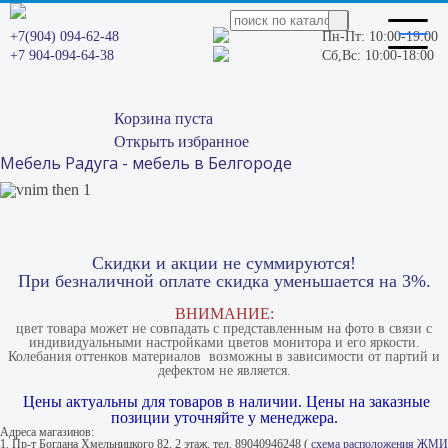
+7(904) 094-62-48
Пн-Пт: 10:00-19:00
+7 904-094-64-38
Сб,Вс: 10:00-18:00
Корзина пуста
Открыть избранное
Мебель Радуга - мебель в Белгороде
Скидки и акции не суммируются!
При безналичной оплате скидка уменьшается на 3%.
ВНИМАНИЕ:
цвет товара может не совпадать с представленным на фото в связи с
индивидуальными настройками цветов монитора и его яркости.
Колебания оттенков материалов​ ​ возможны в зависимости от партий и
дефектом не является.
Цены актуальны для товаров в наличии. Цены на заказные
позиции уточняйте у менеджера.
Адреса магазинов:
1. Пр-т Богдана Хмельницкого 82, 2 этаж, тел. 89040946248 (
схема расположения ЖМИ