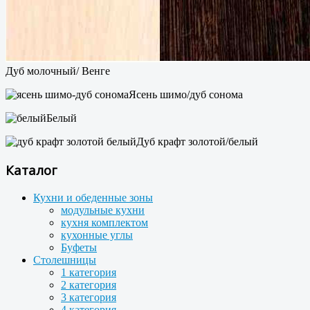
Дуб молочный/ Венге
Ясень шимо/дуб сонома
Белый
Дуб крафт золотой/белый
Каталог
Кухни и обеденные зоны
модульные кухни
кухня комплектом
кухонные углы
Буфеты
Столешницы
1 категория
2 категория
3 категория
4 категория