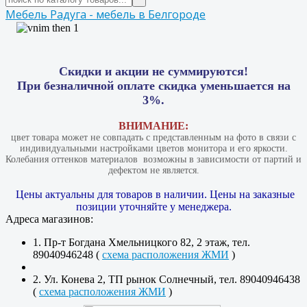
Мебель Радуга - мебель в Белгороде
Скидки и акции не суммируются!
При безналичной оплате скидка уменьшается на
3%.
ВНИМАНИЕ:
цвет товара может не совпадать с представленным на фото в связи с
индивидуальными настройками цветов монитора и его яркости.
Колебания оттенков материалов​ ​ возможны в зависимости от партий и
дефектом не является.
Цены актуальны для товаров в наличии. Цены на заказные
позиции уточняйте у менеджера.
Адреса магазинов:
1. Пр-т Богдана Хмельницкого 82, 2 этаж, тел.
89040946248 (
схема расположения ЖМИ
)
2. Ул. Конева 2, ТП рынок Солнечный, тел. 89040946438
(
схема расположения ЖМИ
)