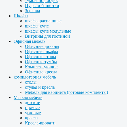
тумбы под обувь
Пуфы и банкетки
Зеркала
Шкафы
шкафы распашные
шкафы купе
шкафы купе модульные
Витрины для гостиной
Офисная мебель
Офисные диваны
Офисные шкафы
Офисные столы
Офисные тумбы
Комплектующие
Офисные кресла
компьютерная мебель
столы
стулья и кресла
Мебель для кабинета (готовые комплекты)
Мягкая мебель
детские
прямые
угловые
кресла
Кресла-кровати