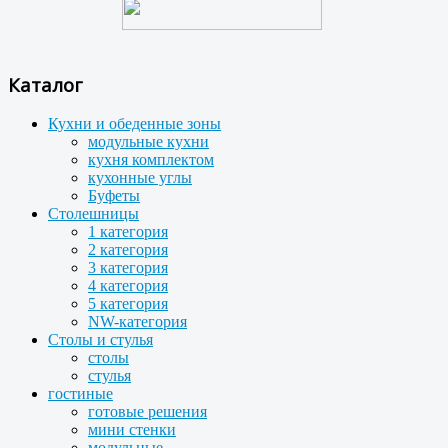
Каталог
Кухни и обеденные зоны
модульные кухни
кухня комплектом
кухонные углы
Буфеты
Столешницы
1 категория
2 категория
3 категория
4 категория
5 категория
NW-категория
Столы и стулья
столы
стулья
гостиные
готовые решения
мини стенки
модульные