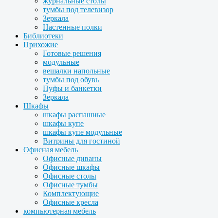
журнальные столы
тумбы под телевизор
Зеркала
Настенные полки
Библиотеки
Прихожие
Готовые решения
модульные
вешалки напольные
тумбы под обувь
Пуфы и банкетки
Зеркала
Шкафы
шкафы распашные
шкафы купе
шкафы купе модульные
Витрины для гостиной
Офисная мебель
Офисные диваны
Офисные шкафы
Офисные столы
Офисные тумбы
Комплектующие
Офисные кресла
компьютерная мебель