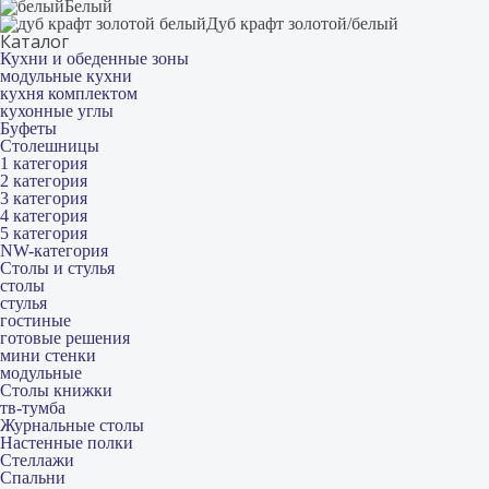
Белый
Дуб крафт золотой/белый
Каталог
Кухни и обеденные зоны
модульные кухни
кухня комплектом
кухонные углы
Буфеты
Столешницы
1 категория
2 категория
3 категория
4 категория
5 категория
NW-категория
Столы и стулья
столы
стулья
гостиные
готовые решения
мини стенки
модульные
Столы книжки
тв-тумба
Журнальные столы
Настенные полки
Стеллажи
Спальни