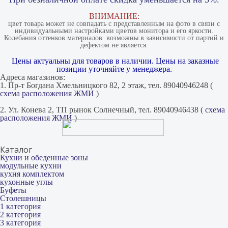
ВНИМАНИЕ:
цвет товара может не совпадать с представленным на фото в связи с
индивидуальными настройками цветов монитора и его яркости.
Колебания оттенков материалов​ ​ возможны в зависимости от партий и
дефектом не является.
Цены актуальны для товаров в наличии. Цены на заказные
позиции уточняйте у менеджера.
Адреса магазинов:
1. Пр-т Богдана Хмельницкого 82, 2 этаж, тел. 89040946248 (
схема расположения ЖМИ
)
2. Ул. Конева 2, ТП рынок Солнечный, тел. 89040946438 (
схема
расположения ЖМИ
)
Каталог
Кухни и обеденные зоны
модульные кухни
кухня комплектом
кухонные углы
Буфеты
Столешницы
1 категория
2 категория
3 категория