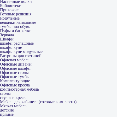
Настенные полки
Библиотеки
Прихожие
Готовые решения
модульные
вешалки напольные
тумбы под обувь
Пуфы и банкетки
Зеркала
Шкафы
шкафы распашные
шкафы купе
шкафы купе модульные
Витрины для гостиной
Офисная мебель
Офисные диваны
Офисные шкафы
Офисные столы
Офисные тумбы
Комплектующие
Офисные кресла
компьютерная мебель
столы
стулья и кресла
Мебель для кабинета (готовые комплекты)
Мягкая мебель
детские
прямые