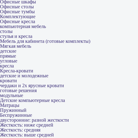
Офисные шкафы
Офисные столы
Офисные тумбы
Комплектующие
Офисные кресла
компьютерная мебель
столы
стулья и кресла
Мебель для кабинета (готовые комплекты)
Мягкая мебель
детские
прямые
угловые
кресла
Кресла-кровати
детские и молодежные
кровати
чердаки и 2х ярусные кровати
готовые решения
модульные
Детские компьютерные кресла
Матрацы
Пружинный
Беспружинные
двусторонние: разной жесткости
Жесткость: ниже средней
Жесткость: средняя
Жесткость: выше средней