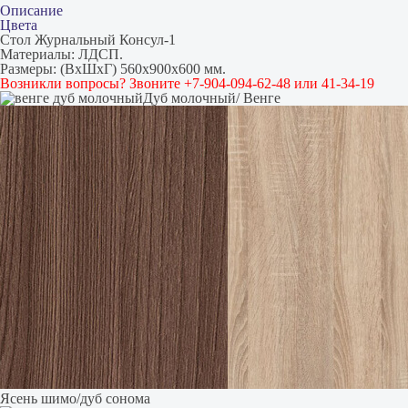
Описание
Цвета
Стол Журнальный Консул-1
Материалы: ЛДСП.
Размеры: (ВхШхГ) 560х900х600 мм.
Возникли вопросы? Звоните +7-904-094-62-48 или 41-34-19
Дуб молочный/ Венге
Ясень шимо/дуб сонома