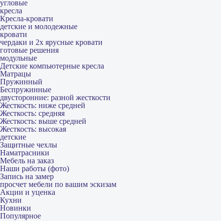
угловые
кресла
Кресла-кровати
детские и молодежные
кровати
чердаки и 2х ярусные кровати
готовые решения
модульные
Детские компьютерные кресла
Матрацы
Пружинный
Беспружинные
двусторонние: разной жесткости
Жесткость: ниже средней
Жесткость: средняя
Жесткость: выше средней
Жесткость: высокая
детские
Защитные чехлы
Наматрасники
Мебель на заказ
Наши работы (фото)
Запись на замер
просчет мебели по вашим эскизам
Акции и уценка
Кухни
Новинки
Популярное