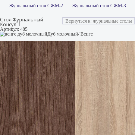
Журнальный стол СЖМ-2
Журнальный стол СЖМ-3
Стол Журнальный
Вернуться к: журнальные столы
Консул-1
Артикул: 485
Дуб молочный/ Венге