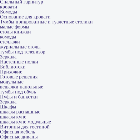
Спальный гарнитур
кровати
Комоды
Основание для кровати
Тумбы прикроватные и туалетные столики
малые формы
столы книжки
комоды
стеллажи
журнальные столы
тумбы под телевизор
Зеркала
Настенные полки
Библиотеки
Прихожие
Готовые решения
модульные
вешалки напольные
тумбы под обувь
Пуфы и банкетки
Зеркала
Шкафы
шкафы распашные
шкафы купе
шкафы купе модульные
Витрины для гостиной
Офисная мебель
Офисные диваны