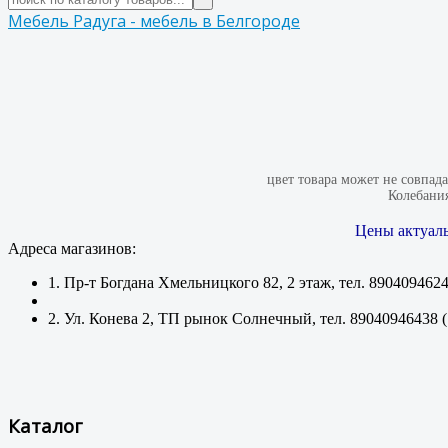
Мебель Радуга - мебель в Белгороде
цвет товара может не совпад
Колебания
Цены актуаль
Адреса магазинов:
1. Пр-т Богдана Хмельницкого 82, 2 этаж, тел. 890409462
2. Ул. Конева 2, ТП рынок Солнечный, тел. 89040946438 
Каталог