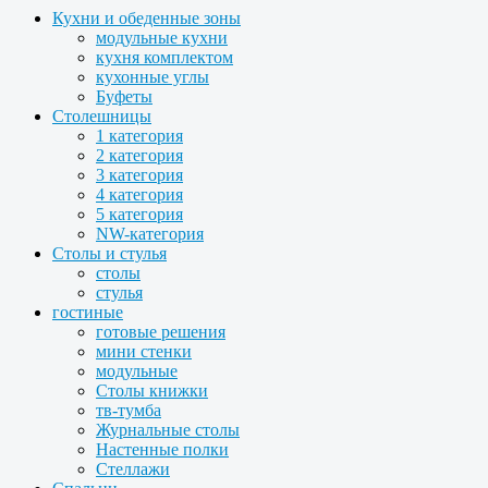
Кухни и обеденные зоны
модульные кухни
кухня комплектом
кухонные углы
Буфеты
Столешницы
1 категория
2 категория
3 категория
4 категория
5 категория
NW-категория
Столы и стулья
столы
стулья
гостиные
готовые решения
мини стенки
модульные
Столы книжки
тв-тумба
Журнальные столы
Настенные полки
Стеллажи