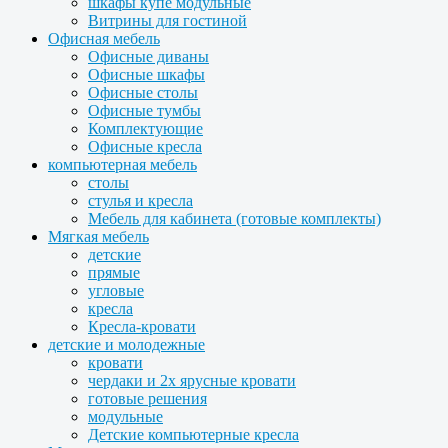
шкафы купе модульные
Витрины для гостиной
Офисная мебель
Офисные диваны
Офисные шкафы
Офисные столы
Офисные тумбы
Комплектующие
Офисные кресла
компьютерная мебель
столы
стулья и кресла
Мебель для кабинета (готовые комплекты)
Мягкая мебель
детские
прямые
угловые
кресла
Кресла-кровати
детские и молодежные
кровати
чердаки и 2х ярусные кровати
готовые решения
модульные
Детские компьютерные кресла