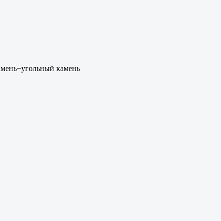
амень+угольный камень