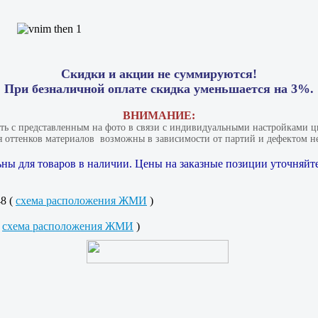
Скидки и акции не суммируются!
При безналичной оплате скидка уменьшается на 3%.
ВНИМАНИЕ:
ать с представленным на фото в связи с индивидуальными настройками цв
 оттенков материалов​ ​ возможны в зависимости от партий и дефектом не
ны для товаров в наличии. Цены на заказные позиции уточняйте
48 (
схема расположения ЖМИ
)
(
схема расположения ЖМИ
)