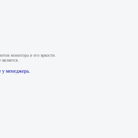
етов монитора и его яркости.
 является.
 у менеджера.