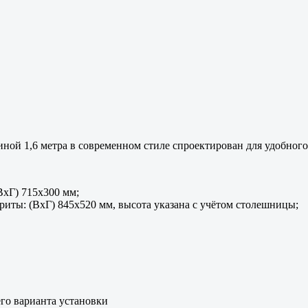
ой 1,6 метра в современном стиле спроектирован для удобного
ВхГ) 715х300 мм;
ты: (ВхГ) 845х520 мм, высота указана с учётом столешницы;
его варианта установки