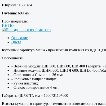
Ширина:
1600 мм.
Глубина:
600 мм.
Производитель:
ИНТЕР
Описание
Цвета
Кухонный гарнитур Маша - практичный комплект из ЛДСП длин
Особенности:
- Верхние модули: ШВ 600, ШВ 600, ШВ 400 Габариты: (
- Нижние модули: ШНМ 600, ШН1Я 600, ШН1Я 400 Габари
- Cтолешница Семолина 26 мм;
- Роликовые направляющие;
- Ручка пластик;
- Стекло тонированное 4 мм;
Габариты (Ш*В*Г), мм = 1600*2110*600
Высота кухонного гарнитура изменяется в зависимости от ваш