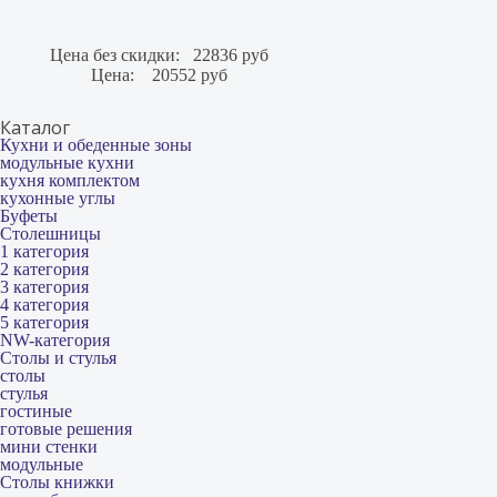
Цена без скидки:
22836 руб
Цена:
20552 руб
Каталог
Кухни и обеденные зоны
модульные кухни
кухня комплектом
кухонные углы
Буфеты
Столешницы
1 категория
2 категория
3 категория
4 категория
5 категория
NW-категория
Столы и стулья
столы
стулья
гостиные
готовые решения
мини стенки
модульные
Столы книжки