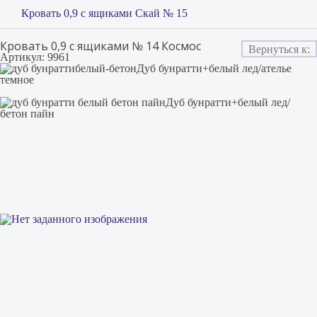
Кровать 0,9 с ящиками Скай № 15
Кровать 0,9 с ящиками № 14 Космос
Вернуться к:
Артикул: 9961
Дуб бунратти+белый лед/ателье
темное
Дуб бунратти+белый лед/
бетон пайн