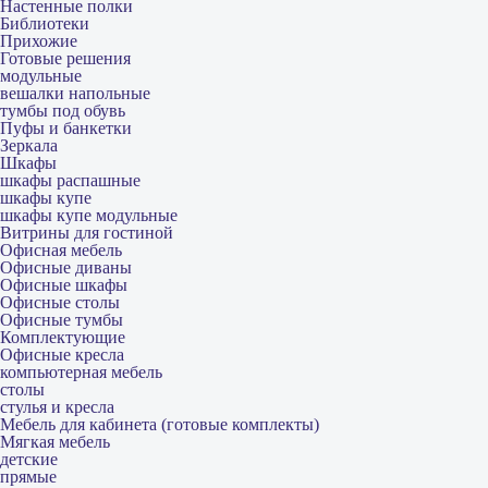
Настенные полки
Библиотеки
Прихожие
Готовые решения
модульные
вешалки напольные
тумбы под обувь
Пуфы и банкетки
Зеркала
Шкафы
шкафы распашные
шкафы купе
шкафы купе модульные
Витрины для гостиной
Офисная мебель
Офисные диваны
Офисные шкафы
Офисные столы
Офисные тумбы
Комплектующие
Офисные кресла
компьютерная мебель
столы
стулья и кресла
Мебель для кабинета (готовые комплекты)
Мягкая мебель
детские
прямые