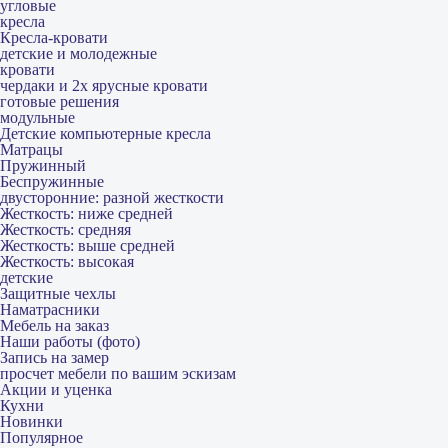
угловые
кресла
Кресла-кровати
детские и молодежные
кровати
чердаки и 2х ярусные кровати
готовые решения
модульные
Детские компьютерные кресла
Матрацы
Пружинный
Беспружинные
двусторонние: разной жесткости
Жесткость: ниже средней
Жесткость: средняя
Жесткость: выше средней
Жесткость: высокая
детские
Защитные чехлы
Наматрасники
Мебель на заказ
Наши работы (фото)
Запись на замер
просчет мебели по вашим эскизам
Акции и уценка
Кухни
Новинки
Популярное