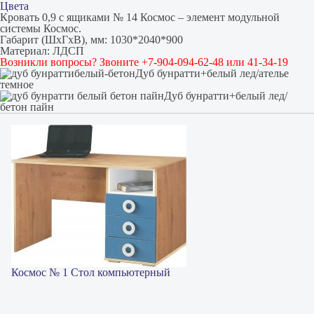
Цвета
Кровать 0,9 с ящиками № 14 Космос – элемент модульной
системы Космос.
Габарит (ШхГхВ), мм: 1030*2040*900
Материал: ЛДСП
Возникли вопросы? Звоните +7-904-094-62-48 или 41-34-19
Дуб бунратти+белый лед/ателье
темное
Дуб бунратти+белый лед/
бетон пайн
Космос № 1 Стол компьютерный