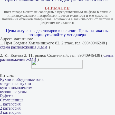
ВНИМАНИЕ:
цвет товара может не совпадать с представленным на фото в связи с
индивидуальными настройками цветов монитора и его яркости.
Колебания оттенков материалов​ ​ возможны в зависимости от партий и
дефектом не является.
Цены актуальны для товаров в наличии. Цены на заказные
позиции уточняйте у менеджера.
Адреса магазинов:
1. Пр-т Богдана Хмельницкого 82, 2 этаж, тел. 89040946248 (
схема расположения ЖМИ
)
2. Ул. Конева 2, ТП рынок Солнечный, тел. 89040946438 (
схема
расположения ЖМИ
)
Каталог
Кухни и обеденные зоны
модульные кухни
кухня комплектом
кухонные углы
Буфеты
Столешницы
1 категория
2 категория
3 категория