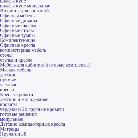
шкафы купе
шкафы купе модульные
Витрины для гостиной
Офисная мебель
Офисные диваны
Офисные шкафы
Офисные столы
Офисные тумбы
Комплектующие
Офисные кресла
компьютерная мебель
столы
стулья и кресла
Мебель для кабинета (готовые комплекты)
Мягкая мебель
детские
прямые
угловые
кресла
Кресла-кровати
детские и молодежные
кровати
чердаки и 2х ярусные кровати
готовые решения
модульные
Детские компьютерные кресла
Матрацы
Пружинный