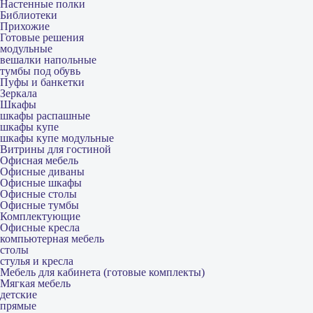
Настенные полки
Библиотеки
Прихожие
Готовые решения
модульные
вешалки напольные
тумбы под обувь
Пуфы и банкетки
Зеркала
Шкафы
шкафы распашные
шкафы купе
шкафы купе модульные
Витрины для гостиной
Офисная мебель
Офисные диваны
Офисные шкафы
Офисные столы
Офисные тумбы
Комплектующие
Офисные кресла
компьютерная мебель
столы
стулья и кресла
Мебель для кабинета (готовые комплекты)
Мягкая мебель
детские
прямые