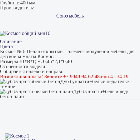
Глубина:
400 мм.
Производитель:
Союз мебель
Описание
Цвета
Космос № 6 Пенал открытый – элемент модульной мебели для
детской комнаты Космос.
Размеры Ш*В*Г, м: 0,45*2,1*0,40
Особенности модели:
Собирается налево и направо.
Возникли вопросы? Звоните +7-904-094-62-48 или 41-34-19
Дуб бунратти+белый лед/ателье
темное
Дуб бунратти+белый лед/
бетон пайн