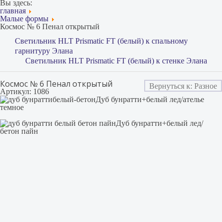
Вы здесь:
главная
Малые формы
Космос № 6 Пенал открытый
Светильник HLT Prismatic FT (белый) к спальному
гарнитуру Элана
Светильник HLT Prismatic FT (белый) к стенке Элана
Космос № 6 Пенал открытый
Вернуться к: Разное
Артикул: 1086
Дуб бунратти+белый лед/ателье
темное
Дуб бунратти+белый лед/
бетон пайн