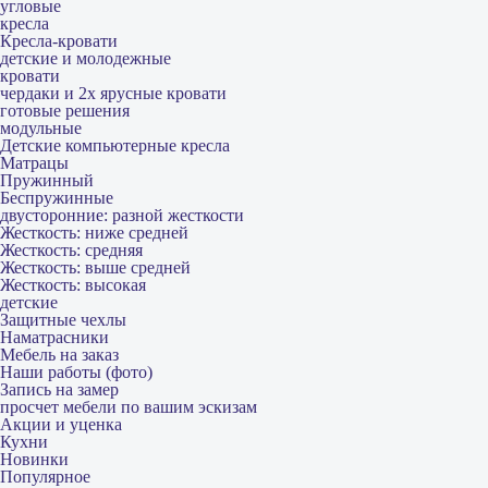
угловые
кресла
Кресла-кровати
детские и молодежные
кровати
чердаки и 2х ярусные кровати
готовые решения
модульные
Детские компьютерные кресла
Матрацы
Пружинный
Беспружинные
двусторонние: разной жесткости
Жесткость: ниже средней
Жесткость: средняя
Жесткость: выше средней
Жесткость: высокая
детские
Защитные чехлы
Наматрасники
Мебель на заказ
Наши работы (фото)
Запись на замер
просчет мебели по вашим эскизам
Акции и уценка
Кухни
Новинки
Популярное