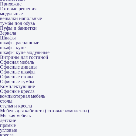
Прихожие
Готовые решения
модульные
вешалки напольные
тумбы под обувь
Пуфы и банкетки
Зеркала
Шкафы
шкафы распашные
шкафы купе
шкафы купе модульные
Витрины для гостиной
Офисная мебель
Офисные диваны
Офисные шкафы
Офисные столы
Офисные тумбы
Комплектующие
Офисные кресла
компьютерная мебель
столы
стулья и кресла
Мебель для кабинета (готовые комплекты)
Мягкая мебель
детские
прямые
угловые
кресла