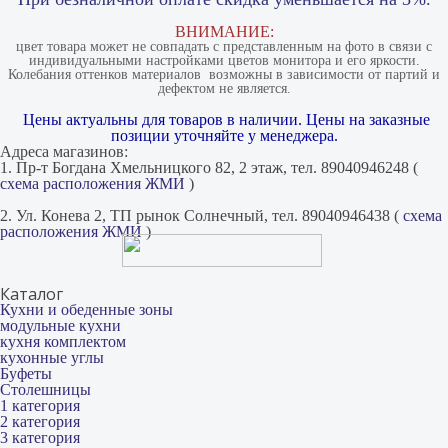
ВНИМАНИЕ:
цвет товара может не совпадать с представленным на фото в связи с
индивидуальными настройками цветов монитора и его яркости.
Колебания оттенков материалов​ ​ возможны в зависимости от партий и
дефектом не является.
Цены актуальны для товаров в наличии. Цены на заказные
позиции уточняйте у менеджера.
Адреса магазинов:
1. Пр-т Богдана Хмельницкого 82, 2 этаж, тел. 89040946248 (
схема расположения ЖМИ
)
2. Ул. Конева 2, ТП рынок Солнечный, тел. 89040946438 (
схема
расположения ЖМИ
)
Каталог
Кухни и обеденные зоны
модульные кухни
кухня комплектом
кухонные углы
Буфеты
Столешницы
1 категория
2 категория
3 категория