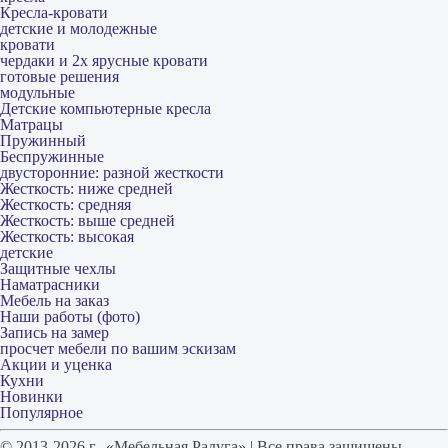
Кресла-кровати
детские и молодежные
кровати
чердаки и 2х ярусные кровати
готовые решения
модульные
Детские компьютерные кресла
Матрацы
Пружинный
Беспружинные
двусторонние: разной жесткости
Жесткость: ниже средней
Жесткость: средняя
Жесткость: выше средней
Жесткость: высокая
детские
Защитные чехлы
Наматрасники
Мебель на заказ
Наши работы (фото)
Запись на замер
просчет мебели по вашим эскизам
Акции и уценка
Кухни
Новинки
Популярное
© 2013-2026 г. «Мебельная Радуга» | Все права защищены