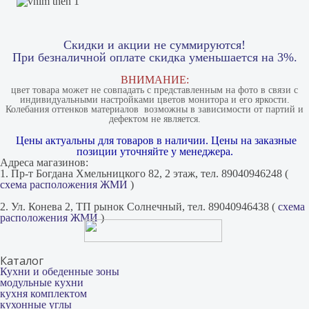
Скидки и акции не суммируются!
При безналичной оплате скидка уменьшается на 3%.
ВНИМАНИЕ:
цвет товара может не совпадать с представленным на фото в связи с
индивидуальными настройками цветов монитора и его яркости.
Колебания оттенков материалов​ ​ возможны в зависимости от партий и
дефектом не является.
Цены актуальны для товаров в наличии. Цены на заказные
позиции уточняйте у менеджера.
Адреса магазинов:
1. Пр-т Богдана Хмельницкого 82, 2 этаж, тел. 89040946248 (
схема расположения ЖМИ
)
2. Ул. Конева 2, ТП рынок Солнечный, тел. 89040946438 (
схема
расположения ЖМИ
)
Каталог
Кухни и обеденные зоны
модульные кухни
кухня комплектом
кухонные углы