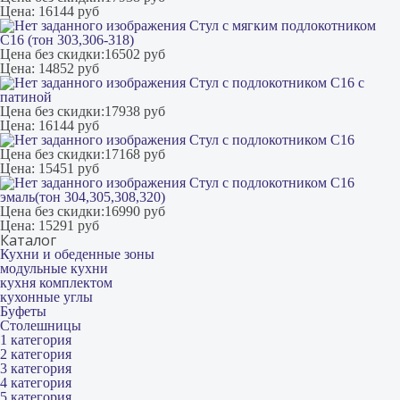
Цена:
16144 руб
Стул с мягким подлокотником
С16 (тон 303,306-318)
Цена без скидки:
16502 руб
Цена:
14852 руб
Стул с подлокотником С16 с
патиной
Цена без скидки:
17938 руб
Цена:
16144 руб
Стул с подлокотником С16
Цена без скидки:
17168 руб
Цена:
15451 руб
Стул с подлокотником С16
эмаль(тон 304,305,308,320)
Цена без скидки:
16990 руб
Цена:
15291 руб
Каталог
Кухни и обеденные зоны
модульные кухни
кухня комплектом
кухонные углы
Буфеты
Столешницы
1 категория
2 категория
3 категория
4 категория
5 категория