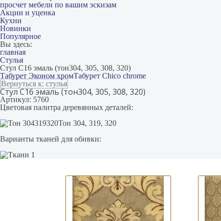
просчет мебели по вашим эскизам
Акции и уценка
Кухни
Новинки
Популярное
Вы здесь:
главная
Стулья
Стул С16 эмаль (тон304, 305, 308, 320)
Табурет Эконом хром
Табурет Chico chrome
Вернуться к: стулья
Стул С16 эмаль (тон304, 305, 308, 320)
Артикул: 5760
Цветовая палитра деревянных деталей:
Тон 304, 319, 320
Варианты тканей для обивки: