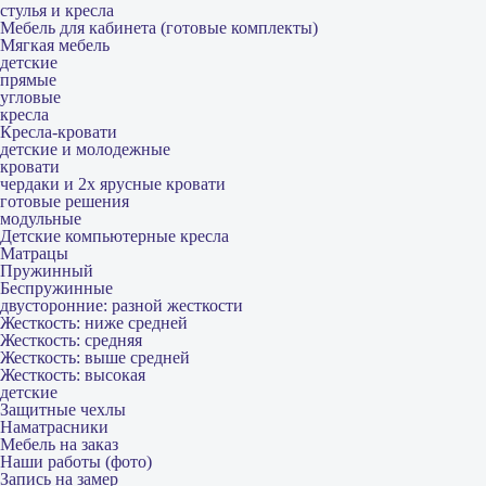
стулья и кресла
Мебель для кабинета (готовые комплекты)
Мягкая мебель
детские
прямые
угловые
кресла
Кресла-кровати
детские и молодежные
кровати
чердаки и 2х ярусные кровати
готовые решения
модульные
Детские компьютерные кресла
Матрацы
Пружинный
Беспружинные
двусторонние: разной жесткости
Жесткость: ниже средней
Жесткость: средняя
Жесткость: выше средней
Жесткость: высокая
детские
Защитные чехлы
Наматрасники
Мебель на заказ
Наши работы (фото)
Запись на замер