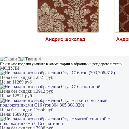
При заказе изделия укажите в комментарии выбранный цвет дерева и ткань.
МОДУЛИ
Стул С16 тон (303,306-318)
Цена без скидки:
12521 руб
Цена:
11269 руб
Стул С16 с патиной
Цена без скидки:
13912 руб
Цена:
12521 руб
Стул мягкий с мягкими
подлокотниками С16 (тон304,305,308,320)
Цена без скидки:
17656 руб
Цена:
15890 руб
Стул с мягкой спинкой с
подлокотниками С16 с патиной
Цена без скидки:
17938 руб