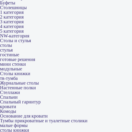
Буфеты
Столешницы
1 категория
2 категория
3 категория
4 категория
5 категория
NW-категория
Столы и стулья
столы
стулья
гостиные
готовые решения
мини стенки
модульные
Столы книжки
тв-тумба
Журнальные столы
Настенные полки
Стеллажи
Спальни
Спальный гарнитур
кровати
Комоды
Основание для кровати
Тумбы прикроватные и туалетные столики
малые формы
столы книжки