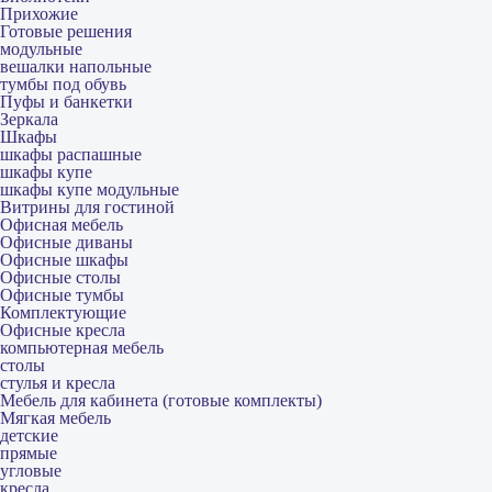
Прихожие
Готовые решения
модульные
вешалки напольные
тумбы под обувь
Пуфы и банкетки
Зеркала
Шкафы
шкафы распашные
шкафы купе
шкафы купе модульные
Витрины для гостиной
Офисная мебель
Офисные диваны
Офисные шкафы
Офисные столы
Офисные тумбы
Комплектующие
Офисные кресла
компьютерная мебель
столы
стулья и кресла
Мебель для кабинета (готовые комплекты)
Мягкая мебель
детские
прямые
угловые
кресла