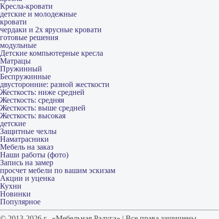
Кресла-кровати
детские и молодежные
кровати
чердаки и 2х ярусные кровати
готовые решения
модульные
Детские компьютерные кресла
Матрацы
Пружинный
Беспружинные
двусторонние: разной жесткости
Жесткость: ниже средней
Жесткость: средняя
Жесткость: выше средней
Жесткость: высокая
детские
Защитные чехлы
Наматрасники
Мебель на заказ
Наши работы (фото)
Запись на замер
просчет мебели по вашим эскизам
Акции и уценка
Кухни
Новинки
Популярное
© 2013-2026 г. «Мебельная Радуга» | Все права защищены