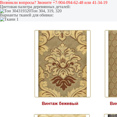
Возникли вопросы? Звоните +7-904-094-62-48 или 41-34-19
Цветовая палитра деревянных деталей:
Тон 304, 319, 320
Варианты тканей для обивки: