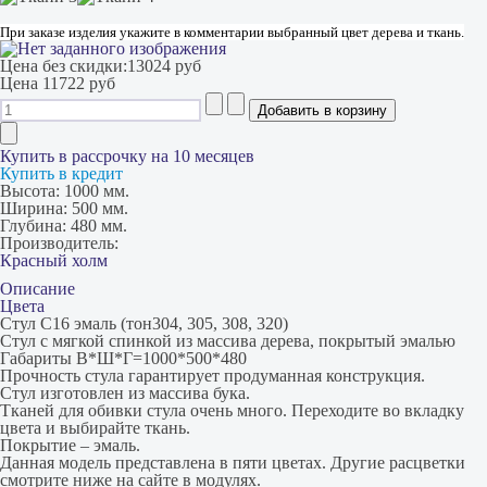
При заказе изделия укажите в комментарии выбранный цвет дерева и ткань.
Цена без скидки:
13024 руб
Цена
11722 руб
Купить в рассрочку на 10 месяцев
Купить в кредит
Высота:
1000 мм.
Ширина:
500 мм.
Глубина:
480 мм.
Производитель:
Красный холм
Описание
Цвета
Стул С16 эмаль (тон304, 305, 308, 320)
Стул с мягкой спинкой из массива дерева, покрытый эмалью
Габариты В*Ш*Г=1000*500*480
Прочность стула гарантирует продуманная конструкция.
Стул изготовлен из массива бука.
Тканей для обивки стула очень много. Переходите во вкладку
цвета и выбирайте ткань.
Покрытие – эмаль.
Данная модель представлена в пяти цветах. Другие расцветки
смотрите ниже на сайте в модулях.