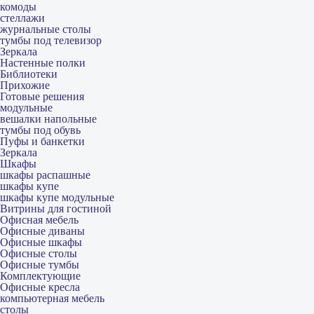
комоды
стеллажи
журнальные столы
тумбы под телевизор
Зеркала
Настенные полки
Библиотеки
Прихожие
Готовые решения
модульные
вешалки напольные
тумбы под обувь
Пуфы и банкетки
Зеркала
Шкафы
шкафы распашные
шкафы купе
шкафы купе модульные
Витрины для гостиной
Офисная мебель
Офисные диваны
Офисные шкафы
Офисные столы
Офисные тумбы
Комплектующие
Офисные кресла
компьютерная мебель
столы