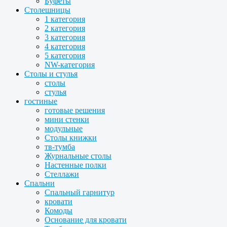
Буфеты
Столешницы
1 категория
2 категория
3 категория
4 категория
5 категория
NW-категория
Столы и стулья
столы
стулья
гостиные
готовые решения
мини стенки
модульные
Столы книжки
тв-тумба
Журнальные столы
Настенные полки
Стеллажи
Спальни
Спальный гарнитур
кровати
Комоды
Основание для кровати