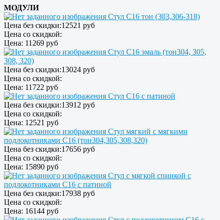
МОДУЛИ
Стул С16 тон (303,306-318)
Цена без скидки:
12521 руб
Цена со скидкой:
Цена:
11269 руб
Стул С16 эмаль (тон304, 305,
308, 320)
Цена без скидки:
13024 руб
Цена со скидкой:
Цена:
11722 руб
Стул С16 с патиной
Цена без скидки:
13912 руб
Цена со скидкой:
Цена:
12521 руб
Стул мягкий с мягкими
подлокотниками С16 (тон304,305,308,320)
Цена без скидки:
17656 руб
Цена со скидкой:
Цена:
15890 руб
Стул с мягкой спинкой с
подлокотниками С16 с патиной
Цена без скидки:
17938 руб
Цена со скидкой:
Цена:
16144 руб
Стул с подлокотником С16 с