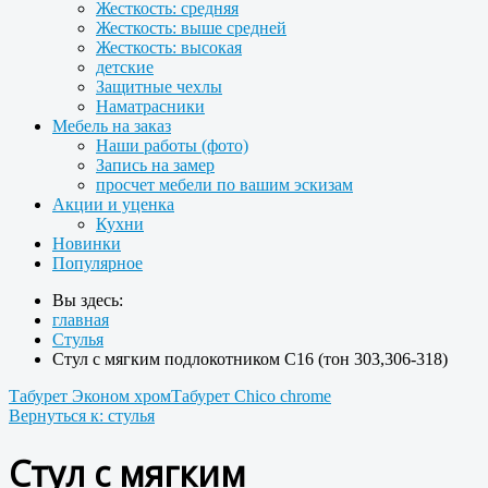
Жесткость: средняя
Жесткость: выше средней
Жесткость: высокая
детские
Защитные чехлы
Наматрасники
Мебель на заказ
Наши работы (фото)
Запись на замер
просчет мебели по вашим эскизам
Акции и уценка
Кухни
Новинки
Популярное
Вы здесь:
главная
Стулья
Стул с мягким подлокотником С16 (тон 303,306-318)
Табурет Эконом хром
Табурет Chico chrome
Вернуться к: стулья
Стул с мягким