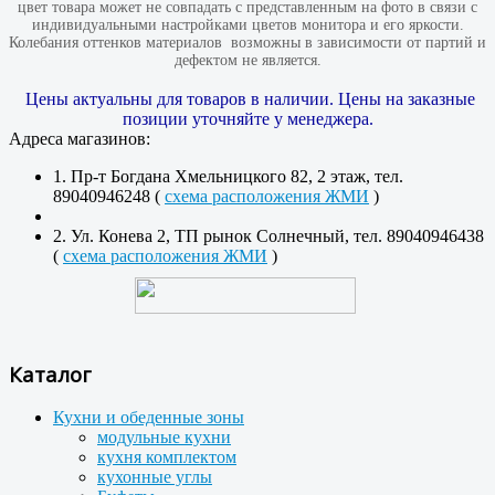
цвет товара может не совпадать с представленным на фото в связи с
индивидуальными настройками цветов монитора и его яркости.
Колебания оттенков материалов​ ​ возможны в зависимости от партий и
дефектом не является.
Цены актуальны для товаров в наличии. Цены на заказные
позиции уточняйте у менеджера.
Адреса магазинов:
1. Пр-т Богдана Хмельницкого 82, 2 этаж, тел.
89040946248 (
схема расположения ЖМИ
)
2. Ул. Конева 2, ТП рынок Солнечный, тел. 89040946438
(
схема расположения ЖМИ
)
Каталог
Кухни и обеденные зоны
модульные кухни
кухня комплектом
кухонные углы