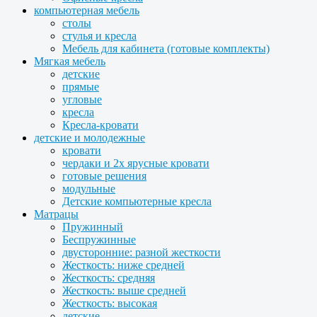
компьютерная мебель
столы
стулья и кресла
Мебель для кабинета (готовые комплекты)
Мягкая мебель
детские
прямые
угловые
кресла
Кресла-кровати
детские и молодежные
кровати
чердаки и 2х ярусные кровати
готовые решения
модульные
Детские компьютерные кресла
Матрацы
Пружинный
Беспружинные
двусторонние: разной жесткости
Жесткость: ниже средней
Жесткость: средняя
Жесткость: выше средней
Жесткость: высокая
детские