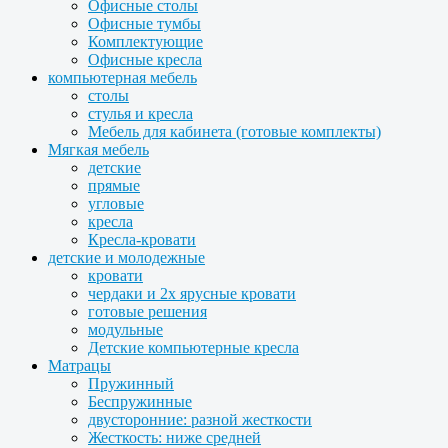
Офисные столы
Офисные тумбы
Комплектующие
Офисные кресла
компьютерная мебель
столы
стулья и кресла
Мебель для кабинета (готовые комплекты)
Мягкая мебель
детские
прямые
угловые
кресла
Кресла-кровати
детские и молодежные
кровати
чердаки и 2х ярусные кровати
готовые решения
модульные
Детские компьютерные кресла
Матрацы
Пружинный
Беспружинные
двусторонние: разной жесткости
Жесткость: ниже средней