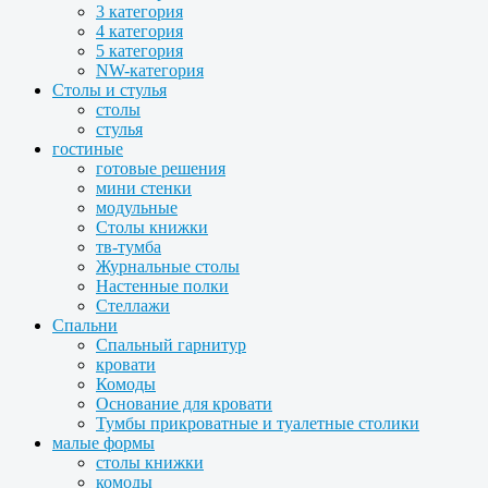
3 категория
4 категория
5 категория
NW-категория
Столы и стулья
столы
стулья
гостиные
готовые решения
мини стенки
модульные
Столы книжки
тв-тумба
Журнальные столы
Настенные полки
Стеллажи
Спальни
Спальный гарнитур
кровати
Комоды
Основание для кровати
Тумбы прикроватные и туалетные столики
малые формы
столы книжки
комоды