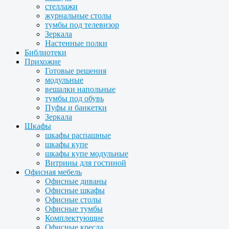
стеллажи
журнальные столы
тумбы под телевизор
Зеркала
Настенные полки
Библиотеки
Прихожие
Готовые решения
модульные
вешалки напольные
тумбы под обувь
Пуфы и банкетки
Зеркала
Шкафы
шкафы распашные
шкафы купе
шкафы купе модульные
Витрины для гостиной
Офисная мебель
Офисные диваны
Офисные шкафы
Офисные столы
Офисные тумбы
Комплектующие
Офисные кресла