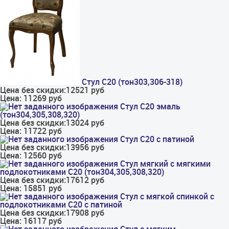
Стул С20 (тон303,306-318)
Цена без скидки:
12521 руб
Цена:
11269 руб
Стул С20 эмаль
(тон304,305,308,320)
Цена без скидки:
13024 руб
Цена:
11722 руб
Стул С20 с патиной
Цена без скидки:
13956 руб
Цена:
12560 руб
Стул мягкий с мягкими
подлокотниками С20 (тон304,305,308,320)
Цена без скидки:
17612 руб
Цена:
15851 руб
Стул с мягкой спинкой с
подлокотниками С20 с патиной
Цена без скидки:
17908 руб
Цена:
16117 руб