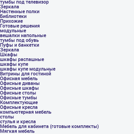
тумбы под телевизор
Зеркала
Настенные полки
Библиотеки
Прихожие
Готовые решения
модульные
вешалки напольные
тумбы под обувь
Пуфы и банкетки
Зеркала
Шкафы
шкафы распашные
шкафы купе
шкафы купе модульные
Витрины для гостиной
Офисная мебель
Офисные диваны
Офисные шкафы
Офисные столы
Офисные тумбы
Комплектующие
Офисные кресла
компьютерная мебель
столы
стулья и кресла
Мебель для кабинета (готовые комплекты)
Мягкая мебель