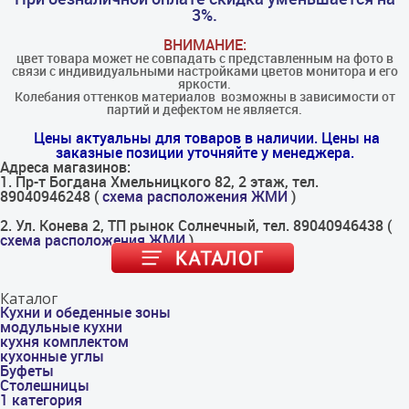
3%.
ВНИМАНИЕ:
цвет товара может не совпадать с представленным на фото в
связи с индивидуальными настройками цветов монитора и его
яркости.
Колебания оттенков материалов​ ​ возможны в зависимости от
партий и дефектом не является.
Цены актуальны для товаров в наличии. Цены на
заказные позиции уточняйте у менеджера.
Адреса магазинов:
1. Пр-т Богдана Хмельницкого 82, 2 этаж, тел.
89040946248 (
схема расположения ЖМИ
)
2. Ул. Конева 2, ТП рынок Солнечный, тел. 89040946438 (
схема расположения ЖМИ
)
Каталог
Кухни и обеденные зоны
модульные кухни
кухня комплектом
кухонные углы
Буфеты
Столешницы
1 категория