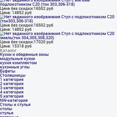
Стул с мягким
подлокотником С20 (тон 303,306-318)
Цена без скидки:
16502 руб
Цена:
14852 руб
Стул с подлокотником С20
(тон303,306-318)
Цена без скидки:
16502 руб
Цена:
14852 руб
Стул с подлокотником С20
эмаль(тон 304,305,308,320)
Цена без скидки:
17020 руб
Цена:
15318 руб
Каталог
Кухни и обеденные зоны
модульные кухни
кухня комплектом
кухонные углы
Буфеты
Столешницы
1 категория
2 категория
3 категория
4 категория
5 категория
NW-категория
Столы и стулья
столы
стулья