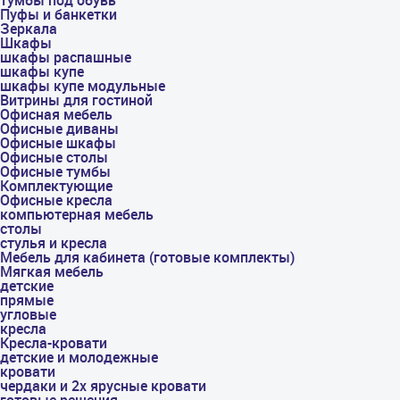
тумбы под обувь
Пуфы и банкетки
Зеркала
Шкафы
шкафы распашные
шкафы купе
шкафы купе модульные
Витрины для гостиной
Офисная мебель
Офисные диваны
Офисные шкафы
Офисные столы
Офисные тумбы
Комплектующие
Офисные кресла
компьютерная мебель
столы
стулья и кресла
Мебель для кабинета (готовые комплекты)
Мягкая мебель
детские
прямые
угловые
кресла
Кресла-кровати
детские и молодежные
кровати
чердаки и 2х ярусные кровати