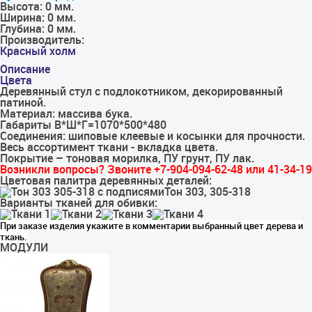
Высота:
0 мм.
Ширина:
0 мм.
Глубина:
0 мм.
Производитель:
Красный холм
Описание
Цвета
Деревянный стул с подлокотником, декорированный
патиной.
Материал: массива бука.
Габариты В*Ш*Г=1070*500*480
Соединения: шиповые клеевые и косынки для прочности.
Весь ассортимент ткани - вкладка цвета.
Покрытие – тоновая морилка, ПУ грунт, ПУ лак.
Возникли вопросы? Звоните +7-904-094-62-48 или 41-34-19
Цветовая палитра деревянных деталей:
Тон 303, 305-318
Варианты тканей для обивки:
При заказе изделия укажите в комментарии выбранный цвет дерева и
ткань.
МОДУЛИ