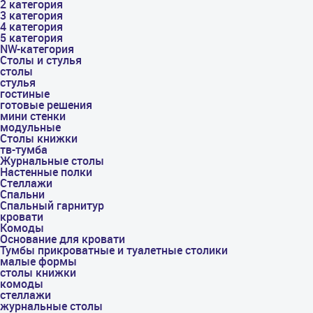
2 категория
3 категория
4 категория
5 категория
NW-категория
Столы и стулья
столы
стулья
гостиные
готовые решения
мини стенки
модульные
Столы книжки
тв-тумба
Журнальные столы
Настенные полки
Стеллажи
Спальни
Спальный гарнитур
кровати
Комоды
Основание для кровати
Тумбы прикроватные и туалетные столики
малые формы
столы книжки
комоды
стеллажи
журнальные столы