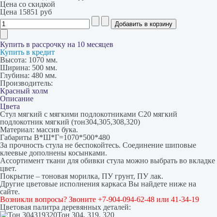
Цена со скидкой
Цена
15851 руб
Купить в рассрочку на 10 месяцев
Купить в кредит
Высота:
1070 мм.
Ширина:
500 мм.
Глубина:
480 мм.
Производитель:
Красный холм
Описание
Цвета
Стул мягкий с мягкими подлокотниками С20 мягкий
подлокотник мягкий (тон304,305,308,320)
Материал: массив бука.
Габариты В*Ш*Г=1070*500*480
За прочность стула не беспокойтесь. Соединение шиповые
клеевые дополнены косынками.
Ассортимент ткани для обивки стула можно выбрать во вкладке
цвет.
Покрытие – тоновая морилка, ПУ грунт, ПУ лак.
Другие цветовые исполнения каркаса Вы найдете ниже на
сайте.
Возникли вопросы? Звоните +7-904-094-62-48 или 41-34-19
Цветовая палитра деревянных деталей:
Тон 304, 319, 320