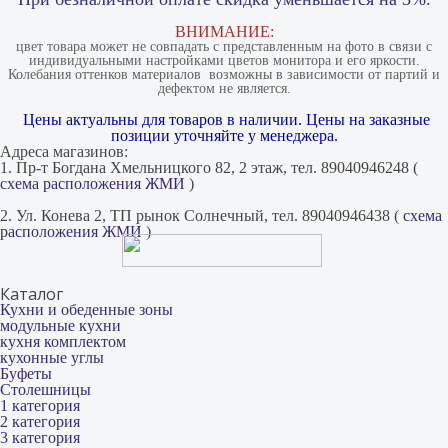
ВНИМАНИЕ:
цвет товара может не совпадать с представленным на фото в связи с
индивидуальными настройками цветов монитора и его яркости.
Колебания оттенков материалов​ ​ возможны в зависимости от партий и
дефектом не является.
Цены актуальны для товаров в наличии. Цены на заказные
позиции уточняйте у менеджера.
Адреса магазинов:
1. Пр-т Богдана Хмельницкого 82, 2 этаж, тел. 89040946248 (
схема расположения ЖМИ
)
2. Ул. Конева 2, ТП рынок Солнечный, тел. 89040946438 (
схема
расположения ЖМИ
)
Каталог
Кухни и обеденные зоны
модульные кухни
кухня комплектом
кухонные углы
Буфеты
Столешницы
1 категория
2 категория
3 категория