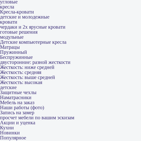
угловые
кресла
Кресла-кровати
детские и молодежные
кровати
чердаки и 2х ярусные кровати
готовые решения
модульные
Детские компьютерные кресла
Матрацы
Пружинный
Беспружинные
двусторонние: разной жесткости
Жесткость: ниже средней
Жесткость: средняя
Жесткость: выше средней
Жесткость: высокая
детские
Защитные чехлы
Наматрасники
Мебель на заказ
Наши работы (фото)
Запись на замер
просчет мебели по вашим эскизам
Акции и уценка
Кухни
Новинки
Популярное