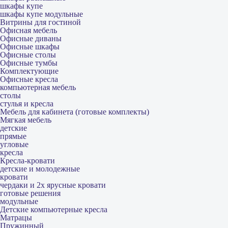
шкафы купе
шкафы купе модульные
Витрины для гостиной
Офисная мебель
Офисные диваны
Офисные шкафы
Офисные столы
Офисные тумбы
Комплектующие
Офисные кресла
компьютерная мебель
столы
стулья и кресла
Мебель для кабинета (готовые комплекты)
Мягкая мебель
детские
прямые
угловые
кресла
Кресла-кровати
детские и молодежные
кровати
чердаки и 2х ярусные кровати
готовые решения
модульные
Детские компьютерные кресла
Матрацы
Пружинный