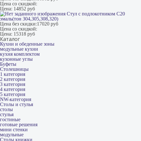
Цена со скидкой:
Цена:
14852 руб
Стул с подлокотником С20
эмаль(тон 304,305,308,320)
Цена без скидки:
17020 руб
Цена со скидкой:
Цена:
15318 руб
Каталог
Кухни и обеденные зоны
модульные кухни
кухня комплектом
кухонные углы
Буфеты
Столешницы
1 категория
2 категория
3 категория
4 категория
5 категория
NW-категория
Столы и стулья
столы
стулья
гостиные
готовые решения
мини стенки
модульные
Столы книжки