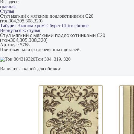
Вы здесь:
главная
Стулья
Стул мягкий с мягкими подлокотниками С20
(тон304,305,308,320)
Табурет Эконом хром
Табурет Chico chrome
Вернуться к: стулья
Стул мягкий с мягкими подлокотниками С20
(тон304,305,308,320)
Артикул: 5768
Цветовая палитра деревянных деталей:
Тон 304, 319, 320
Варианты тканей для обивки: