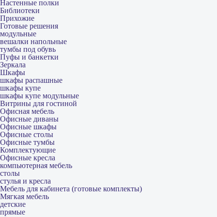
Настенные полки
Библиотеки
Прихожие
Готовые решения
модульные
вешалки напольные
тумбы под обувь
Пуфы и банкетки
Зеркала
Шкафы
шкафы распашные
шкафы купе
шкафы купе модульные
Витрины для гостиной
Офисная мебель
Офисные диваны
Офисные шкафы
Офисные столы
Офисные тумбы
Комплектующие
Офисные кресла
компьютерная мебель
столы
стулья и кресла
Мебель для кабинета (готовые комплекты)
Мягкая мебель
детские
прямые