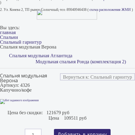
)
2. Ул. Конева 2, ТП рынок Солнечный, тел. 89040946438 (
схема расположения ЖМИ
)
Вы здесь:
главная
Спальни
Спальный гарнитур
Спальня модульная Верона
Спальня модульная Атлантида
Модульная спальня Ронда (комплектация 2)
Спальня модульная
Вернуться к: Спальный гарнитур
Верона
Артикул: 4326
Капучино/кофе
Цена без скидки:
121679 руб
Цена
109511 руб