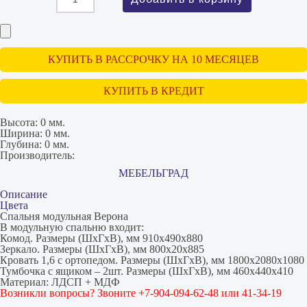
КУПИТЬ В РАССРОЧКУ НА 10 МЕСЯЦЕВ
КУПИТЬ В КРЕДИТ
Высота:
0 мм.
Ширина:
0 мм.
Глубина:
0 мм.
Производитель:
МЕБЕЛЬГРАД
Описание
Цвета
Спальня модульная Верона
В модульную спальню входит:
Комод. Размеры (ШхГхВ), мм 910х490х880
Зеркало. Размеры (ШхГхВ), мм 800х20х885
Кровать 1,6 с ортопедом. Размеры (ШхГхВ), мм 1800х2080х1080
Тумбочка с ящиком – 2шт. Размеры (ШхГхВ), мм 460х440х410
Материал: ЛДСП + МДФ
Возникли вопросы? Звоните +7-904-094-62-48 или 41-34-19