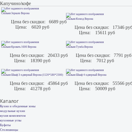
Капучино/кофе
Спальня Зеркало Верона
Спальня Комод Верона
Цена без скидки:
6689 руб
Цена:
6020 руб
Цена без скидки:
17346 ру
Цена:
15611 руб
Спальня Кровать 1600 Верона
Спальня Тумба Верона
Цена без скидки:
20433 руб
Цена без скидки:
7791 руб
Цена:
18390 руб
Цена:
7012 руб
Спальня Шкаф 3-хдверный Верона (1520*580*2300)
Спальня Шкаф 4-хдверный Верона
Цена без скидки:
45864 руб
Цена без скидки:
55566 ру
Цена:
41278 руб
Цена:
50009 руб
Каталог
Кухни и обеденные зоны
модульные кухни
кухня комплектом
кухонные углы
Буфеты
Столешницы