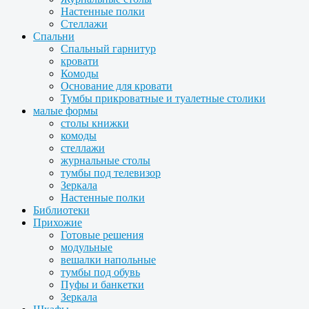
Настенные полки
Стеллажи
Спальни
Спальный гарнитур
кровати
Комоды
Основание для кровати
Тумбы прикроватные и туалетные столики
малые формы
столы книжки
комоды
стеллажи
журнальные столы
тумбы под телевизор
Зеркала
Настенные полки
Библиотеки
Прихожие
Готовые решения
модульные
вешалки напольные
тумбы под обувь
Пуфы и банкетки
Зеркала