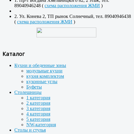
1. Пр-т Богдана Хмельницкого 82, 2 этаж, тел.
89040946248 (
схема расположения ЖМИ
)
2. Ул. Конева 2, ТП рынок Солнечный, тел. 89040946438
(
схема расположения ЖМИ
)
Каталог
Кухни и обеденные зоны
модульные кухни
кухня комплектом
кухонные углы
Буфеты
Столешницы
1 категория
2 категория
3 категория
4 категория
5 категория
NW-категория
Столы и стулья