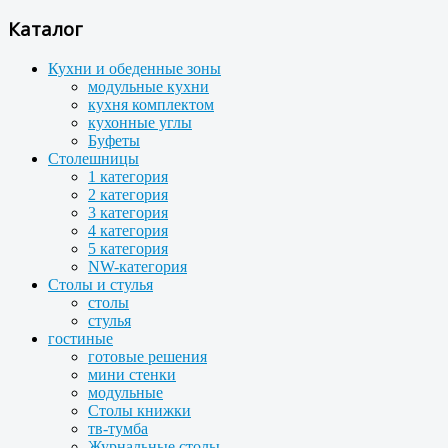
Каталог
Кухни и обеденные зоны
модульные кухни
кухня комплектом
кухонные углы
Буфеты
Столешницы
1 категория
2 категория
3 категория
4 категория
5 категория
NW-категория
Столы и стулья
столы
стулья
гостиные
готовые решения
мини стенки
модульные
Столы книжки
тв-тумба
Журнальные столы