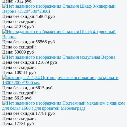
Цена:
7012 руб
Спальня Шкаф 3-хдверный
Верона (1520*580*2300)
Цена без скидки:
45864 руб
Цена со скидкой:
Цена:
41278 руб
Спальня Шкаф 4-хдверный
Верона
Цена без скидки:
55566 руб
Цена со скидкой:
Цена:
50009 руб
Спальня модульная Верона
Цена без скидки:
121679 руб
Цена со скидкой:
Цена:
109511 руб
Ортопедическое основание для кровати
1600*2000/1900 мм
Цена без скидки:
6615 руб
Цена со скидкой:
Цена:
6615 руб
Подъемный механизм с ящиком
для белья 1600 ( для кроватей Мебельград)
Цена без скидки:
17781 руб
Цена со скидкой:
Цена:
17781 руб