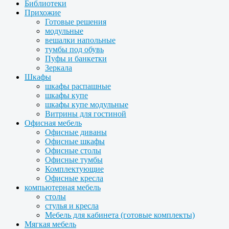
Библиотеки
Прихожие
Готовые решения
модульные
вешалки напольные
тумбы под обувь
Пуфы и банкетки
Зеркала
Шкафы
шкафы распашные
шкафы купе
шкафы купе модульные
Витрины для гостиной
Офисная мебель
Офисные диваны
Офисные шкафы
Офисные столы
Офисные тумбы
Комплектующие
Офисные кресла
компьютерная мебель
столы
стулья и кресла
Мебель для кабинета (готовые комплекты)
Мягкая мебель