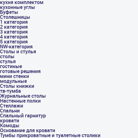
кухня комплектом
кухонные углы
Буфеты
Столешницы
1 категория
2 категория
3 категория
4 категория
5 категория
NW-категория
Столы и стулья
столы
стулья
гостиные
готовые решения
мини стенки
модульные
Столы книжки
тв-тумба
Журнальные столы
Настенные полки
Стеллажи
Спальни
Спальный гарнитур
кровати
Комоды
Основание для кровати
Тумбы прикроватные и туалетные столики