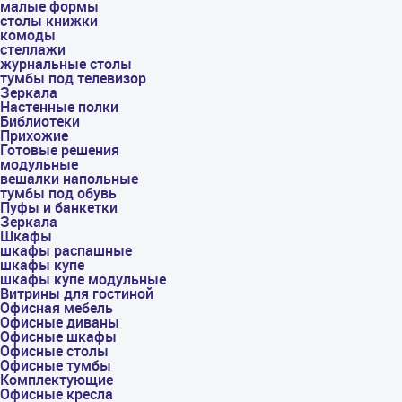
малые формы
столы книжки
комоды
стеллажи
журнальные столы
тумбы под телевизор
Зеркала
Настенные полки
Библиотеки
Прихожие
Готовые решения
модульные
вешалки напольные
тумбы под обувь
Пуфы и банкетки
Зеркала
Шкафы
шкафы распашные
шкафы купе
шкафы купе модульные
Витрины для гостиной
Офисная мебель
Офисные диваны
Офисные шкафы
Офисные столы
Офисные тумбы
Комплектующие
Офисные кресла