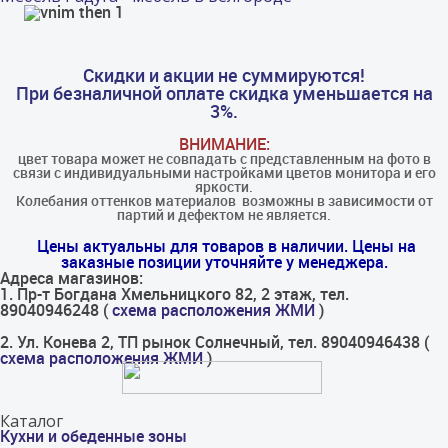
Скидки и акции не суммируются!
При безналичной оплате скидка уменьшается на
3%.
ВНИМАНИЕ:
цвет товара может не совпадать с представленным на фото в
связи с индивидуальными настройками цветов монитора и его
яркости.
Колебания оттенков материалов​ ​ возможны в зависимости от
партий и дефектом не является.
Цены актуальны для товаров в наличии. Цены на
заказные позиции уточняйте у менеджера.
Адреса магазинов:
1. Пр-т Богдана Хмельницкого 82, 2 этаж, тел.
89040946248 (
схема расположения ЖМИ
)
2. Ул. Конева 2, ТП рынок Солнечный, тел. 89040946438 (
схема расположения ЖМИ
)
Каталог
Кухни и обеденные зоны