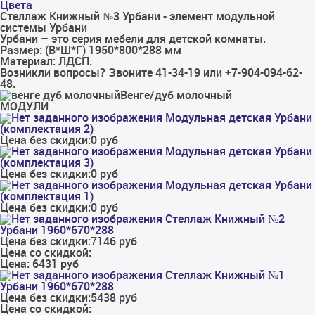
Цвета
Стеллаж Книжный №3 Урбани - элемент модульной
системы Урбани
Урбани – это серия мебели для детской комнаты.
Размер: (В*Ш*Г) 1950*800*288 мм
Материал: ЛДСП.
Возникли вопросы? Звоните 41-34-19 или +7-904-094-62-
48.
Венге/дуб молочный
МОДУЛИ
Модульная детская Урбани
(комплектация 2)
Цена без скидки:
0 руб
Модульная детская Урбани
(комплектация 3)
Цена без скидки:
0 руб
Модульная детская Урбани
(комплектация 1)
Цена без скидки:
0 руб
Стеллаж Книжный №2
Урбани 1960*670*288
Цена без скидки:
7146 руб
Цена со скидкой:
Цена:
6431 руб
Стеллаж Книжный №1
Урбани 1960*670*288
Цена без скидки:
5438 руб
Цена со скидкой: