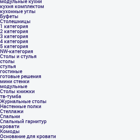
модульные кухни
кухня комплектом
кухонные углы
Буфеты
Столешницы
1 категория
2 категория
3 категория
4 категория
5 категория
NW-категория
Столы и стулья
столы
стулья
гостиные
готовые решения
мини стенки
модульные
Столы книжки
тв-тумба
Журнальные столы
Настенные полки
Стеллажи
Спальни
Спальный гарнитур
кровати
Комоды
Основание для кровати