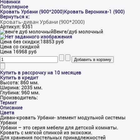
Новинки
Популярное
Кровать Урбани (900*2000)
Кровать Вероника-1 (900)
Вернуться к:
Кровать-диван Урбани (900*2000)
Артикул: 9351
Венге/дуб молочный
Цена без скидки:
18853 руб
Цена со скидкой
Цена
16968 руб
Купить в рассрочку на 10 месяцев
Купить в кредит
Высота:
860 мм.
Ширина:
2035 мм.
Глубина:
960 мм.
Производитель:
Термит
Описание
Цвета
Диван-кровать Урбани- элемент модульной системы
Урбани
Урбани – это серия мебели для детской комнаты.
Кровать с мягкой спинкой из экокожи.
Для хранения постельных принадлежностей