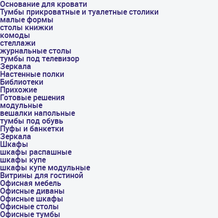
Основание для кровати
Тумбы прикроватные и туалетные столики
малые формы
столы книжки
комоды
стеллажи
журнальные столы
тумбы под телевизор
Зеркала
Настенные полки
Библиотеки
Прихожие
Готовые решения
модульные
вешалки напольные
тумбы под обувь
Пуфы и банкетки
Зеркала
Шкафы
шкафы распашные
шкафы купе
шкафы купе модульные
Витрины для гостиной
Офисная мебель
Офисные диваны
Офисные шкафы
Офисные столы
Офисные тумбы