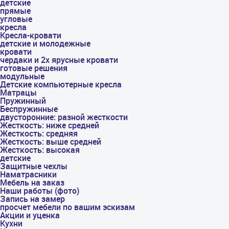
детские
прямые
угловые
кресла
Кресла-кровати
детские и молодежные
кровати
чердаки и 2х ярусные кровати
готовые решения
модульные
Детские компьютерные кресла
Матрацы
Пружинный
Беспружинные
двусторонние: разной жесткости
Жесткость: ниже средней
Жесткость: средняя
Жесткость: выше средней
Жесткость: высокая
детские
Защитные чехлы
Наматрасники
Мебель на заказ
Наши работы (фото)
Запись на замер
просчет мебели по вашим эскизам
Акции и уценка
Кухни