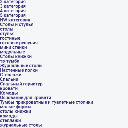
2 категория
3 категория
4 категория
5 категория
NW-категория
Столы и стулья
столы
стулья
гостиные
готовые решения
мини стенки
модульные
Столы книжки
тв-тумба
Журнальные столы
Настенные полки
Стеллажи
Спальни
Спальный гарнитур
кровати
Комоды
Основание для кровати
Тумбы прикроватные и туалетные столики
малые формы
столы книжки
комоды
стеллажи
журнальные столы