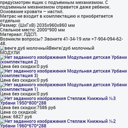
предусмотрен ящик с подъемным механизмом. С
подъемным механизмом справится даже ребенок.
Основание кровати – настил.
Матрас не входит в комплектацию и приобретается
отдельно
Размер: (ШxГxВ) 2035x960x860 мм
Спальное место: 2000*900 мм
Материал: ЛДСП.
Возникли вопросы? Звоните 41-34-19 или +7-904-094-62-
48.
Венге/дуб молочный
МОДУЛИ
Модульная детская Урбани
(комплектация 2)
Цена без скидки:
0 руб
Модульная детская Урбани
(комплектация 3)
Цена без скидки:
0 руб
Модульная детская Урбани
(комплектация 1)
Цена без скидки:
0 руб
Стеллаж Книжный №3
Урбани 1950*800*288
Цена без скидки:
7586 руб
Цена со скидкой:
Цена:
6827 руб
Стеллаж Книжный №2
Урбани 1960*670*288