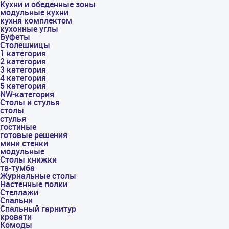
Кухни и обеденные зоны
модульные кухни
кухня комплектом
кухонные углы
Буфеты
Столешницы
1 категория
2 категория
3 категория
4 категория
5 категория
NW-категория
Столы и стулья
столы
стулья
гостиные
готовые решения
мини стенки
модульные
Столы книжки
тв-тумба
Журнальные столы
Настенные полки
Стеллажи
Спальни
Спальный гарнитур
кровати
Комоды