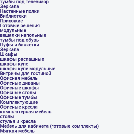
тумбы под телевизор
Зеркала
Настенные полки
Библиотеки
Прихожие
Готовые решения
модульные
вешалки напольные
тумбы под обувь
Пуфы и банкетки
Зеркала
Шкафы
шкафы распашные
шкафы купе
шкафы купе модульные
Витрины для гостиной
Офисная мебель
Офисные диваны
Офисные шкафы
Офисные столы
Офисные тумбы
Комплектующие
Офисные кресла
компьютерная мебель
столы
стулья и кресла
Мебель для кабинета (готовые комплекты)
Мягкая мебель