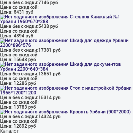
Цена без скидки:
7146 руб
Цена со скидкой:
Цена:
6431 руб
Стеллаж Книжный №1
Урбани 1960*670*288
Цена без скидки:
5438 руб
Цена со скидкой:
Цена:
4894 руб
Шкаф для одежда Урбани
2200*896*576
Цена без скидки:
17381 руб
Цена со скидкой:
Цена:
15643 руб
Шкаф для документов
Урбани 2200*640*384
Цена без скидки:
13651 руб
Цена со скидкой:
Цена:
12286 руб
Стол с надстройкой Урбани
1965*1200*1200
Цена без скидки:
15314 руб
Цена со скидкой:
Цена:
13783 руб
Кровать Урбани (900*2000)
Цена без скидки:
14324 руб
Цена со скидкой:
Цена:
12892 руб
Каталог