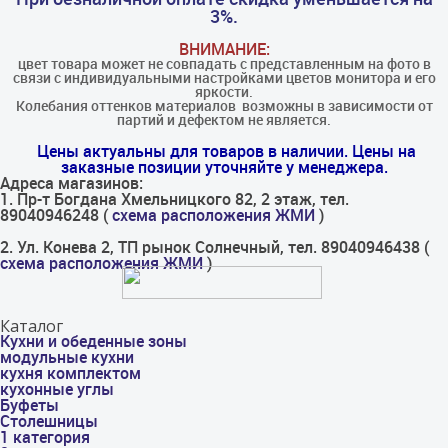
3%.
ВНИМАНИЕ:
цвет товара может не совпадать с представленным на фото в
связи с индивидуальными настройками цветов монитора и его
яркости.
Колебания оттенков материалов​ ​ возможны в зависимости от
партий и дефектом не является.
Цены актуальны для товаров в наличии. Цены на
заказные позиции уточняйте у менеджера.
Адреса магазинов:
1. Пр-т Богдана Хмельницкого 82, 2 этаж, тел.
89040946248 (
схема расположения ЖМИ
)
2. Ул. Конева 2, ТП рынок Солнечный, тел. 89040946438 (
схема расположения ЖМИ
)
Каталог
Кухни и обеденные зоны
модульные кухни
кухня комплектом
кухонные углы
Буфеты
Столешницы
1 категория