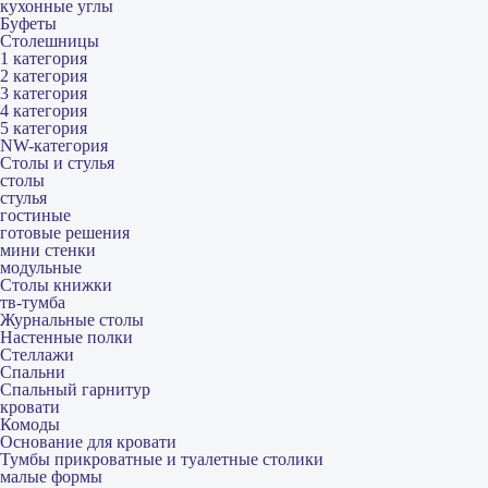
кухонные углы
Буфеты
Столешницы
1 категория
2 категория
3 категория
4 категория
5 категория
NW-категория
Столы и стулья
столы
стулья
гостиные
готовые решения
мини стенки
модульные
Столы книжки
тв-тумба
Журнальные столы
Настенные полки
Стеллажи
Спальни
Спальный гарнитур
кровати
Комоды
Основание для кровати
Тумбы прикроватные и туалетные столики
малые формы