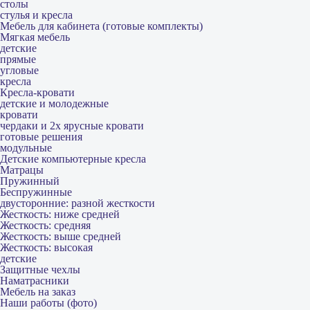
столы
стулья и кресла
Мебель для кабинета (готовые комплекты)
Мягкая мебель
детские
прямые
угловые
кресла
Кресла-кровати
детские и молодежные
кровати
чердаки и 2х ярусные кровати
готовые решения
модульные
Детские компьютерные кресла
Матрацы
Пружинный
Беспружинные
двусторонние: разной жесткости
Жесткость: ниже средней
Жесткость: средняя
Жесткость: выше средней
Жесткость: высокая
детские
Защитные чехлы
Наматрасники
Мебель на заказ
Наши работы (фото)