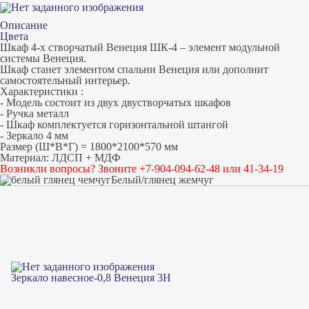
Описание
Цвета
Шкаф 4-х створчатый Венеция ШК-4 – элемент модульной
системы Венеция.
Шкаф станет элементом спальни Венеция или дополнит
самостоятельный интерьер.
Характеристики :
- Модель состоит из двух двустворчатых шкафов
- Ручка металл
- Шкаф комплектуется горизонтальной штангой
- Зеркало 4 мм
Размер (Ш*В*Г) = 1800*2100*570 мм
Материал: ЛДСП + МДФ
Возникли вопросы? Звоните +7-904-094-62-48 или 41-34-19
Белый/глянец жемчуг
Зеркало навесное-0,8 Венеция 3Н