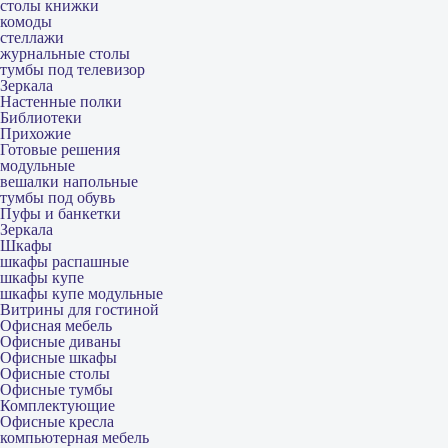
столы книжки
комоды
стеллажи
журнальные столы
тумбы под телевизор
Зеркала
Настенные полки
Библиотеки
Прихожие
Готовые решения
модульные
вешалки напольные
тумбы под обувь
Пуфы и банкетки
Зеркала
Шкафы
шкафы распашные
шкафы купе
шкафы купе модульные
Витрины для гостиной
Офисная мебель
Офисные диваны
Офисные шкафы
Офисные столы
Офисные тумбы
Комплектующие
Офисные кресла
компьютерная мебель