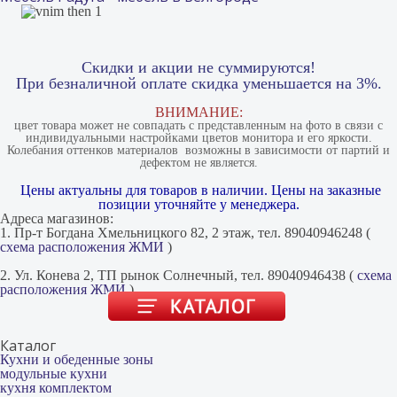
Скидки и акции не суммируются!
При безналичной оплате скидка уменьшается на 3%.
ВНИМАНИЕ:
цвет товара может не совпадать с представленным на фото в связи с
индивидуальными настройками цветов монитора и его яркости.
Колебания оттенков материалов​ ​ возможны в зависимости от партий и
дефектом не является.
Цены актуальны для товаров в наличии. Цены на заказные
позиции уточняйте у менеджера.
Адреса магазинов:
1. Пр-т Богдана Хмельницкого 82, 2 этаж, тел. 89040946248 (
схема расположения ЖМИ
)
2. Ул. Конева 2, ТП рынок Солнечный, тел. 89040946438 (
схема
расположения ЖМИ
)
Каталог
Кухни и обеденные зоны
модульные кухни
кухня комплектом