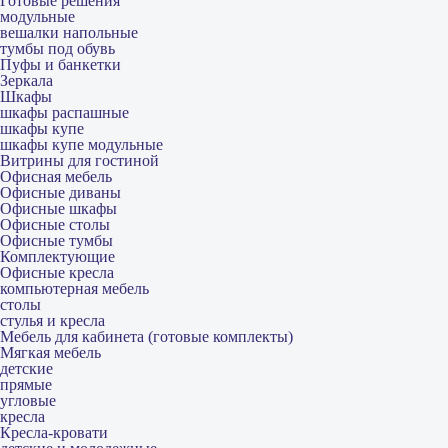
Готовые решения
модульные
вешалки напольные
тумбы под обувь
Пуфы и банкетки
Зеркала
Шкафы
шкафы распашные
шкафы купе
шкафы купе модульные
Витрины для гостиной
Офисная мебель
Офисные диваны
Офисные шкафы
Офисные столы
Офисные тумбы
Комплектующие
Офисные кресла
компьютерная мебель
столы
стулья и кресла
Мебель для кабинета (готовые комплекты)
Мягкая мебель
детские
прямые
угловые
кресла
Кресла-кровати