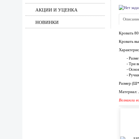
АКЦИИ И УЦЕНКА
Описани
НОВИНКИ
Кровать 80
Кровать вы
Характерис
- Разм
- Три 
- Осно
- Ручк
Размер (Ш
Материал:
Возникли в