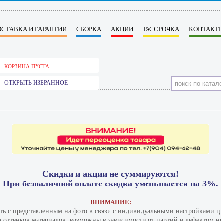
ОСТАВКА И ГАРАНТИИ
СБОРКА
АКЦИИ
РАССРОЧКА
КОНТАКТ
КОРЗИНА ПУСТА
ОТКРЫТЬ ИЗБРАННОЕ
Скидки и акции не суммируются!
При безналичной оплате скидка уменьшается на 3%.
ВНИМАНИЕ:
ать с представленным на фото в связи с индивидуальными настройками цв
 оттенков материалов​ ​ возможны в зависимости от партий и дефектом не