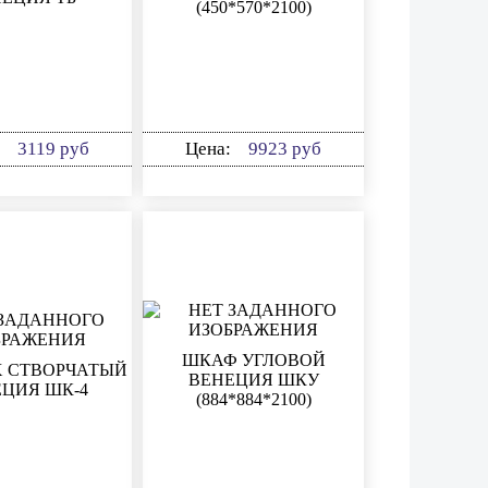
(450*570*2100)
:
3119 руб
Цена:
9923 руб
ШКАФ УГЛОВОЙ
Х СТВОРЧАТЫЙ
ВЕНЕЦИЯ ШКУ
ЦИЯ ШК-4
(884*884*2100)