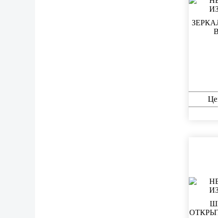
ЗЕРКА
Це
Ш
ОТКРЫ