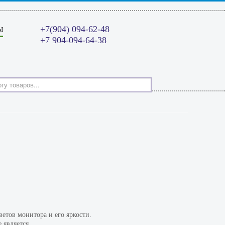
+7(904) 094-62-48
Ы
+7 904-094-64-38
етов монитора и его яркости.
 является.