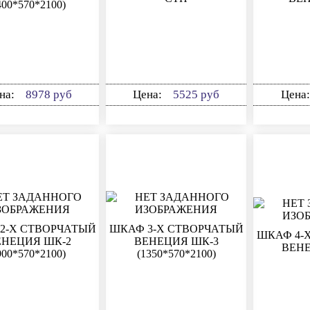
400*570*2100)
на:
8978 руб
Цена:
5525 руб
Цена
2-Х СТВОРЧАТЫЙ
ШКАФ 3-Х СТВОРЧАТЫЙ
ШКАФ 4-
ЕНЕЦИЯ ШК-2
ВЕНЕЦИЯ ШК-3
ВЕНЕ
900*570*2100)
(1350*570*2100)