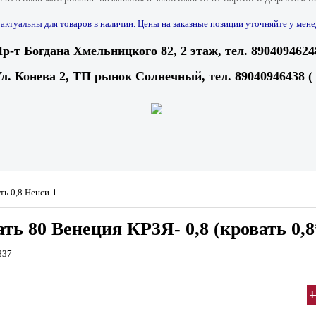
актуальны для товаров в наличии. Цены на заказные позиции уточняйте у мене
Пр-т Богдана Хмельницкого 82, 2 этаж, тел. 8904094624
Ул. Конева 2, ТП рынок Солнечный, тел. 89040946438 (
ть 0,8 Ненси-1
ть 80 Венеция КР3Я- 0,8 (кровать 0,8
837
Ц