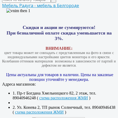
Мебель Радуга - мебель в Белгороде
Скидки и акции не суммируются!
При безналичной оплате скидка уменьшается на
3%.
ВНИМАНИЕ:
цвет товара может не совпадать с представленным на фото в связи с
индивидуальными настройками цветов монитора и его яркости.
Колебания оттенков материалов​ ​ возможны в зависимости от партий и
дефектом не является.
Цены актуальны для товаров в наличии. Цены на заказные
позиции уточняйте у менеджера.
Адреса магазинов:
1. Пр-т Богдана Хмельницкого 82, 2 этаж, тел.
89040946248 (
схема расположения ЖМИ
)
2. Ул. Конева 2, ТП рынок Солнечный, тел. 89040946438
(
схема расположения ЖМИ
)