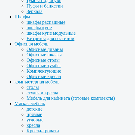
тумбы под обувь
Пуфы и банкетки
Зеркала
Шкафы
шкафы распашные
шкафы купе
шкафы купе модульные
Витрины для гостиной
Офисная мебель
Офисные диваны
Офисные шкафы
Офисные столы
Офисные тумбы
Комплектующие
Офисные кресла
компьютерная мебель
столы
стулья и кресла
Мебель для кабинета (готовые комплекты)
Мягкая мебель
детские
прямые
угловые
кресла
Кресла-кровати