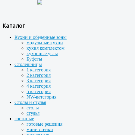
Каталог
Кухни и обеденные зоны
модульные кухни
кухня комплектом
кухонные углы
Буфеты
Столешницы
1 категория
2 категория
3 категория
4 категория
5 категория
NW-категория
Столы и стулья
столы
стулья
гостиные
готовые решения
мини стенки
модульные