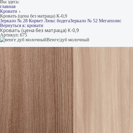
Вы здесь:
главная
Кровати
Кровать (цена без матраца) К-0,9
Зеркало № 28 Корвет Люкс бодега
Зеркало № 52 Мегаполис
Вернуться к: кровати
Кровать (цена без матраца) К-0,9
Артикул: 675
Венге/дуб молочный