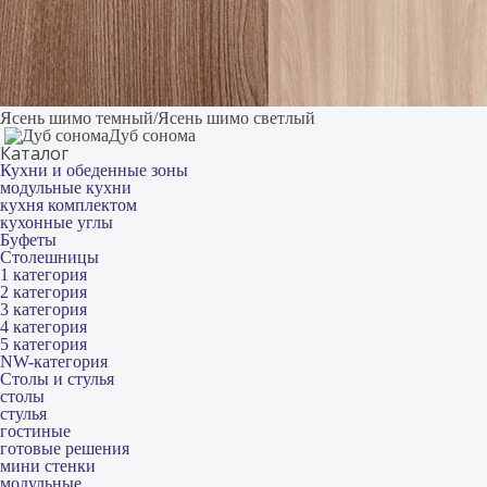
Ясень шимо темный/Ясень шимо светлый
Дуб сонома
Каталог
Кухни и обеденные зоны
модульные кухни
кухня комплектом
кухонные углы
Буфеты
Столешницы
1 категория
2 категория
3 категория
4 категория
5 категория
NW-категория
Столы и стулья
столы
стулья
гостиные
готовые решения
мини стенки
модульные