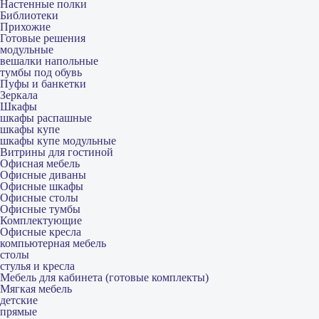
Настенные полки
Библиотеки
Прихожие
Готовые решения
модульные
вешалки напольные
тумбы под обувь
Пуфы и банкетки
Зеркала
Шкафы
шкафы распашные
шкафы купе
шкафы купе модульные
Витрины для гостиной
Офисная мебель
Офисные диваны
Офисные шкафы
Офисные столы
Офисные тумбы
Комплектующие
Офисные кресла
компьютерная мебель
столы
стулья и кресла
Мебель для кабинета (готовые комплекты)
Мягкая мебель
детские
прямые