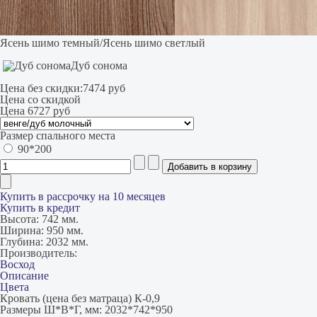
Ясень шимо темный/Ясень шимо светлый
Дуб сонома
Цена без скидки:
7474 руб
Цена со скидкой
Цена
6727 руб
Размер спального места
90*200
Купить в рассрочку на 10 месяцев
Купить в кредит
Высота:
742 мм.
Ширина:
950 мм.
Глубина:
2032 мм.
Производитель:
Восход
Описание
Цвета
Кровать (цена без матраца) К-0,9
Размеры Ш*В*Г, мм: 2032*742*950