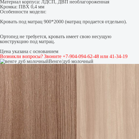
Материал корпуса: ЛДСП, ДВП необлагороженная
Кромка: ПВХ 0,4 мм
Особенности модели:
Кровать под матрац 900*2000 (матрац продается отдельно).
Ортопед не требуется, кровать имеет свою несущую
конструкцию под матрац.
Цена указана с основанием
Возникли вопросы? Звоните +7-904-094-62-48 или 41-34-19
Венге/дуб молочный