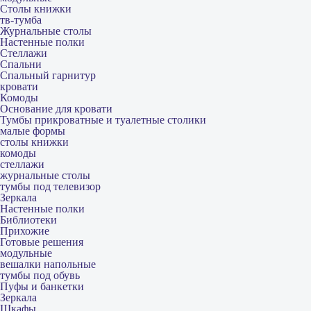
Столы книжки
тв-тумба
Журнальные столы
Настенные полки
Стеллажи
Спальни
Спальный гарнитур
кровати
Комоды
Основание для кровати
Тумбы прикроватные и туалетные столики
малые формы
столы книжки
комоды
стеллажи
журнальные столы
тумбы под телевизор
Зеркала
Настенные полки
Библиотеки
Прихожие
Готовые решения
модульные
вешалки напольные
тумбы под обувь
Пуфы и банкетки
Зеркала
Шкафы