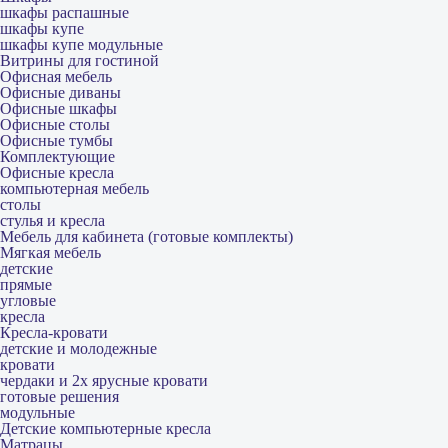
шкафы распашные
шкафы купе
шкафы купе модульные
Витрины для гостиной
Офисная мебель
Офисные диваны
Офисные шкафы
Офисные столы
Офисные тумбы
Комплектующие
Офисные кресла
компьютерная мебель
столы
стулья и кресла
Мебель для кабинета (готовые комплекты)
Мягкая мебель
детские
прямые
угловые
кресла
Кресла-кровати
детские и молодежные
кровати
чердаки и 2х ярусные кровати
готовые решения
модульные
Детские компьютерные кресла
Матрацы