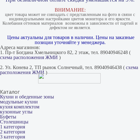
ВНИМАНИЕ:
цвет товара может не совпадать с представленным на фото в связи с
индивидуальными настройками цветов монитора и его яркости.
Колебания оттенков материалов​ ​ возможны в зависимости от партий и
дефектом не является.
Цены актуальны для товаров в наличии. Цены на заказные
позиции уточняйте у менеджера.
Адреса магазинов:
1. Пр-т Богдана Хмельницкого 82, 2 этаж, тел. 89040946248 (
схема расположения ЖМИ
)
2. Ул. Конева 2, ТП рынок Солнечный, тел. 89040946438 (
схема
расположения ЖМИ
)
Каталог
Кухни и обеденные зоны
модульные кухни
кухня комплектом
кухонные углы
Буфеты
Столешницы
1 категория
2 категория
3 категория