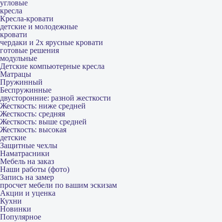
угловые
кресла
Кресла-кровати
детские и молодежные
кровати
чердаки и 2х ярусные кровати
готовые решения
модульные
Детские компьютерные кресла
Матрацы
Пружинный
Беспружинные
двусторонние: разной жесткости
Жесткость: ниже средней
Жесткость: средняя
Жесткость: выше средней
Жесткость: высокая
детские
Защитные чехлы
Наматрасники
Мебель на заказ
Наши работы (фото)
Запись на замер
просчет мебели по вашим эскизам
Акции и уценка
Кухни
Новинки
Популярное