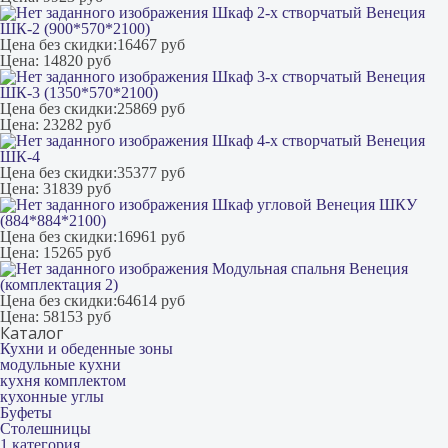
Шкаф 2-х створчатый Венеция
ШК-2 (900*570*2100)
Цена без скидки:
16467 руб
Цена:
14820 руб
Шкаф 3-х створчатый Венеция
ШК-3 (1350*570*2100)
Цена без скидки:
25869 руб
Цена:
23282 руб
Шкаф 4-х створчатый Венеция
ШК-4
Цена без скидки:
35377 руб
Цена:
31839 руб
Шкаф угловой Венеция ШКУ
(884*884*2100)
Цена без скидки:
16961 руб
Цена:
15265 руб
Модульная спальня Венеция
(комплектация 2)
Цена без скидки:
64614 руб
Цена:
58153 руб
Каталог
Кухни и обеденные зоны
модульные кухни
кухня комплектом
кухонные углы
Буфеты
Столешницы
1 категория