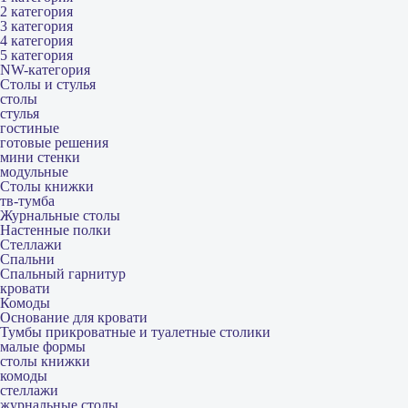
2 категория
3 категория
4 категория
5 категория
NW-категория
Столы и стулья
столы
стулья
гостиные
готовые решения
мини стенки
модульные
Столы книжки
тв-тумба
Журнальные столы
Настенные полки
Стеллажи
Спальни
Спальный гарнитур
кровати
Комоды
Основание для кровати
Тумбы прикроватные и туалетные столики
малые формы
столы книжки
комоды
стеллажи
журнальные столы