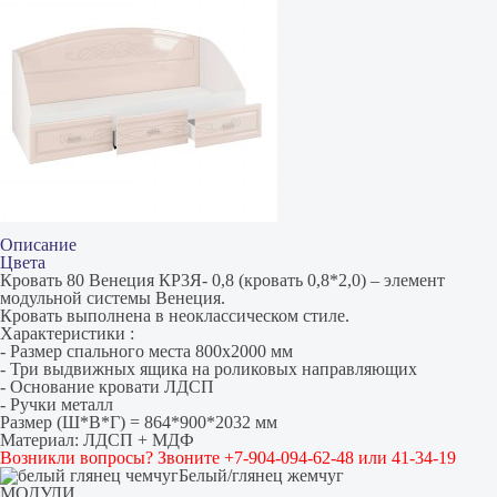
Описание
Цвета
Кровать 80 Венеция КР3Я- 0,8 (кровать 0,8*2,0) – элемент
модульной системы Венеция.
Кровать выполнена в неоклассическом стиле.
Характеристики :
- Размер спального места 800х2000 мм
- Три выдвижных ящика на роликовых направляющих
- Основание кровати ЛДСП
- Ручки металл
Размер (Ш*В*Г) = 864*900*2032 мм
Материал: ЛДСП + МДФ
Возникли вопросы? Звоните +7-904-094-62-48 или 41-34-19
Белый/глянец жемчуг
МОДУЛИ