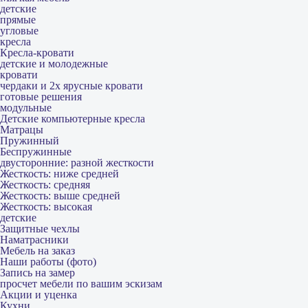
детские
прямые
угловые
кресла
Кресла-кровати
детские и молодежные
кровати
чердаки и 2х ярусные кровати
готовые решения
модульные
Детские компьютерные кресла
Матрацы
Пружинный
Беспружинные
двусторонние: разной жесткости
Жесткость: ниже средней
Жесткость: средняя
Жесткость: выше средней
Жесткость: высокая
детские
Защитные чехлы
Наматрасники
Мебель на заказ
Наши работы (фото)
Запись на замер
просчет мебели по вашим эскизам
Акции и уценка
Кухни