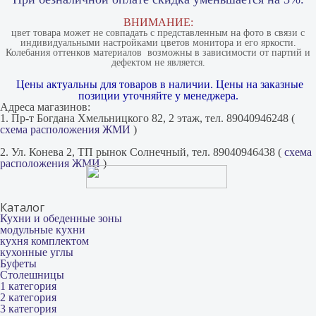
ВНИМАНИЕ:
цвет товара может не совпадать с представленным на фото в связи с
индивидуальными настройками цветов монитора и его яркости.
Колебания оттенков материалов​ ​ возможны в зависимости от партий и
дефектом не является.
Цены актуальны для товаров в наличии. Цены на заказные
позиции уточняйте у менеджера.
Адреса магазинов:
1. Пр-т Богдана Хмельницкого 82, 2 этаж, тел. 89040946248 (
схема расположения ЖМИ
)
2. Ул. Конева 2, ТП рынок Солнечный, тел. 89040946438 (
схема
расположения ЖМИ
)
Каталог
Кухни и обеденные зоны
модульные кухни
кухня комплектом
кухонные углы
Буфеты
Столешницы
1 категория
2 категория
3 категория