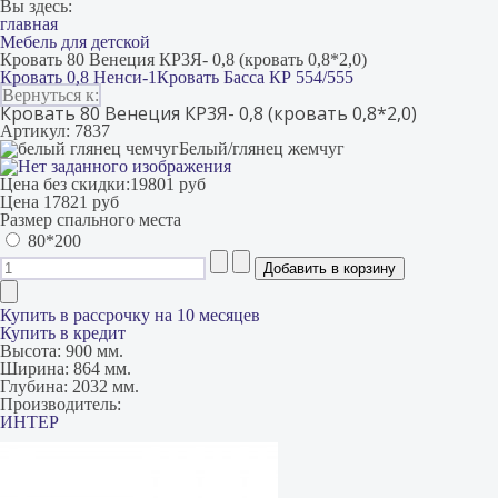
Вы здесь:
главная
Мебель для детской
Кровать 80 Венеция КР3Я- 0,8 (кровать 0,8*2,0)
Кровать 0,8 Ненси-1
Кровать Басса КР 554/555
Вернуться к:
Кровать 80 Венеция КР3Я- 0,8 (кровать 0,8*2,0)
Артикул: 7837
Белый/глянец жемчуг
Цена без скидки:
19801 руб
Цена
17821 руб
Размер спального места
80*200
Купить в рассрочку на 10 месяцев
Купить в кредит
Высота:
900 мм.
Ширина:
864 мм.
Глубина:
2032 мм.
Производитель:
ИНТЕР