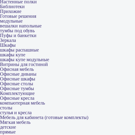
Настенные полки
Библиотеки
Прихожие
Готовые решения
модульные
вешалки напольные
тумбы под обувь
Пуфы и банкетки
Зеркала
Шкафы
шкафы распашные
шкафы купе
шкафы купе модульные
Витрины для гостиной
Офисная мебель
Офисные диваны
Офисные шкафы
Офисные столы
Офисные тумбы
Комплектующие
Офисные кресла
компьютерная мебель
столы
стулья и кресла
Мебель для кабинета (готовые комплекты)
Мягкая мебель
детские
прямые