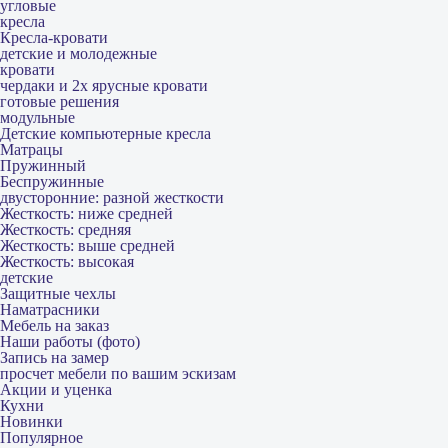
угловые
кресла
Кресла-кровати
детские и молодежные
кровати
чердаки и 2х ярусные кровати
готовые решения
модульные
Детские компьютерные кресла
Матрацы
Пружинный
Беспружинные
двусторонние: разной жесткости
Жесткость: ниже средней
Жесткость: средняя
Жесткость: выше средней
Жесткость: высокая
детские
Защитные чехлы
Наматрасники
Мебель на заказ
Наши работы (фото)
Запись на замер
просчет мебели по вашим эскизам
Акции и уценка
Кухни
Новинки
Популярное