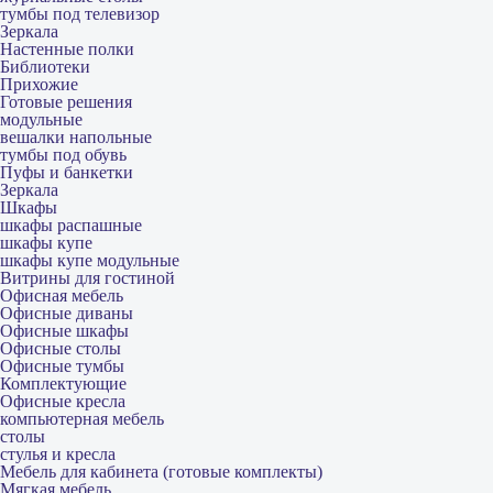
тумбы под телевизор
Зеркала
Настенные полки
Библиотеки
Прихожие
Готовые решения
модульные
вешалки напольные
тумбы под обувь
Пуфы и банкетки
Зеркала
Шкафы
шкафы распашные
шкафы купе
шкафы купе модульные
Витрины для гостиной
Офисная мебель
Офисные диваны
Офисные шкафы
Офисные столы
Офисные тумбы
Комплектующие
Офисные кресла
компьютерная мебель
столы
стулья и кресла
Мебель для кабинета (готовые комплекты)
Мягкая мебель