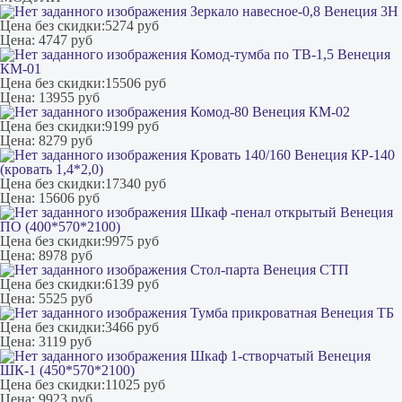
Зеркало навесное-0,8 Венеция 3Н
Цена без скидки:
5274 руб
Цена:
4747 руб
Комод-тумба по ТВ-1,5 Венеция
КМ-01
Цена без скидки:
15506 руб
Цена:
13955 руб
Комод-80 Венеция КМ-02
Цена без скидки:
9199 руб
Цена:
8279 руб
Кровать 140/160 Венеция КР-140
(кровать 1,4*2,0)
Цена без скидки:
17340 руб
Цена:
15606 руб
Шкаф -пенал открытый Венеция
ПО (400*570*2100)
Цена без скидки:
9975 руб
Цена:
8978 руб
Стол-парта Венеция СТП
Цена без скидки:
6139 руб
Цена:
5525 руб
Тумба прикроватная Венеция ТБ
Цена без скидки:
3466 руб
Цена:
3119 руб
Шкаф 1-створчатый Венеция
ШК-1 (450*570*2100)
Цена без скидки:
11025 руб
Цена:
9923 руб