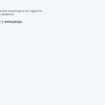
етов монитора и его яркости.
 является.
 у менеджера.