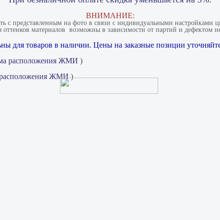
ВНИМАНИЕ:
ать с представленным на фото в связи с индивидуальными настройками цв
 оттенков материалов​ ​ возможны в зависимости от партий и дефектом не
ны для товаров в наличии. Цены на заказные позиции уточняйте
ма расположения ЖМИ
)
 расположения ЖМИ
)