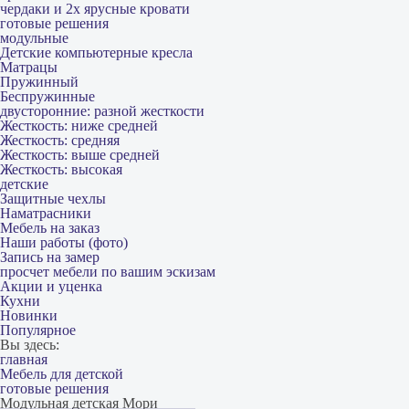
чердаки и 2х ярусные кровати
готовые решения
модульные
Детские компьютерные кресла
Матрацы
Пружинный
Беспружинные
двусторонние: разной жесткости
Жесткость: ниже средней
Жесткость: средняя
Жесткость: выше средней
Жесткость: высокая
детские
Защитные чехлы
Наматрасники
Мебель на заказ
Наши работы (фото)
Запись на замер
просчет мебели по вашим эскизам
Акции и уценка
Кухни
Новинки
Популярное
Вы здесь:
главная
Мебель для детской
готовые решения
Модульная детская Мори