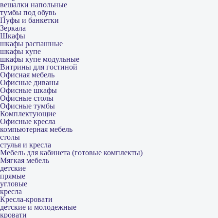
вешалки напольные
тумбы под обувь
Пуфы и банкетки
Зеркала
Шкафы
шкафы распашные
шкафы купе
шкафы купе модульные
Витрины для гостиной
Офисная мебель
Офисные диваны
Офисные шкафы
Офисные столы
Офисные тумбы
Комплектующие
Офисные кресла
компьютерная мебель
столы
стулья и кресла
Мебель для кабинета (готовые комплекты)
Мягкая мебель
детские
прямые
угловые
кресла
Кресла-кровати
детские и молодежные
кровати