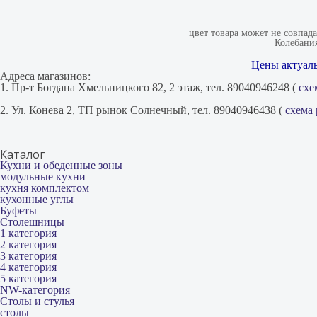
цвет товара может не совпад
Колебания
Цены актуаль
Адреса магазинов:
1. Пр-т Богдана Хмельницкого 82, 2 этаж, тел. 89040946248 (
схе
2. Ул. Конева 2, ТП рынок Солнечный, тел. 89040946438 (
схема
Каталог
Кухни и обеденные зоны
модульные кухни
кухня комплектом
кухонные углы
Буфеты
Столешницы
1 категория
2 категория
3 категория
4 категория
5 категория
NW-категория
Столы и стулья
столы