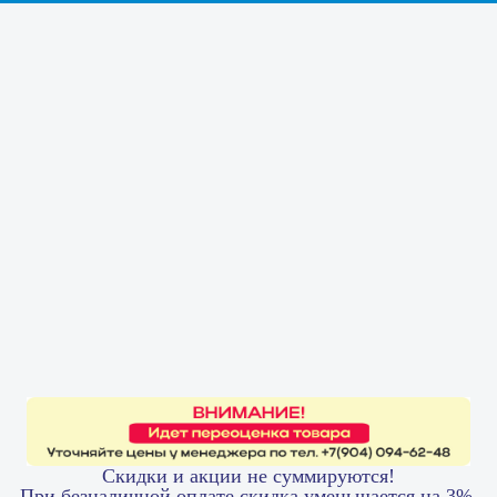
Скидки и акции не суммируются!
При безналичной оплате скидка уменьшается на 3%.