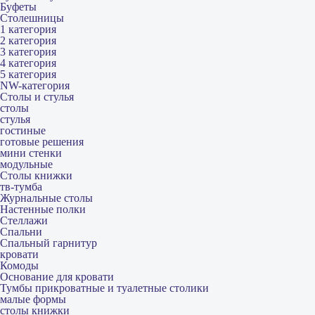
Буфеты
Столешницы
1 категория
2 категория
3 категория
4 категория
5 категория
NW-категория
Столы и стулья
столы
стулья
гостиные
готовые решения
мини стенки
модульные
Столы книжки
тв-тумба
Журнальные столы
Настенные полки
Стеллажи
Спальни
Спальный гарнитур
кровати
Комоды
Основание для кровати
Тумбы прикроватные и туалетные столики
малые формы
столы книжки