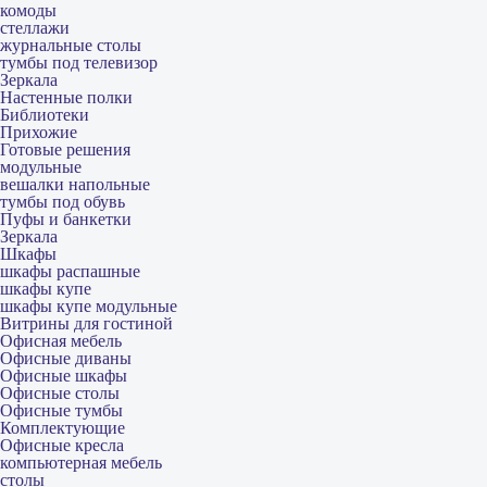
комоды
стеллажи
журнальные столы
тумбы под телевизор
Зеркала
Настенные полки
Библиотеки
Прихожие
Готовые решения
модульные
вешалки напольные
тумбы под обувь
Пуфы и банкетки
Зеркала
Шкафы
шкафы распашные
шкафы купе
шкафы купе модульные
Витрины для гостиной
Офисная мебель
Офисные диваны
Офисные шкафы
Офисные столы
Офисные тумбы
Комплектующие
Офисные кресла
компьютерная мебель
столы