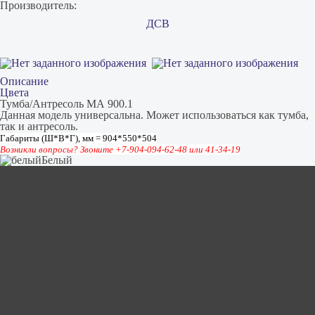
Производитель:
ДСВ
Описание
Цвета
Тумба/Антресоль МА 900.1
Данная модель универсальна. Может использоваться как тумба,
так и антресоль.
Габариты (Ш*В*Г), мм = 904*550*504
Возникли вопросы? Звоните +7-904-094-62-48 или 41-34-19
Белый