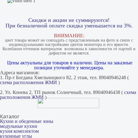
Скидки и акции не суммируются!
При безналичной оплате скидка уменьшается на 3%.
ВНИМАНИЕ:
цвет товара может не совпадать с представленным на фото в связи с
индивидуальными настройками цветов монитора и его яркости.
Колебания оттенков материалов​ ​ возможны в зависимости от партий и
дефектом не является.
Цены актуальны для товаров в наличии. Цены на заказные
позиции уточняйте у менеджера.
Адреса магазинов:
1. Пр-т Богдана Хмельницкого 82, 2 этаж, тел. 89040946248 (
схема расположения ЖМИ
)
2. Ул. Конева 2, ТП рынок Солнечный, тел. 89040946438 (
схема
расположения ЖМИ
)
Каталог
Кухни и обеденные зоны
модульные кухни
кухня комплектом
кухонные углы