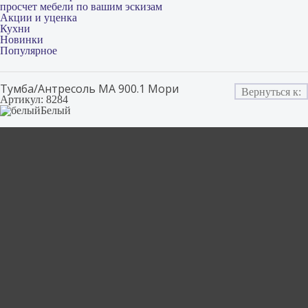
просчет мебели по вашим эскизам
Акции и уценка
Кухни
Новинки
Популярное
Тумба/Антресоль МА 900.1 Мори
Вернуться к:
Артикул: 8284
Белый