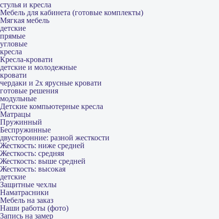
стулья и кресла
Мебель для кабинета (готовые комплекты)
Мягкая мебель
детские
прямые
угловые
кресла
Кресла-кровати
детские и молодежные
кровати
чердаки и 2х ярусные кровати
готовые решения
модульные
Детские компьютерные кресла
Матрацы
Пружинный
Беспружинные
двусторонние: разной жесткости
Жесткость: ниже средней
Жесткость: средняя
Жесткость: выше средней
Жесткость: высокая
детские
Защитные чехлы
Наматрасники
Мебель на заказ
Наши работы (фото)
Запись на замер