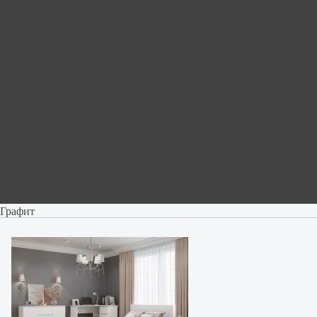
Графит