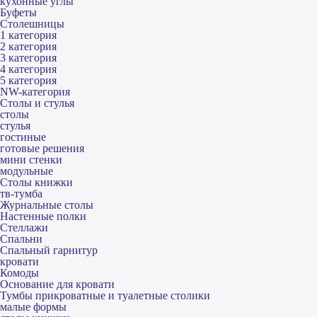
кухонные углы
Буфеты
Столешницы
1 категория
2 категория
3 категория
4 категория
5 категория
NW-категория
Столы и стулья
столы
стулья
гостиные
готовые решения
мини стенки
модульные
Столы книжки
тв-тумба
Журнальные столы
Настенные полки
Стеллажи
Спальни
Спальный гарнитур
кровати
Комоды
Основание для кровати
Тумбы прикроватные и туалетные столики
малые формы