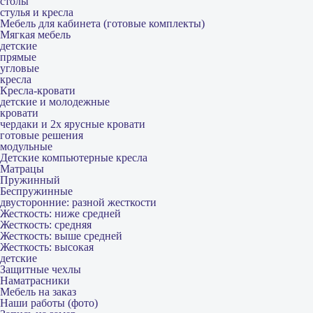
столы
стулья и кресла
Мебель для кабинета (готовые комплекты)
Мягкая мебель
детские
прямые
угловые
кресла
Кресла-кровати
детские и молодежные
кровати
чердаки и 2х ярусные кровати
готовые решения
модульные
Детские компьютерные кресла
Матрацы
Пружинный
Беспружинные
двусторонние: разной жесткости
Жесткость: ниже средней
Жесткость: средняя
Жесткость: выше средней
Жесткость: высокая
детские
Защитные чехлы
Наматрасники
Мебель на заказ
Наши работы (фото)