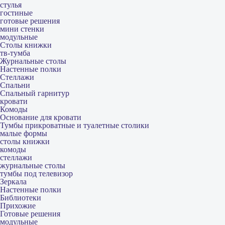
стулья
гостиные
готовые решения
мини стенки
модульные
Столы книжки
тв-тумба
Журнальные столы
Настенные полки
Стеллажи
Спальни
Спальный гарнитур
кровати
Комоды
Основание для кровати
Тумбы прикроватные и туалетные столики
малые формы
столы книжки
комоды
стеллажи
журнальные столы
тумбы под телевизор
Зеркала
Настенные полки
Библиотеки
Прихожие
Готовые решения
модульные