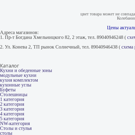
цвет товара может не совпад
Колебания
Цены актуаль
Адреса магазинов:
1. Пр-т Богдана Хмельницкого 82, 2 этаж, тел. 89040946248 (
схе
2. Ул. Конева 2, ТП рынок Солнечный, тел. 89040946438 (
схема
Каталог
Кухни и обеденные зоны
модульные кухни
кухня комплектом
кухонные углы
Буфеты
Столешницы
1 категория
2 категория
3 категория
4 категория
5 категория
NW-категория
Столы и стулья
столы