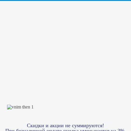
Скидки и акции не суммируются!
При безналичной оплате скидка уменьшается на 3%.