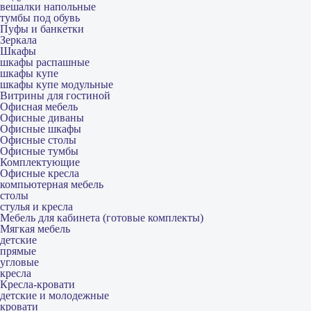
вешалки напольные
тумбы под обувь
Пуфы и банкетки
Зеркала
Шкафы
шкафы распашные
шкафы купе
шкафы купе модульные
Витрины для гостиной
Офисная мебель
Офисные диваны
Офисные шкафы
Офисные столы
Офисные тумбы
Комплектующие
Офисные кресла
компьютерная мебель
столы
стулья и кресла
Мебель для кабинета (готовые комплекты)
Мягкая мебель
детские
прямые
угловые
кресла
Кресла-кровати
детские и молодежные
кровати