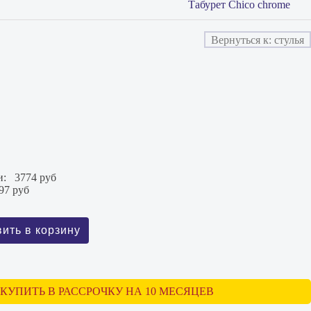
Табурет Chico chrome
Вернуться к: стулья
и:
3774 руб
97 руб
КУПИТЬ В РАССРОЧКУ НА 10 МЕСЯЦЕВ