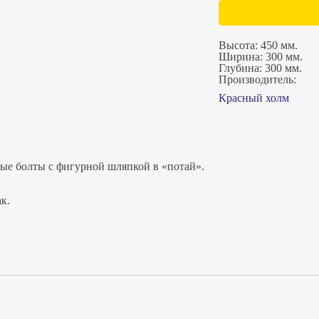
Высота:
450 мм.
Ширина:
300 мм.
Глубина:
300 мм.
Производитель:
Красный холм
ые болты с фигурной шляпкой в «потай».
к.