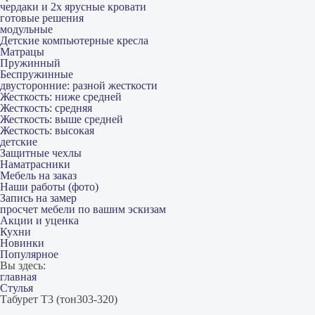
чердаки и 2х ярусные кровати
готовые решения
модульные
Детские компьютерные кресла
Матрацы
Пружинный
Беспружинные
двусторонние: разной жесткости
Жесткость: ниже средней
Жесткость: средняя
Жесткость: выше средней
Жесткость: высокая
детские
Защитные чехлы
Наматрасники
Мебель на заказ
Наши работы (фото)
Запись на замер
просчет мебели по вашим эскизам
Акции и уценка
Кухни
Новинки
Популярное
Вы здесь:
главная
Стулья
Табурет Т3 (тон303-320)