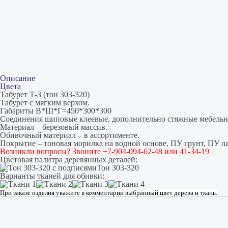
Описание
Цвета
Табурет Т-3 (тон 303-320)
Табурет с мягким верхом.
Габариты В*Ш*Г=450*300*300
Соединения шиповые клеевые, дополнительно стяжные мебельн
Материал – березовый массив.
Обивочный материал – в ассортименте.
Покрытие – тоновая морилка на водной основе, ПУ грунт, ПУ ла
Возникли вопросы? Звоните +7-904-094-62-48 или 41-34-19
Цветовая палитра деревянных деталей:
Тон 303-320
Варианты тканей для обивки:
При заказе изделия укажите в комментарии выбранный цвет дерева и ткань.