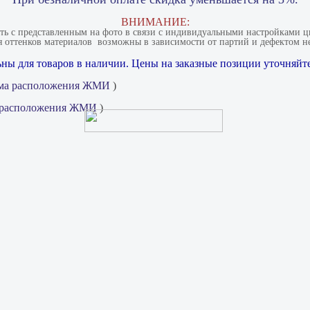
ВНИМАНИЕ:
ать с представленным на фото в связи с индивидуальными настройками цв
 оттенков материалов​ ​ возможны в зависимости от партий и дефектом не
ны для товаров в наличии. Цены на заказные позиции уточняйте
ма расположения ЖМИ
)
 расположения ЖМИ
)