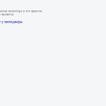
етов монитора и его яркости.
 является.
 у менеджера.