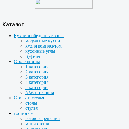
Каталог
Кухни и обеденные зоны
модульные кухни
кухня комплектом
кухонные углы
Буфеты
Столешницы
1 категория
2 категория
3 категория
4 категория
5 категория
NW-категория
Столы и стулья
столы
стулья
гостиные
готовые решения
мини стенки
модульные