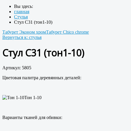
Вы здесь:
главная
Стулья
Стул С31 (тон1-10)
Табурет Эконом хром
Табурет Chico chrome
Вернуться к: стулья
Стул С31 (тон1-10)
Артикул: 5805
Цветовая палитра деревянных деталей:
Тон 1-10
Варианты тканей для обивки: