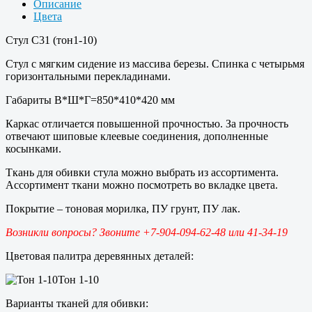
Описание
Цвета
Стул С31 (тон1-10)
Стул с мягким сидение из массива березы. Спинка с четырьмя
горизонтальными перекладинами.
Габариты В*Ш*Г=850*410*420 мм
Каркас отличается повышенной прочностью. За прочность
отвечают шиповые клеевые соединения, дополненные
косынками.
Ткань для обивки стула можно выбрать из ассортимента.
Ассортимент ткани можно посмотреть во вкладке цвета.
Покрытие – тоновая морилка, ПУ грунт, ПУ лак.
Возникли вопросы? Звоните +7-904-094-62-48 или 41-34-19
Цветовая палитра деревянных деталей:
Тон 1-10
Варианты тканей для обивки: