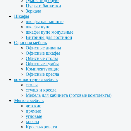
тумбы под обувь
Пуфы и банкетки
Зеркала
Шкафы
шкафы распашные
шкафы купе
шкафы купе модульные
Витрины для гостиной
Офисная мебель
Офисные диваны
Офисные шкафы
Офисные столы
Офисные тумбы
Комплектующие
Офисные кресла
компьютерная мебель
столы
стулья и кресла
Мебель для кабинета (готовые комплекты)
Мягкая мебель
детские
прямые
угловые
кресла
Кресла-кровати