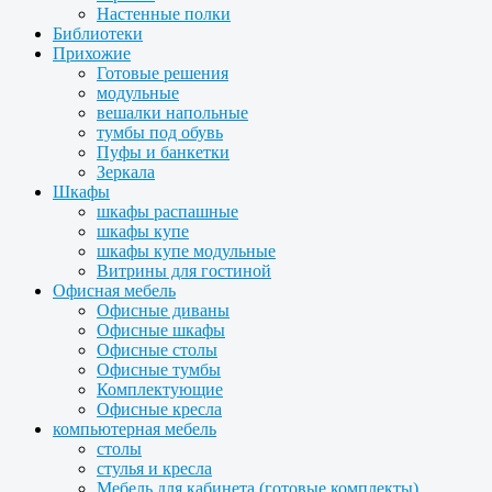
Настенные полки
Библиотеки
Прихожие
Готовые решения
модульные
вешалки напольные
тумбы под обувь
Пуфы и банкетки
Зеркала
Шкафы
шкафы распашные
шкафы купе
шкафы купе модульные
Витрины для гостиной
Офисная мебель
Офисные диваны
Офисные шкафы
Офисные столы
Офисные тумбы
Комплектующие
Офисные кресла
компьютерная мебель
столы
стулья и кресла
Мебель для кабинета (готовые комплекты)