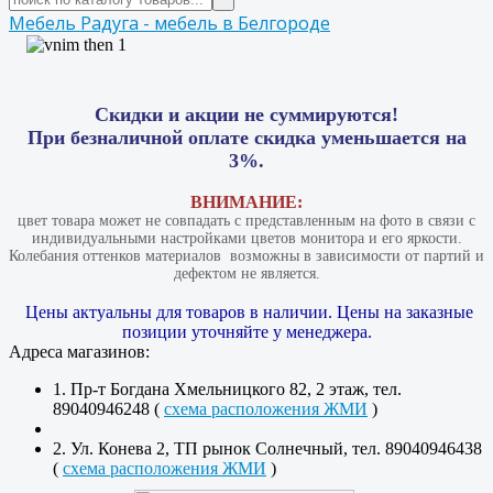
Мебель Радуга - мебель в Белгороде
Скидки и акции не суммируются!
При безналичной оплате скидка уменьшается на
3%.
ВНИМАНИЕ:
цвет товара может не совпадать с представленным на фото в связи с
индивидуальными настройками цветов монитора и его яркости.
Колебания оттенков материалов​ ​ возможны в зависимости от партий и
дефектом не является.
Цены актуальны для товаров в наличии. Цены на заказные
позиции уточняйте у менеджера.
Адреса магазинов:
1. Пр-т Богдана Хмельницкого 82, 2 этаж, тел.
89040946248 (
схема расположения ЖМИ
)
2. Ул. Конева 2, ТП рынок Солнечный, тел. 89040946438
(
схема расположения ЖМИ
)