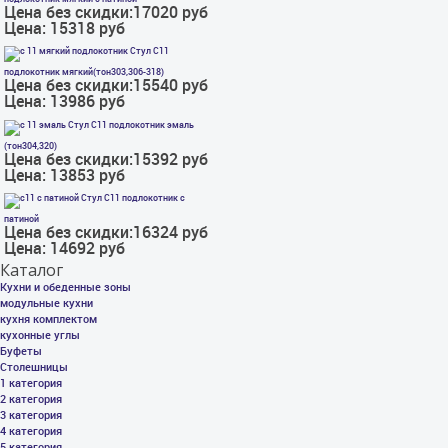
Цена без скидки:
17020 руб
Цена:
15318 руб
Стул С11
подлокотник мягкий(тон303,306-318)
Цена без скидки:
15540 руб
Цена:
13986 руб
Стул С11 подлокотник эмаль
(тон304,320)
Цена без скидки:
15392 руб
Цена:
13853 руб
Стул С11 подлокотник с
патиной
Цена без скидки:
16324 руб
Цена:
14692 руб
Каталог
Кухни и обеденные зоны
модульные кухни
кухня комплектом
кухонные углы
Буфеты
Столешницы
1 категория
2 категория
3 категория
4 категория
5 категория