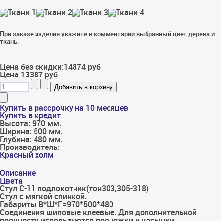
При заказе изделия укажите в комментарии выбранный цвет дерева и
ткань.
Цена без скидки:
14874 руб
Цена
13387 руб
Купить в рассрочку на 10 месяцев
Купить в кредит
Высота:
970 мм.
Ширина:
500 мм.
Глубина:
480 мм.
Производитель:
Красный холм
Описание
Цвета
Стул С-11 подлокотник(тон303,305-318)
Стул с мягкой спинкой.
Габариты В*Ш*Г=970*500*480
Соединения шиповые клеевые. Для дополнительной
прочности используются проножки и косынки.