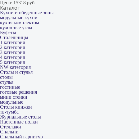
Цена:
15318 руб
Каталог
Кухни и обеденные зоны
модульные кухни
кухня комплектом
кухонные углы
Буфеты
Столешницы
1 категория
2 категория
3 категория
4 категория
5 категория
NW-категория
Столы и стулья
столы
стулья
гостиные
готовые решения
мини стенки
модульные
Столы книжки
тв-тумба
Журнальные столы
Настенные полки
Стеллажи
Спальни
Спальный гарнитур