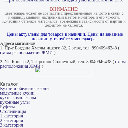
ВНИМАНИЕ:
цвет товара может не совпадать с представленным на фото в связи с
индивидуальными настройками цветов монитора и его яркости.
Колебания оттенков материалов​ ​ возможны в зависимости от партий и
дефектом не является.
Цены актуальны для товаров в наличии. Цены на заказные
позиции уточняйте у менеджера.
Адреса магазинов:
1. Пр-т Богдана Хмельницкого 82, 2 этаж, тел. 89040946248 (
схема расположения ЖМИ
)
2. Ул. Конева 2, ТП рынок Солнечный, тел. 89040946438 (
схема
расположения ЖМИ
)
Каталог
Кухни и обеденные зоны
модульные кухни
кухня комплектом
кухонные углы
Буфеты
Столешницы
1 категория
2 категория
3 категория