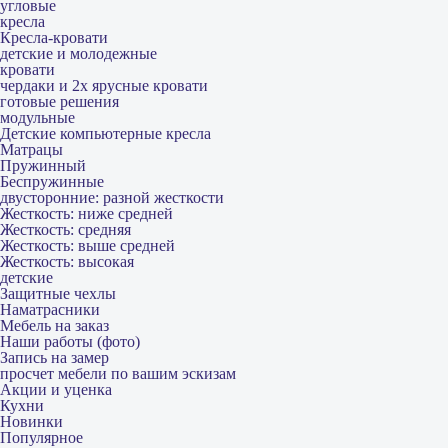
угловые
кресла
Кресла-кровати
детские и молодежные
кровати
чердаки и 2х ярусные кровати
готовые решения
модульные
Детские компьютерные кресла
Матрацы
Пружинный
Беспружинные
двусторонние: разной жесткости
Жесткость: ниже средней
Жесткость: средняя
Жесткость: выше средней
Жесткость: высокая
детские
Защитные чехлы
Наматрасники
Мебель на заказ
Наши работы (фото)
Запись на замер
просчет мебели по вашим эскизам
Акции и уценка
Кухни
Новинки
Популярное