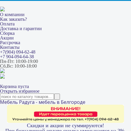
О компании
Как заказать?
Оплата
Доставка и гарантии
Сборка
Акции
Рассрочка
Контакты
+7(904) 094-62-48
+7 904-094-64-38
Пн-Пт: 10:00-19:00
Сб,Вс: 10:00-18:00
Корзина пуста
Открыть избранное
Мебель Радуга - мебель в Белгороде
Скидки и акции не суммируются!
При безналичной оплате скидка уменьшается на 3%.