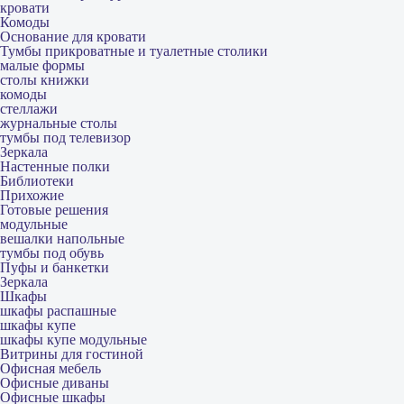
кровати
Комоды
Основание для кровати
Тумбы прикроватные и туалетные столики
малые формы
столы книжки
комоды
стеллажи
журнальные столы
тумбы под телевизор
Зеркала
Настенные полки
Библиотеки
Прихожие
Готовые решения
модульные
вешалки напольные
тумбы под обувь
Пуфы и банкетки
Зеркала
Шкафы
шкафы распашные
шкафы купе
шкафы купе модульные
Витрины для гостиной
Офисная мебель
Офисные диваны
Офисные шкафы