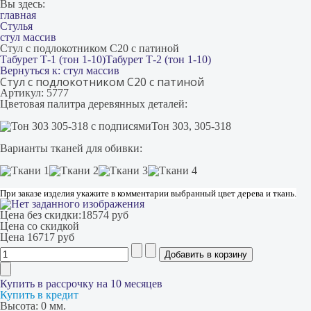
Вы здесь:
главная
Стулья
стул массив
Стул с подлокотником С20 с патиной
Табурет Т-1 (тон 1-10)
Табурет Т-2 (тон 1-10)
Вернуться к: стул массив
Стул с подлокотником С20 с патиной
Артикул: 5777
Цветовая палитра деревянных деталей:
Тон 303, 305-318
Варианты тканей для обивки:
При заказе изделия укажите в комментарии выбранный цвет дерева и ткань.
Цена без скидки:
18574 руб
Цена со скидкой
Цена
16717 руб
Купить в рассрочку на 10 месяцев
Купить в кредит
Высота:
0 мм.