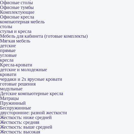
Офисные столы
Офисные тумбы
Комплектующие
Офисные кресла
компьютерная мебель
столы
стулья и кресла
Мебель для кабинета (готовые комплекты)
Мягкая мебель
детские
прямые
угловые
кресла
Кресла-кровати
детские и молодежные
кровати
чердаки и 2х ярусные кровати
готовые решения
модульные
Детские компьютерные кресла
Матрацы
Пружинный
Беспружинные
двусторонние: разной жесткости
Жесткость: ниже средней
Жесткость: средняя
Жесткость: выше средней
Жесткость: высокая