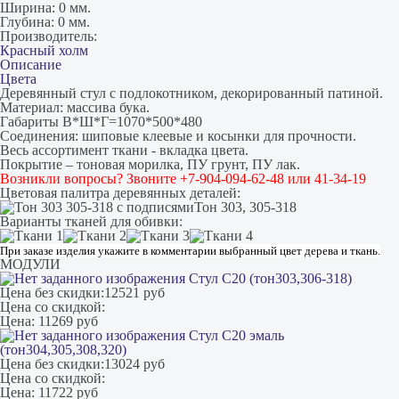
Ширина:
0 мм.
Глубина:
0 мм.
Производитель:
Красный холм
Описание
Цвета
Деревянный стул с подлокотником, декорированный патиной.
Материал: массива бука.
Габариты В*Ш*Г=1070*500*480
Соединения: шиповые клеевые и косынки для прочности.
Весь ассортимент ткани - вкладка цвета.
Покрытие – тоновая морилка, ПУ грунт, ПУ лак.
Возникли вопросы? Звоните +7-904-094-62-48 или 41-34-19
Цветовая палитра деревянных деталей:
Тон 303, 305-318
Варианты тканей для обивки:
При заказе изделия укажите в комментарии выбранный цвет дерева и ткань.
МОДУЛИ
Стул С20 (тон303,306-318)
Цена без скидки:
12521 руб
Цена со скидкой:
Цена:
11269 руб
Стул С20 эмаль
(тон304,305,308,320)
Цена без скидки:
13024 руб
Цена со скидкой:
Цена:
11722 руб