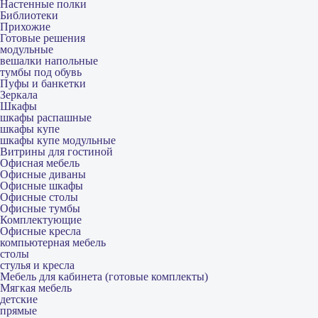
Настенные полки
Библиотеки
Прихожие
Готовые решения
модульные
вешалки напольные
тумбы под обувь
Пуфы и банкетки
Зеркала
Шкафы
шкафы распашные
шкафы купе
шкафы купе модульные
Витрины для гостиной
Офисная мебель
Офисные диваны
Офисные шкафы
Офисные столы
Офисные тумбы
Комплектующие
Офисные кресла
компьютерная мебель
столы
стулья и кресла
Мебель для кабинета (готовые комплекты)
Мягкая мебель
детские
прямые