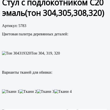
Стул с подлокотником С20
эмаль(тон 304,305,308,320)
Артикул: 5783
Цветовая палитра деревянных деталей:
Тон 304, 319, 320
Варианты тканей для обивки: