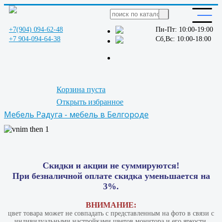
+7(904) 094-62-48
Пн-Пт: 10:00-19:00
+7 904-094-64-38
Сб,Вс: 10:00-18:00
Корзина пуста
Открыть избранное
Мебель Радуга - мебель в Белгороде
Скидки и акции не суммируются!
При безналичной оплате скидка уменьшается на
3%.
ВНИМАНИЕ:
цвет товара может не совпадать с представленным на фото в связи с
индивидуальными настройками цветов монитора и его яркости.