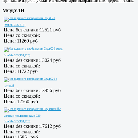
При заказе изделия укажите в комментарии выбранный цвет дерева и ткань.
МОДУЛИ
Стул С20
(тон303,306-318)
Цена без скидки:
12521 руб
Цена со скидкой:
Цена:
11269 руб
Стул С20 эмаль
(тон304,305,308,320)
Цена без скидки:
13024 руб
Цена со скидкой:
Цена:
11722 руб
Стул С20 с
патиной
Цена без скидки:
13956 руб
Цена со скидкой:
Цена:
12560 руб
Стул мягкий с
мягкими подлокотниками С20
(тон304,305,308,320)
Цена без скидки:
17612 руб
Цена со скидкой:
Цена:
15851 руб