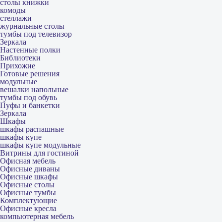
столы книжки
комоды
стеллажи
журнальные столы
тумбы под телевизор
Зеркала
Настенные полки
Библиотеки
Прихожие
Готовые решения
модульные
вешалки напольные
тумбы под обувь
Пуфы и банкетки
Зеркала
Шкафы
шкафы распашные
шкафы купе
шкафы купе модульные
Витрины для гостиной
Офисная мебель
Офисные диваны
Офисные шкафы
Офисные столы
Офисные тумбы
Комплектующие
Офисные кресла
компьютерная мебель