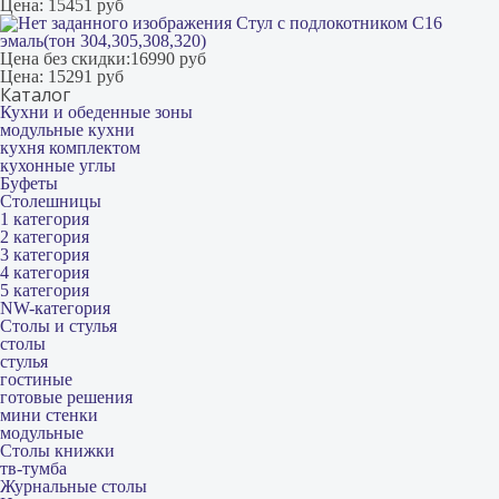
Цена:
15451 руб
Стул с подлокотником С16
эмаль(тон 304,305,308,320)
Цена без скидки:
16990 руб
Цена:
15291 руб
Каталог
Кухни и обеденные зоны
модульные кухни
кухня комплектом
кухонные углы
Буфеты
Столешницы
1 категория
2 категория
3 категория
4 категория
5 категория
NW-категория
Столы и стулья
столы
стулья
гостиные
готовые решения
мини стенки
модульные
Столы книжки
тв-тумба
Журнальные столы