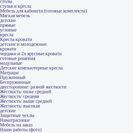
столы
стулья и кресла
Мебель для кабинета (готовые комплекты)
Мягкая мебель
детские
прямые
угловые
кресла
Кресла-кровати
детские и молодежные
кровати
чердаки и 2х ярусные кровати
готовые решения
модульные
Детские компьютерные кресла
Матрацы
Пружинный
Беспружинные
двусторонние: разной жесткости
Жесткость: ниже средней
Жесткость: средняя
Жесткость: выше средней
Жесткость: высокая
детские
Защитные чехлы
Наматрасники
Мебель на заказ
Наши работы (фото)