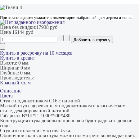
При заказе изделия укажите в комментарии выбранный цвет дерева и ткань.
Цена без скидки:
17938 руб
Цена
16144 руб
Купить в рассрочку на 10 месяцев
Купить в кредит
Высота:
0 мм.
Ширина:
0 мм.
Глубина:
0 мм.
Производитель:
Красный холм
Описание
Цвета
Стул с подлокотником С16 с патиной
Мягкий стул с деревянным подлокотником в классическом
стиле, декорированный патиной.
Габариты В*Ш*Г=1000*500*480
Конструкция стула довольно прочная и будет радовать долгие
годы.
Стул изготовлен из массива бука.
Обивочной ткань для стула можно посмотреть во вкладке цвет.