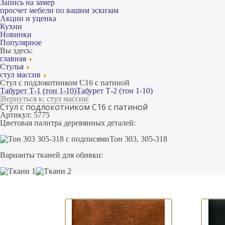
Запись на замер
просчет мебели по вашим эскизам
Акции и уценка
Кухни
Новинки
Популярное
Вы здесь:
главная
Стулья
стул массив
Стул с подлокотником С16 с патиной
Табурет Т-1 (тон 1-10)
Табурет Т-2 (тон 1-10)
Вернуться к: стул массив
Стул с подлокотником С16 с патиной
Артикул: 5775
Цветовая палитра деревянных деталей:
Тон 303, 305-318
Варианты тканей для обивки: