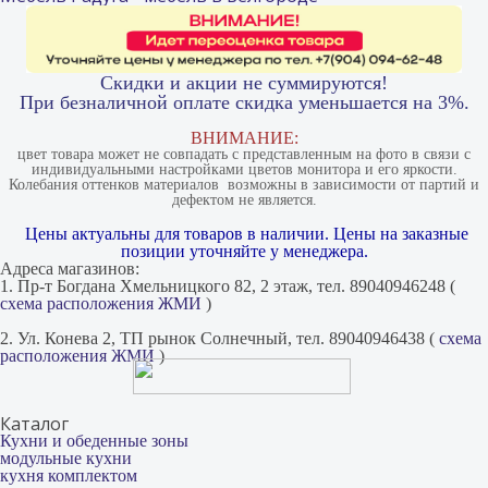
Скидки и акции не суммируются!
При безналичной оплате скидка уменьшается на 3%.
ВНИМАНИЕ:
цвет товара может не совпадать с представленным на фото в связи с
индивидуальными настройками цветов монитора и его яркости.
Колебания оттенков материалов​ ​ возможны в зависимости от партий и
дефектом не является.
Цены актуальны для товаров в наличии. Цены на заказные
позиции уточняйте у менеджера.
Адреса магазинов:
1. Пр-т Богдана Хмельницкого 82, 2 этаж, тел. 89040946248 (
схема расположения ЖМИ
)
2. Ул. Конева 2, ТП рынок Солнечный, тел. 89040946438 (
схема
расположения ЖМИ
)
Каталог
Кухни и обеденные зоны
модульные кухни
кухня комплектом