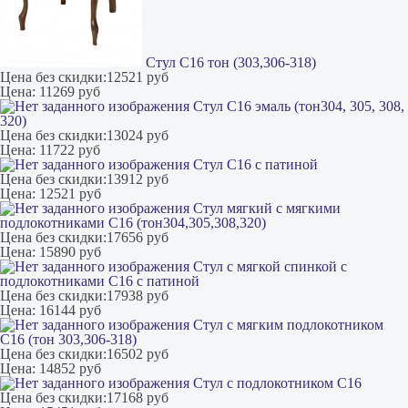
Стул С16 тон (303,306-318)
Цена без скидки:
12521 руб
Цена:
11269 руб
Стул С16 эмаль (тон304, 305, 308,
320)
Цена без скидки:
13024 руб
Цена:
11722 руб
Стул С16 с патиной
Цена без скидки:
13912 руб
Цена:
12521 руб
Стул мягкий с мягкими
подлокотниками С16 (тон304,305,308,320)
Цена без скидки:
17656 руб
Цена:
15890 руб
Стул с мягкой спинкой с
подлокотниками С16 с патиной
Цена без скидки:
17938 руб
Цена:
16144 руб
Стул с мягким подлокотником
С16 (тон 303,306-318)
Цена без скидки:
16502 руб
Цена:
14852 руб
Стул с подлокотником С16
Цена без скидки:
17168 руб