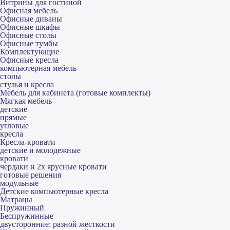
Витрины для гостиной
Офисная мебель
Офисные диваны
Офисные шкафы
Офисные столы
Офисные тумбы
Комплектующие
Офисные кресла
компьютерная мебель
столы
стулья и кресла
Мебель для кабинета (готовые комплекты)
Мягкая мебель
детские
прямые
угловые
кресла
Кресла-кровати
детские и молодежные
кровати
чердаки и 2х ярусные кровати
готовые решения
модульные
Детские компьютерные кресла
Матрацы
Пружинный
Беспружинные
двусторонние: разной жесткости