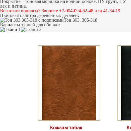
Покрытие – тоновая морилка на водной основе, ПУ грунт, ПУ
лак и патина.
Возникли вопросы? Звоните +7-904-094-62-48 или 41-34-19
Цветовая палитра деревянных деталей:
Тон 303, 305-318
Варианты тканей для обивки: