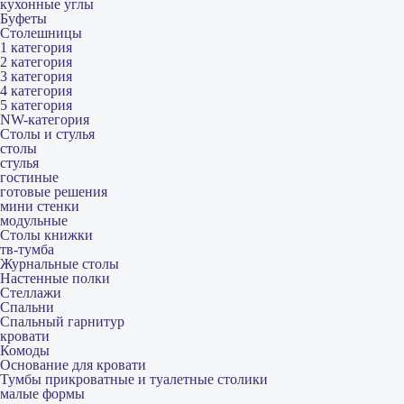
кухонные углы
Буфеты
Столешницы
1 категория
2 категория
3 категория
4 категория
5 категория
NW-категория
Столы и стулья
столы
стулья
гостиные
готовые решения
мини стенки
модульные
Столы книжки
тв-тумба
Журнальные столы
Настенные полки
Стеллажи
Спальни
Спальный гарнитур
кровати
Комоды
Основание для кровати
Тумбы прикроватные и туалетные столики
малые формы