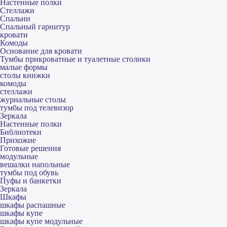
Настенные полки
Стеллажи
Спальни
Спальный гарнитур
кровати
Комоды
Основание для кровати
Тумбы прикроватные и туалетные столики
малые формы
столы книжки
комоды
стеллажи
журнальные столы
тумбы под телевизор
Зеркала
Настенные полки
Библиотеки
Прихожие
Готовые решения
модульные
вешалки напольные
тумбы под обувь
Пуфы и банкетки
Зеркала
Шкафы
шкафы распашные
шкафы купе
шкафы купе модульные