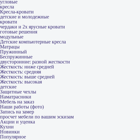
угловые
кресла
Кресла-кровати
детские и молодежные
кровати
чердаки и 2х ярусные кровати
готовые решения
модульные
Детские компьютерные кресла
Матрацы
Пружинный
Беспружинные
двусторонние: разной жесткости
Жесткость: ниже средней
Жесткость: средняя
Жесткость: выше средней
Жесткость: высокая
детские
Защитные чехлы
Наматрасники
Мебель на заказ
Наши работы (фото)
Запись на замер
просчет мебели по вашим эскизам
Акции и уценка
Кухни
Новинки
Популярное