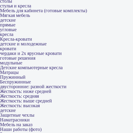
столы
стулья и кресла
Мебель для кабинета (готовые комплекты)
Мягкая мебель
детские
прямые
угловые
кресла
Кресла-кровати
детские и молодежные
кровати
чердаки и 2х ярусные кровати
готовые решения
модульные
Детские компьютерные кресла
Матрацы
Пружинный
Беспружинные
двусторонние: разной жесткости
Жесткость: ниже средней
Жесткость: средняя
Жесткость: выше средней
Жесткость: высокая
детские
Защитные чехлы
Наматрасники
Мебель на заказ
Наши работы (фото)