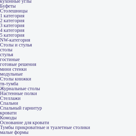
кухонные углы
Буфеты
Столешницы
1 категория
2 категория
3 категория
4 категория
5 категория
NW-категория
Столы и стулья
столы
стулья
гостиные
готовые решения
мини стенки
модульные
Столы книжки
тв-тумба
Журнальные столы
Настенные полки
Стеллажи
Спальни
Спальный гарнитур
кровати
Комоды
Основание для кровати
Тумбы прикроватные и туалетные столики
малые формы