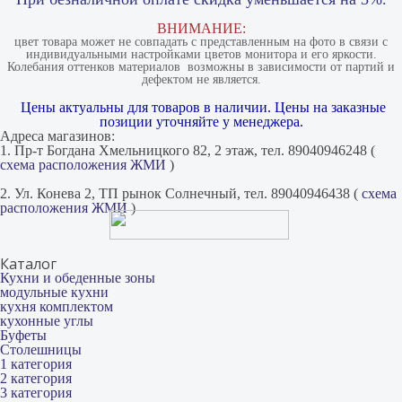
ВНИМАНИЕ:
цвет товара может не совпадать с представленным на фото в связи с
индивидуальными настройками цветов монитора и его яркости.
Колебания оттенков материалов​ ​ возможны в зависимости от партий и
дефектом не является.
Цены актуальны для товаров в наличии. Цены на заказные
позиции уточняйте у менеджера.
Адреса магазинов:
1. Пр-т Богдана Хмельницкого 82, 2 этаж, тел. 89040946248 (
схема расположения ЖМИ
)
2. Ул. Конева 2, ТП рынок Солнечный, тел. 89040946438 (
схема
расположения ЖМИ
)
Каталог
Кухни и обеденные зоны
модульные кухни
кухня комплектом
кухонные углы
Буфеты
Столешницы
1 категория
2 категория
3 категория