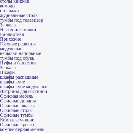
столы книжки
комоды
стеллажи
журнальные столы
тумбы под телевизор
Зеркала
Настенные полки
Библиотеки
Прихожие
Готовые решения
модульные
вешалки напольные
тумбы под обувь
Пуфы и банкетки
Зеркала
Шкафы
шкафы распашные
шкафы купе
шкафы купе модульные
Витрины для гостиной
Офисная мебель
Офисные диваны
Офисные шкафы
Офисные столы
Офисные тумбы
Комплектующие
Офисные кресла
компьютерная мебель