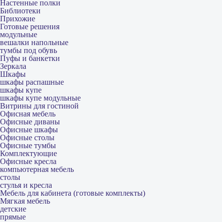
Настенные полки
Библиотеки
Прихожие
Готовые решения
модульные
вешалки напольные
тумбы под обувь
Пуфы и банкетки
Зеркала
Шкафы
шкафы распашные
шкафы купе
шкафы купе модульные
Витрины для гостиной
Офисная мебель
Офисные диваны
Офисные шкафы
Офисные столы
Офисные тумбы
Комплектующие
Офисные кресла
компьютерная мебель
столы
стулья и кресла
Мебель для кабинета (готовые комплекты)
Мягкая мебель
детские
прямые