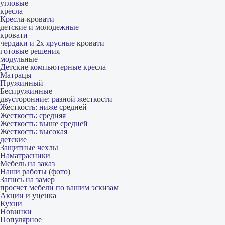
угловые
кресла
Кресла-кровати
детские и молодежные
кровати
чердаки и 2х ярусные кровати
готовые решения
модульные
Детские компьютерные кресла
Матрацы
Пружинный
Беспружинные
двусторонние: разной жесткости
Жесткость: ниже средней
Жесткость: средняя
Жесткость: выше средней
Жесткость: высокая
детские
Защитные чехлы
Наматрасники
Мебель на заказ
Наши работы (фото)
Запись на замер
просчет мебели по вашим эскизам
Акции и уценка
Кухни
Новинки
Популярное