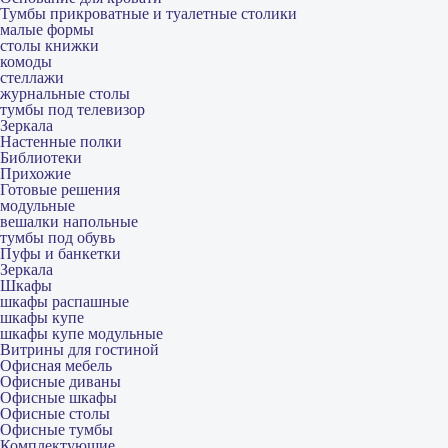
Тумбы прикроватные и туалетные столики
малые формы
столы книжки
комоды
стеллажи
журнальные столы
тумбы под телевизор
Зеркала
Настенные полки
Библиотеки
Прихожие
Готовые решения
модульные
вешалки напольные
тумбы под обувь
Пуфы и банкетки
Зеркала
Шкафы
шкафы распашные
шкафы купе
шкафы купе модульные
Витрины для гостиной
Офисная мебель
Офисные диваны
Офисные шкафы
Офисные столы
Офисные тумбы
Комплектующие