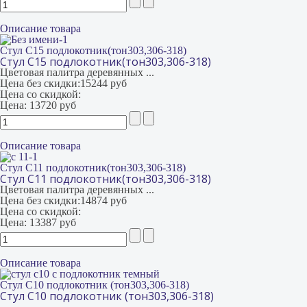
Описание товара
Стул С15 подлокотник(тон303,306-318)
Стул С15 подлокотник(тон303,306-318)
Цветовая палитра деревянных ...
Цена без скидки:
15244 руб
Цена со скидкой:
Цена:
13720 руб
Описание товара
Стул С11 подлокотник(тон303,306-318)
Стул С11 подлокотник(тон303,306-318)
Цветовая палитра деревянных ...
Цена без скидки:
14874 руб
Цена со скидкой:
Цена:
13387 руб
Описание товара
Стул С10 подлокотник (тон303,306-318)
Стул С10 подлокотник (тон303,306-318)