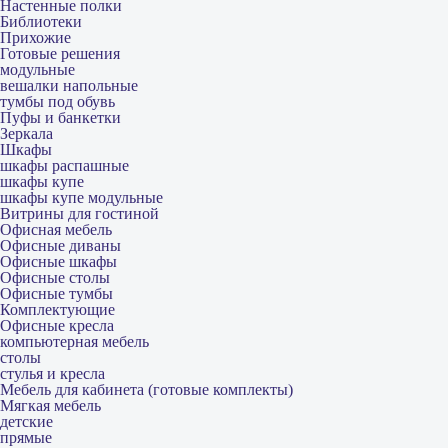
Настенные полки
Библиотеки
Прихожие
Готовые решения
модульные
вешалки напольные
тумбы под обувь
Пуфы и банкетки
Зеркала
Шкафы
шкафы распашные
шкафы купе
шкафы купе модульные
Витрины для гостиной
Офисная мебель
Офисные диваны
Офисные шкафы
Офисные столы
Офисные тумбы
Комплектующие
Офисные кресла
компьютерная мебель
столы
стулья и кресла
Мебель для кабинета (готовые комплекты)
Мягкая мебель
детские
прямые