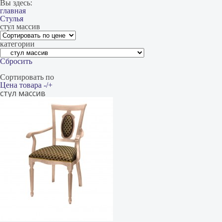
Вы здесь:
главная
Стулья
стул массив
категории
Сбросить
Сортировать по
Цена товара -/+
стул массив