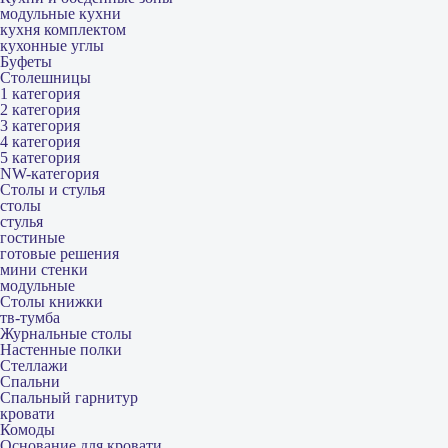
модульные кухни
кухня комплектом
кухонные углы
Буфеты
Столешницы
1 категория
2 категория
3 категория
4 категория
5 категория
NW-категория
Столы и стулья
столы
стулья
гостиные
готовые решения
мини стенки
модульные
Столы книжки
тв-тумба
Журнальные столы
Настенные полки
Стеллажи
Спальни
Спальный гарнитур
кровати
Комоды
Основание для кровати