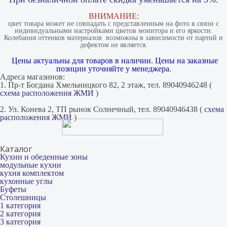
ВНИМАНИЕ:
цвет товара может не совпадать с представленным на фото в связи с
индивидуальными настройками цветов монитора и его яркости.
Колебания оттенков материалов​ ​ возможны в зависимости от партий и
дефектом не является.
Цены актуальны для товаров в наличии. Цены на заказные
позиции уточняйте у менеджера.
Адреса магазинов:
1. Пр-т Богдана Хмельницкого 82, 2 этаж, тел. 89040946248 (
схема расположения ЖМИ
)
2. Ул. Конева 2, ТП рынок Солнечный, тел. 89040946438 (
схема
расположения ЖМИ
)
Каталог
Кухни и обеденные зоны
модульные кухни
кухня комплектом
кухонные углы
Буфеты
Столешницы
1 категория
2 категория
3 категория