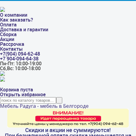
О компании
Как заказать?
Оплата
Доставка и гарантии
Сборка
Акции
Рассрочка
Контакты
+7(904) 094-62-48
+7 904-094-64-38
Пн-Пт: 10:00-19:00
Сб,Вс: 10:00-18:00
Корзина пуста
Открыть избранное
Мебель Радуга - мебель в Белгороде
Скидки и акции не суммируются!
При безналичной оплате скидка уменьшается на