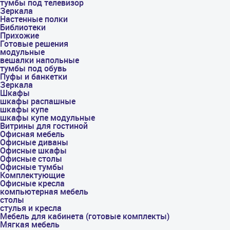
тумбы под телевизор
Зеркала
Настенные полки
Библиотеки
Прихожие
Готовые решения
модульные
вешалки напольные
тумбы под обувь
Пуфы и банкетки
Зеркала
Шкафы
шкафы распашные
шкафы купе
шкафы купе модульные
Витрины для гостиной
Офисная мебель
Офисные диваны
Офисные шкафы
Офисные столы
Офисные тумбы
Комплектующие
Офисные кресла
компьютерная мебель
столы
стулья и кресла
Мебель для кабинета (готовые комплекты)
Мягкая мебель