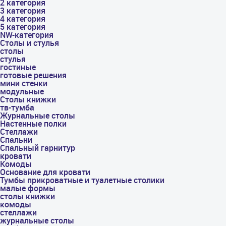
2 категория
3 категория
4 категория
5 категория
NW-категория
Столы и стулья
столы
стулья
гостиные
готовые решения
мини стенки
модульные
Столы книжки
тв-тумба
Журнальные столы
Настенные полки
Стеллажи
Спальни
Спальный гарнитур
кровати
Комоды
Основание для кровати
Тумбы прикроватные и туалетные столики
малые формы
столы книжки
комоды
стеллажи
журнальные столы