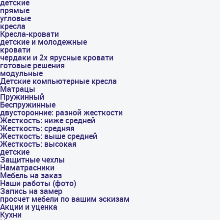
детские
прямые
угловые
кресла
Кресла-кровати
детские и молодежные
кровати
чердаки и 2х ярусные кровати
готовые решения
модульные
Детские компьютерные кресла
Матрацы
Пружинный
Беспружинные
двусторонние: разной жесткости
Жесткость: ниже средней
Жесткость: средняя
Жесткость: выше средней
Жесткость: высокая
детские
Защитные чехлы
Наматрасники
Мебель на заказ
Наши работы (фото)
Запись на замер
просчет мебели по вашим эскизам
Акции и уценка
Кухни