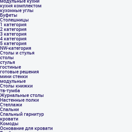
модульные кухни
кухня комплектом
кухонные углы
Буфеты
Столешницы
1 категория
2 категория
3 категория
4 категория
5 категория
NW-категория
Столы и стулья
столы
стулья
гостиные
готовые решения
мини стенки
модульные
Столы книжки
тв-тумба
Журнальные столы
Настенные полки
Стеллажи
Спальни
Спальный гарнитур
кровати
Комоды
Основание для кровати