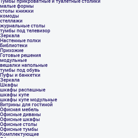
Тумбы прикроватные и туалетные столики
малые формы
столы книжки
комоды
стеллажи
журнальные столы
тумбы под телевизор
Зеркала
Настенные полки
Библиотеки
Прихожие
Готовые решения
модульные
вешалки напольные
тумбы под обувь
Пуфы и банкетки
Зеркала
Шкафы
шкафы распашные
шкафы купе
шкафы купе модульные
Витрины для гостиной
Офисная мебель
Офисные диваны
Офисные шкафы
Офисные столы
Офисные тумбы
Комплектующие