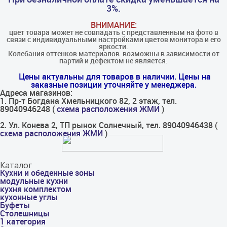
3%.
ВНИМАНИЕ:
цвет товара может не совпадать с представленным на фото в
связи с индивидуальными настройками цветов монитора и его
яркости.
Колебания оттенков материалов​ ​ возможны в зависимости от
партий и дефектом не является.
Цены актуальны для товаров в наличии. Цены на
заказные позиции уточняйте у менеджера.
Адреса магазинов:
1. Пр-т Богдана Хмельницкого 82, 2 этаж, тел.
89040946248 (
схема расположения ЖМИ
)
2. Ул. Конева 2, ТП рынок Солнечный, тел. 89040946438 (
схема расположения ЖМИ
)
Каталог
Кухни и обеденные зоны
модульные кухни
кухня комплектом
кухонные углы
Буфеты
Столешницы
1 категория