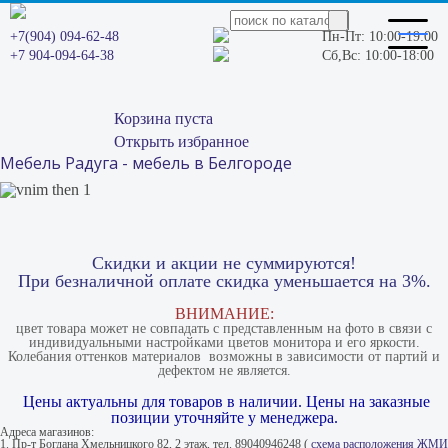
+7(904) 094-62-48
Пн-Пт: 10:00-19:00
+7 904-094-64-38
Сб,Вс: 10:00-18:00
Корзина пуста
Открыть избранное
Мебель Радуга - мебель в Белгороде
Скидки и акции не суммируются!
При безналичной оплате скидка уменьшается на 3%.
ВНИМАНИЕ:
цвет товара может не совпадать с представленным на фото в связи с
индивидуальными настройками цветов монитора и его яркости.
Колебания оттенков материалов​ ​ возможны в зависимости от партий и
дефектом не является.
Цены актуальны для товаров в наличии. Цены на заказные
позиции уточняйте у менеджера.
Адреса магазинов:
1. Пр-т Богдана Хмельницкого 82, 2 этаж, тел. 89040946248 (
схема расположения ЖМИ