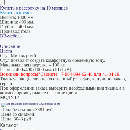
Купить в рассрочку на 10 месяцев
Купить в кредит
Высота:
1000 мм.
Ширина:
400 мм.
Глубина:
400 мм.
Производитель:
ВВ-мебель
Описание
Цвета
Стул Мираж ромб
Стул позволит создать комфортную обеденную зону.
Максимальная нагрузка – 100 кг.
Размер: 400х400х1000 мм, (ШхГхВ).
Возникли вопросы? Звоните +7-904-094-62-48 или 41-34-19.
Ткань velutto (велюр искусственный): графит, капучино, какао,
серый
При оформлении заказа выберите необходимый вид ткани, а в
комментариях укажите название цвета.
МОДУЛИ
Стул Мираж хром
Цена без скидки:
3381 руб
Цена со скидкой:
Цена:
3043 руб
Каталог
Кухни и обеденные зоны