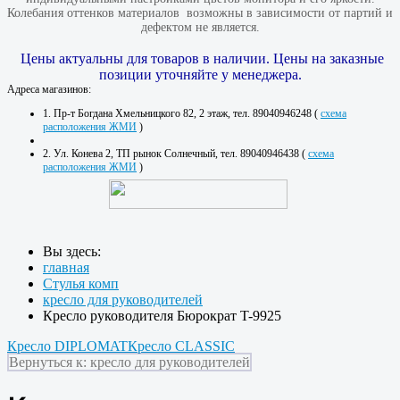
Колебания оттенков материалов​ ​ возможны в зависимости от партий и
дефектом не является.
Цены актуальны для товаров в наличии. Цены на заказные
позиции уточняйте у менеджера.
Адреса магазинов:
1. Пр-т Богдана Хмельницкого 82, 2 этаж, тел. 89040946248 (
схема
расположения ЖМИ
)
2. Ул. Конева 2, ТП рынок Солнечный, тел. 89040946438 (
схема
расположения ЖМИ
)
Вы здесь:
главная
Стулья комп
кресло для руководителей
Кресло руководителя Бюрократ T-9925
Кресло DIPLOMAT
Кресло CLASSIC
Вернуться к: кресло для руководителей