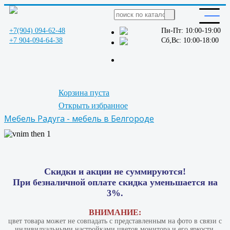
+7(904) 094-62-48
Пн-Пт: 10:00-19:00
+7 904-094-64-38
Сб,Вс: 10:00-18:00
Корзина пуста
Открыть избранное
Мебель Радуга - мебель в Белгороде
Скидки и акции не суммируются!
При безналичной оплате скидка уменьшается на
3%.
ВНИМАНИЕ:
цвет товара может не совпадать с представленным на фото в связи с
индивидуальными настройками цветов монитора и его яркости.