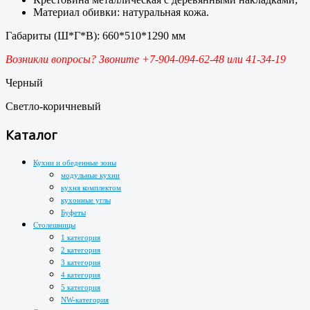
Материал обивки: натуральная кожа.
Габариты (Ш*Г*В): 660*510*1290 мм
Возникли вопросы? Звоните +7-904-094-62-48 или 41-34-19
Черный
Светло-коричневый
Каталог
Кухни и обеденные зоны
модульные кухни
кухня комплектом
кухонные углы
Буфеты
Столешницы
1 категория
2 категория
3 категория
4 категория
5 категория
NW-категория