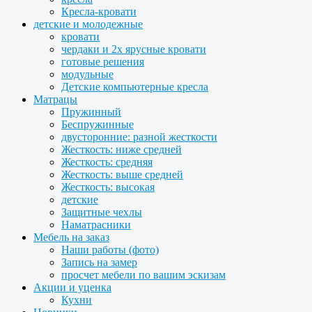
Кресла-кровати
детские и молодежные
кровати
чердаки и 2х ярусные кровати
готовые решения
модульные
Детские компьютерные кресла
Матрацы
Пружинный
Беспружинные
двусторонние: разной жесткости
Жесткость: ниже средней
Жесткость: средняя
Жесткость: выше средней
Жесткость: высокая
детские
Защитные чехлы
Наматрасники
Мебель на заказ
Наши работы (фото)
Запись на замер
просчет мебели по вашим эскизам
Акции и уценка
Кухни