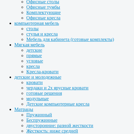
Офисные столы
Офисные тумбы
Комплектующие
Офисные кресла
компьютерная мебель
столы
стулья и кресла
Мебель для кабинета (готовые комплекты)
Мягкая мебель
детские
прямые
угловые
кресла
Кресла-кровати
детские и молодежные
кровати
чердаки и 2х ярусные кровати
готовые решения
модульные
Детские компьютерные кресла
Матрацы
Пружинный
Беспружинные
двусторонние: разной жесткости
Жесткость: ниже средней