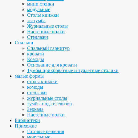
мини стенки
модульные
Столы книжки
тв-тумба
Журнальные столы
Настенные полки
Стеллажи
Спальни
Спальный гарнитур
кровати
Комоды
Основание для кровати
Тумбы прикроватные и туалетные столики
малые формы
столы книжки
комоды
стеллажи
журнальные столы
тумбы под телевизор
Зеркала
Настенные полки
Библиотеки
Прихожие
Готовые решения
модульные