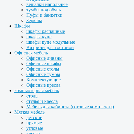
вешалки напольные
тумбы под обувь
Пуфы и банкетки
Зеркала
Шкафы
шкафы распашные
шкафы купе
шкафы купе модульные
Витрины для гостиной
Офисная мебель
Офисные диваны
Офисные шкафы
Офисные столы
Офисные тумбы
Комплектующие
Офисные кресла
компьютерная мебель
столы
стулья и кресла
Мебель для кабинета (готовые комплекты)
Мягкая мебель
детские
прямые
угловые
кресла