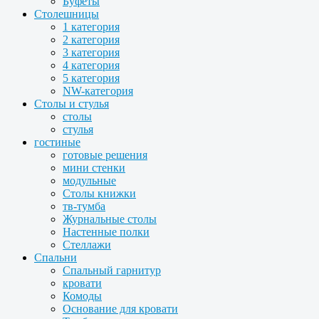
Буфеты
Столешницы
1 категория
2 категория
3 категория
4 категория
5 категория
NW-категория
Столы и стулья
столы
стулья
гостиные
готовые решения
мини стенки
модульные
Столы книжки
тв-тумба
Журнальные столы
Настенные полки
Стеллажи
Спальни
Спальный гарнитур
кровати
Комоды
Основание для кровати