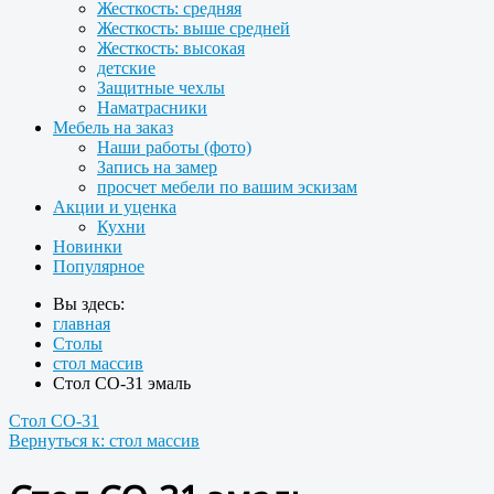
Жесткость: средняя
Жесткость: выше средней
Жесткость: высокая
детские
Защитные чехлы
Наматрасники
Мебель на заказ
Наши работы (фото)
Запись на замер
просчет мебели по вашим эскизам
Акции и уценка
Кухни
Новинки
Популярное
Вы здесь:
главная
Столы
стол массив
Стол СО-31 эмаль
Стол СО-31
Вернуться к: стол массив