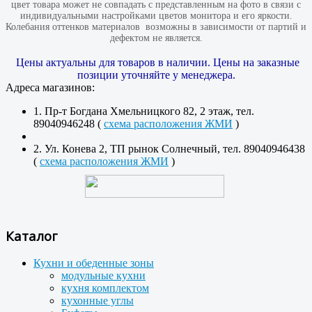
цвет товара может не совпадать с представленным на фото в связи с
индивидуальными настройками цветов монитора и его яркости.
Колебания оттенков материалов​ ​ возможны в зависимости от партий и
дефектом не является.
Цены актуальны для товаров в наличии. Цены на заказные
позиции уточняйте у менеджера.
Адреса магазинов:
1. Пр-т Богдана Хмельницкого 82, 2 этаж, тел.
89040946248 (
схема расположения ЖМИ
)
2. Ул. Конева 2, ТП рынок Солнечный, тел. 89040946438
(
схема расположения ЖМИ
)
Каталог
Кухни и обеденные зоны
модульные кухни
кухня комплектом
кухонные углы