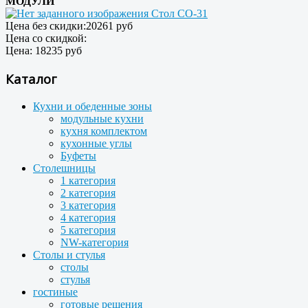
МОДУЛИ
Стол СО-31
Цена без скидки:
20261 руб
Цена со скидкой:
Цена:
18235 руб
Каталог
Кухни и обеденные зоны
модульные кухни
кухня комплектом
кухонные углы
Буфеты
Столешницы
1 категория
2 категория
3 категория
4 категория
5 категория
NW-категория
Столы и стулья
столы
стулья
гостиные
готовые решения