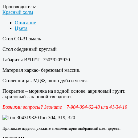
Производитель:
Красный холм
Описание
Цвета
Стол СО-31 эмаль
Стол обеденный круглый
Габариты В*Ш*Г=750*920*920
Материал каркас- березовый массив.
Столешница - МДФ, шпон дуба и ясеня.
Покрытие – морилка на водной основе, акриловый грунт,
акриловый лак новой твердости.
Возникли вопросы? Звоните +7-904-094-62-48 или 41-34-19
Тон 304, 319, 320
При заказе изделия укажите в комментарии выбранный цвет дерева.