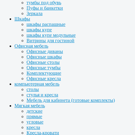
тумбы под обувь
Пуфы и банкетки
Зеркала
Шкафы
шкафы распашные
шкафы купе
шкафы купе модульные
Витрины для гостиной
Офисная мебель
Офисные диваны
Офисные шкафы
Офисные столы
Офисные тумбы
Комплектующие
Офисные кресла
компьютерная мебель
столы
стулья и кресла
Мебель для кабинета (готовые комплекты)
Мягкая мебель
детские
прямые
угловые
кресла
Кресла-кровати