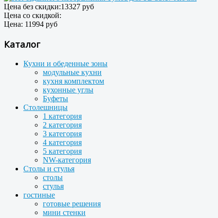
Цена без скидки:
13327 руб
Цена со скидкой:
Цена:
11994 руб
Каталог
Кухни и обеденные зоны
модульные кухни
кухня комплектом
кухонные углы
Буфеты
Столешницы
1 категория
2 категория
3 категория
4 категория
5 категория
NW-категория
Столы и стулья
столы
стулья
гостиные
готовые решения
мини стенки