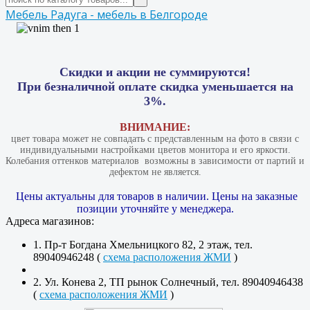
Мебель Радуга - мебель в Белгороде
Скидки и акции не суммируются!
При безналичной оплате скидка уменьшается на
3%.
ВНИМАНИЕ:
цвет товара может не совпадать с представленным на фото в связи с
индивидуальными настройками цветов монитора и его яркости.
Колебания оттенков материалов​ ​ возможны в зависимости от партий и
дефектом не является.
Цены актуальны для товаров в наличии. Цены на заказные
позиции уточняйте у менеджера.
Адреса магазинов:
1. Пр-т Богдана Хмельницкого 82, 2 этаж, тел.
89040946248 (
схема расположения ЖМИ
)
2. Ул. Конева 2, ТП рынок Солнечный, тел. 89040946438
(
схема расположения ЖМИ
)