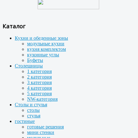
Каталог
Кухни и обеденные зоны
модульные кухни
кухня комплектом
кухонные углы
Буфеты
Столешницы
1 категория
2 категория
3 категория
4 категория
5 категория
NW-категория
Столы и стулья
столы
стулья
гостиные
готовые решения
мини стенки
модульные