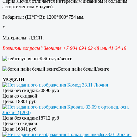
Серия Лючия отличается интересным дизайном и большим
ассортиментом модулей.
Габариты: (Ш*Г*В): 1200*600*754 мм.
*
Материалы: ЛДСП.
Возникли вопросы? Звоните +7-904-094-62-48 или 41-34-19
Кейптаун/венге
Бетон пайн белый/венге
МОДУЛИ
Комод 33.11 Лючия
Цена без скидки:
20890 руб
Цена со скидкой:
Цена:
18801 руб
Кровать 33.09 с ортопед. осн.
Лючия (1200)
Цена без скидки:
18712 руб
Цена со скидкой:
Цена:
16841 руб
Полки для шкафа 33.01 Лючия