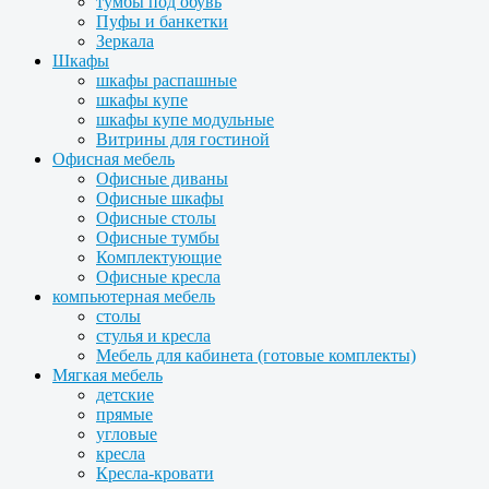
тумбы под обувь
Пуфы и банкетки
Зеркала
Шкафы
шкафы распашные
шкафы купе
шкафы купе модульные
Витрины для гостиной
Офисная мебель
Офисные диваны
Офисные шкафы
Офисные столы
Офисные тумбы
Комплектующие
Офисные кресла
компьютерная мебель
столы
стулья и кресла
Мебель для кабинета (готовые комплекты)
Мягкая мебель
детские
прямые
угловые
кресла
Кресла-кровати