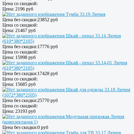
Цена со скидкой:
Цена:
2196 руб
Тумба 33.19 Лючия
Цена без скидки:
23852 руб
Цена со скидкой:
Цена:
21467 руб
Шкаф - пенал 33.14 Лючия
(610*380*2105)
Цена без скидки:
17776 руб
Цена со скидкой:
Цена:
15998 руб
Шкаф - пенал 33.14-01 Лючия
(610*380*2105)
Цена без скидки:
17428 руб
Цена со скидкой:
Цена:
15685 руб
Шкаф для одежды 33.18 Лючия
(1072*380*2105)
Цена без скидки:
25770 руб
Цена со скидкой:
Цена:
23193 руб
Модульная прихожая Лючия
(комплектация 1)
Цена без скидки:
0 руб
Тумба для ТВ 33.17 Лючия