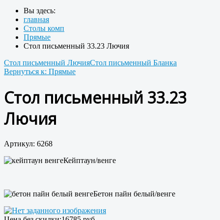
Вы здесь:
главная
Столы комп
Прямые
Стол письменный 33.23 Лючия
Стол письменный Лючия
Стол письменный Бланка
Вернуться к: Прямые
Стол письменный 33.23
Лючия
Артикул: 6268
Кейптаун/венге
Бетон пайн белый/венге
Цена без скидки:
16785 руб