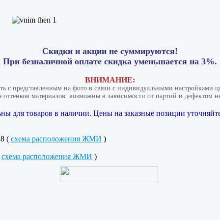
Скидки и акции не суммируются!
При безналичной оплате скидка уменьшается на 3%.
ВНИМАНИЕ:
ать с представленным на фото в связи с индивидуальными настройками цв
 оттенков материалов​ ​ возможны в зависимости от партий и дефектом не
ны для товаров в наличии. Цены на заказные позиции уточняйте
48 (
схема расположения ЖМИ
)
(
схема расположения ЖМИ
)