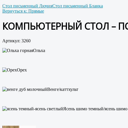
Стол письменный Лючия
Стол письменный Бланка
Вернуться к: Прямые
КОМПЬЮТЕРНЫЙ СТОЛ – ПС
Артикул: 3260
Ольха
Орех
Венге/каттхульт
Ясень шимо темный/ясень шимо