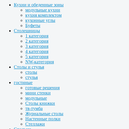
Кухни и обеденные зоны
модульные кухни
кухня комплектом
кухонные углы
Буфеты
Столешницы
1 категория
2 категория
3 категория
4 категория
5 категория
NW-категория
Столы и стулья
столы
стулья
гостиные
готовые решения
мини стенки
модульные
Столы книжки
тв-тумба
Журнальные столы
Настенные полки
Стеллажи