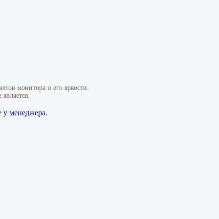
етов монитора и его яркости.
 является.
 у менеджера.