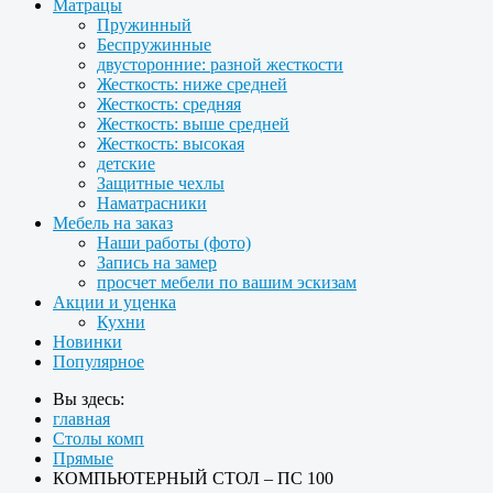
Матрацы
Пружинный
Беспружинные
двусторонние: разной жесткости
Жесткость: ниже средней
Жесткость: средняя
Жесткость: выше средней
Жесткость: высокая
детские
Защитные чехлы
Наматрасники
Мебель на заказ
Наши работы (фото)
Запись на замер
просчет мебели по вашим эскизам
Акции и уценка
Кухни
Новинки
Популярное
Вы здесь:
главная
Столы комп
Прямые
КОМПЬЮТЕРНЫЙ СТОЛ – ПС 100