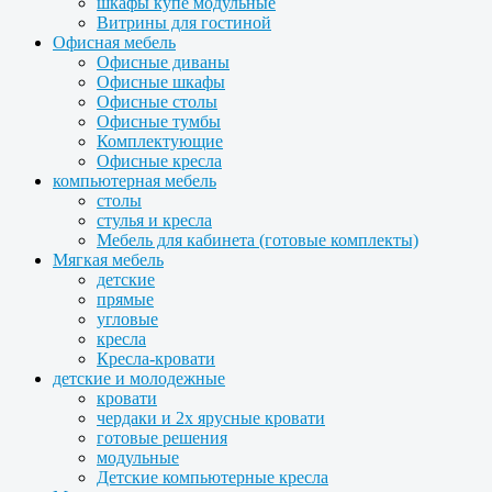
шкафы купе модульные
Витрины для гостиной
Офисная мебель
Офисные диваны
Офисные шкафы
Офисные столы
Офисные тумбы
Комплектующие
Офисные кресла
компьютерная мебель
столы
стулья и кресла
Мебель для кабинета (готовые комплекты)
Мягкая мебель
детские
прямые
угловые
кресла
Кресла-кровати
детские и молодежные
кровати
чердаки и 2х ярусные кровати
готовые решения
модульные
Детские компьютерные кресла