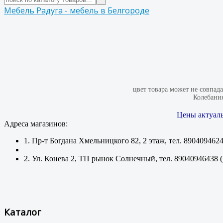
Мебель Радуга - мебель в Белгороде
цвет товара может не совпад
Колебания
Цены актуаль
Адреса магазинов:
1. Пр-т Богдана Хмельницкого 82, 2 этаж, тел. 890409462
2. Ул. Конева 2, ТП рынок Солнечный, тел. 89040946438 
Каталог