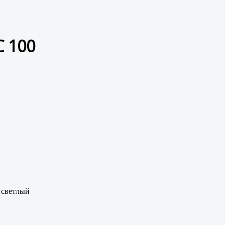
 100
 светлый