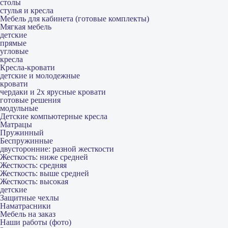
столы
стулья и кресла
Мебель для кабинета (готовые комплекты)
Мягкая мебель
детские
прямые
угловые
кресла
Кресла-кровати
детские и молодежные
кровати
чердаки и 2х ярусные кровати
готовые решения
модульные
Детские компьютерные кресла
Матрацы
Пружинный
Беспружинные
двусторонние: разной жесткости
Жесткость: ниже средней
Жесткость: средняя
Жесткость: выше средней
Жесткость: высокая
детские
Защитные чехлы
Наматрасники
Мебель на заказ
Наши работы (фото)