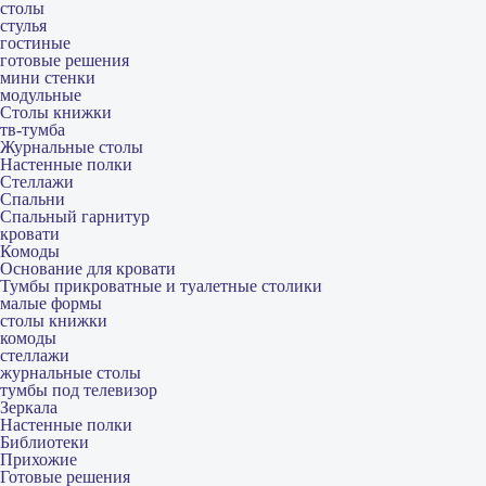
столы
стулья
гостиные
готовые решения
мини стенки
модульные
Столы книжки
тв-тумба
Журнальные столы
Настенные полки
Стеллажи
Спальни
Спальный гарнитур
кровати
Комоды
Основание для кровати
Тумбы прикроватные и туалетные столики
малые формы
столы книжки
комоды
стеллажи
журнальные столы
тумбы под телевизор
Зеркала
Настенные полки
Библиотеки
Прихожие
Готовые решения