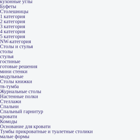
кухонные углы
Буфеты
Столешницы
1 категория
2 категория
3 категория
4 категория
5 категория
NW-категория
Столы и стулья
столы
стулья
гостиные
готовые решения
мини стенки
модульные
Столы книжки
тв-тумба
Журнальные столы
Настенные полки
Стеллажи
Спальни
Спальный гарнитур
кровати
Комоды
Основание для кровати
Тумбы прикроватные и туалетные столики
малые формы