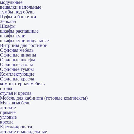
модульные
вешалки напольные
тумбы под обувь
Пуфы и банкетки
Зеркала
Шкафы
шкафы распашные
шкафы купе
шкафы купе модульные
Витрины для гостиной
Офисная мебель
Офисные диваны
Офисные шкафы
Офисные столы
Офисные тумбы
Комплектующие
Офисные кресла
компьютерная мебель
столы
стулья и кресла
Мебель для кабинета (готовые комплекты)
Мягкая мебель
детские
прямые
угловые
кресла
Кресла-кровати
детские и молодежные