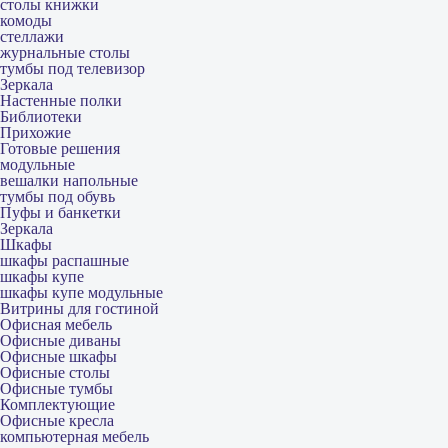
столы книжки
комоды
стеллажи
журнальные столы
тумбы под телевизор
Зеркала
Настенные полки
Библиотеки
Прихожие
Готовые решения
модульные
вешалки напольные
тумбы под обувь
Пуфы и банкетки
Зеркала
Шкафы
шкафы распашные
шкафы купе
шкафы купе модульные
Витрины для гостиной
Офисная мебель
Офисные диваны
Офисные шкафы
Офисные столы
Офисные тумбы
Комплектующие
Офисные кресла
компьютерная мебель