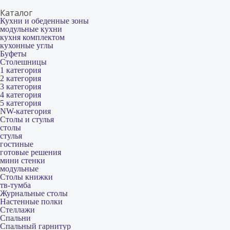
Каталог
Кухни и обеденные зоны
модульные кухни
кухня комплектом
кухонные углы
Буфеты
Столешницы
1 категория
2 категория
3 категория
4 категория
5 категория
NW-категория
Столы и стулья
столы
стулья
гостиные
готовые решения
мини стенки
модульные
Столы книжки
тв-тумба
Журнальные столы
Настенные полки
Стеллажи
Спальни
Спальный гарнитур