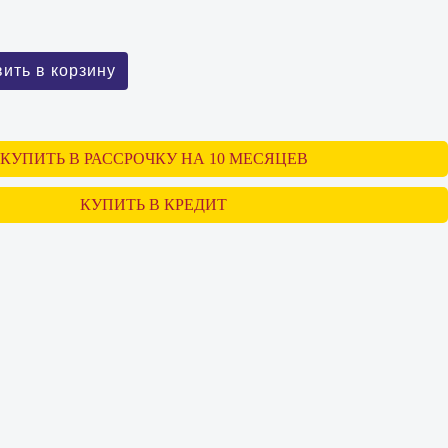
КУПИТЬ В РАССРОЧКУ НА 10 МЕСЯЦЕВ
КУПИТЬ В КРЕДИТ