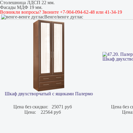
Столешница ЛДСП 22 мм.
Фасады МДФ 19 мм.
Возникли вопросы? Звоните +7-904-094-62-48 или 41-34-19
Венге/венге дуглас
Шкаф двухств
Шкаф двухстворчатый с ящиками Палермо
Цена без скидки:
25071 руб
Цена без с
Цена:
22564 руб
Цена