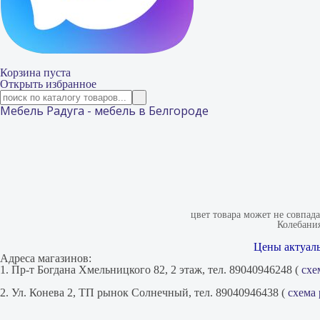
Корзина пуста
Открыть избранное
Мебель Радуга - мебель в Белгороде
цвет товара может не совпад
Колебания
Цены актуаль
Адреса магазинов:
1. Пр-т Богдана Хмельницкого 82, 2 этаж, тел. 89040946248 (
схе
2. Ул. Конева 2, ТП рынок Солнечный, тел. 89040946438 (
схема