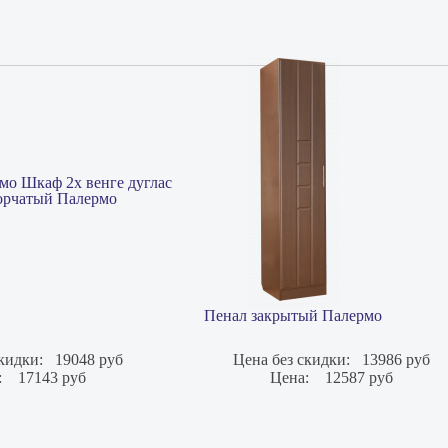
орчатый Палермо
Пенал закрытый Палермо
кидки:
19048 руб
Цена без скидки:
13986 руб
:
17143 руб
Цена:
12587 руб