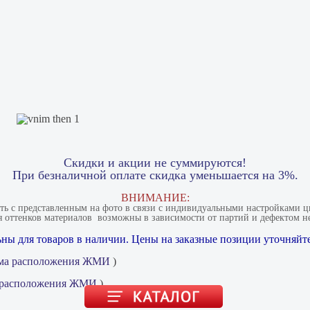
Скидки и акции не суммируются!
При безналичной оплате скидка уменьшается на 3%.
ВНИМАНИЕ:
ать с представленным на фото в связи с индивидуальными настройками цв
 оттенков материалов​ ​ возможны в зависимости от партий и дефектом не
ны для товаров в наличии. Цены на заказные позиции уточняйте
ма расположения ЖМИ
)
 расположения ЖМИ
)