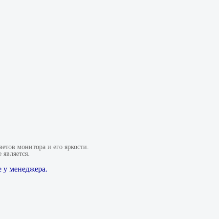
етов монитора и его яркости.
 является.
 у менеджера.