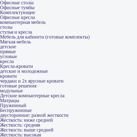
Офисные столы
Офисные тумбы
Комплектующие
Офисные кресла
компьютерная мебель
столы
стулья и кресла
Мебель для кабинета (готовые комплекты)
Мягкая мебель
детские
прямые
угловые
кресла
Кресла-кровати
детские и молодежные
кровати
чердаки и 2х ярусные кровати
готовые решения
модульные
Детские компьютерные кресла
Матрацы
Пружинный
Беспружинные
двусторонние: разной жесткости
Жесткость: ниже средней
Жесткость: средняя
Жесткость: выше средней
Жесткость: высокая