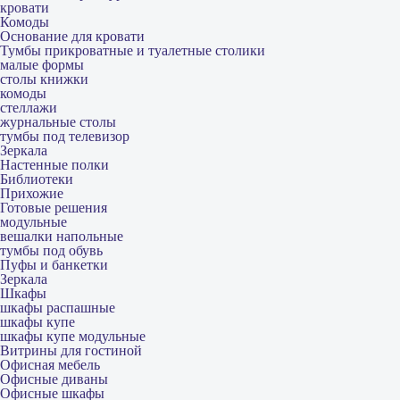
кровати
Комоды
Основание для кровати
Тумбы прикроватные и туалетные столики
малые формы
столы книжки
комоды
стеллажи
журнальные столы
тумбы под телевизор
Зеркала
Настенные полки
Библиотеки
Прихожие
Готовые решения
модульные
вешалки напольные
тумбы под обувь
Пуфы и банкетки
Зеркала
Шкафы
шкафы распашные
шкафы купе
шкафы купе модульные
Витрины для гостиной
Офисная мебель
Офисные диваны
Офисные шкафы