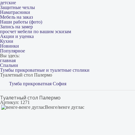
детские
Защитные чехлы
Наматрасники
Мебель на заказ
Наши работы (фото)
Запись на замер
просчет мебели по вашим эскизам
Акции и уценка
Кухни
Новинки
Популярное
Вы здесь:
главная
Спальни
Тумбы прикроватные и туалетные столики
Туалетный стол Палермо
Тумба прикроватная София
Туалетный стол Палермо
Артикул: 1271
Венге/венге дуглас