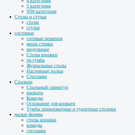
4 категория
5 категория
NW-категория
Столы и стулья
столы
стулья
гостиные
готовые решения
мини стенки
модульные
Столы книжки
тв-тумба
Журнальные столы
Настенные полки
Стеллажи
Спальни
Спальный гарнитур
кровати
Комоды
Основание для кровати
Тумбы прикроватные и туалетные столики
малые формы
столы книжки
комоды
стеллажи