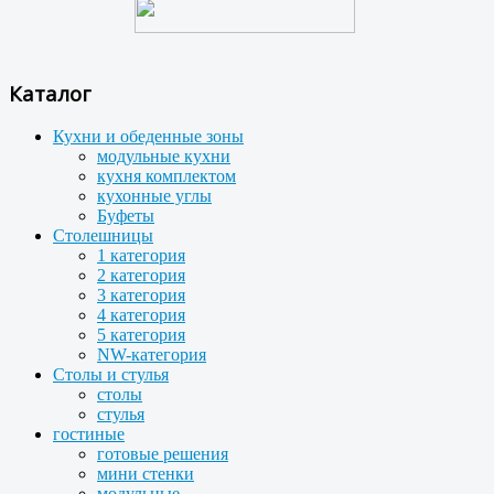
Каталог
Кухни и обеденные зоны
модульные кухни
кухня комплектом
кухонные углы
Буфеты
Столешницы
1 категория
2 категория
3 категория
4 категория
5 категория
NW-категория
Столы и стулья
столы
стулья
гостиные
готовые решения
мини стенки
модульные