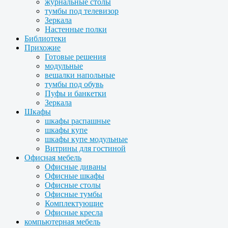
журнальные столы
тумбы под телевизор
Зеркала
Настенные полки
Библиотеки
Прихожие
Готовые решения
модульные
вешалки напольные
тумбы под обувь
Пуфы и банкетки
Зеркала
Шкафы
шкафы распашные
шкафы купе
шкафы купе модульные
Витрины для гостиной
Офисная мебель
Офисные диваны
Офисные шкафы
Офисные столы
Офисные тумбы
Комплектующие
Офисные кресла
компьютерная мебель