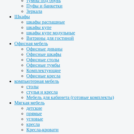
тумбы под обувь
Пуфы и банкетки
Зеркала
Шкафы
шкафы распашные
шкафы купе
шкафы купе модульные
Витрины для гостиной
Офисная мебель
Офисные диваны
Офисные шкафы
Офисные столы
Офисные тумбы
Комплектующие
Офисные кресла
компьютерная мебель
столы
стулья и кресла
Мебель для кабинета (готовые комплекты)
Мягкая мебель
детские
прямые
угловые
кресла
Кресла-кровати