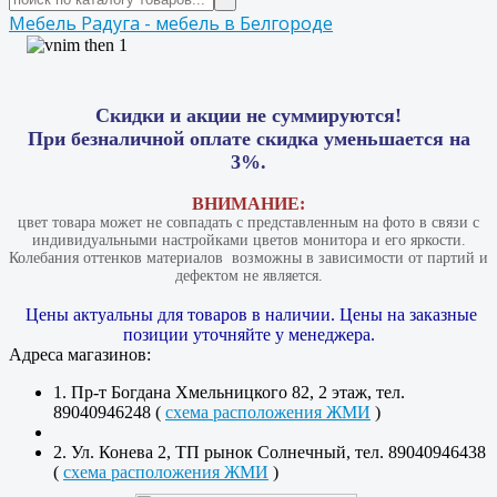
Мебель Радуга - мебель в Белгороде
Скидки и акции не суммируются!
При безналичной оплате скидка уменьшается на
3%.
ВНИМАНИЕ:
цвет товара может не совпадать с представленным на фото в связи с
индивидуальными настройками цветов монитора и его яркости.
Колебания оттенков материалов​ ​ возможны в зависимости от партий и
дефектом не является.
Цены актуальны для товаров в наличии. Цены на заказные
позиции уточняйте у менеджера.
Адреса магазинов:
1. Пр-т Богдана Хмельницкого 82, 2 этаж, тел.
89040946248 (
схема расположения ЖМИ
)
2. Ул. Конева 2, ТП рынок Солнечный, тел. 89040946438
(
схема расположения ЖМИ
)