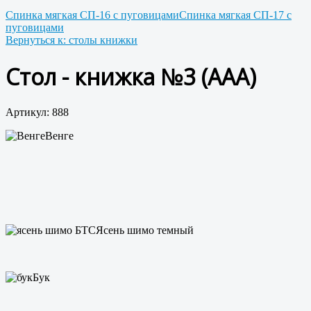
Спинка мягкая СП-16 с пуговицами
Спинка мягкая СП-17 с
пуговицами
Вернуться к: столы книжки
Стол - книжка №3 (ААА)
Артикул: 888
Венге
Ясень шимо темный
Бук