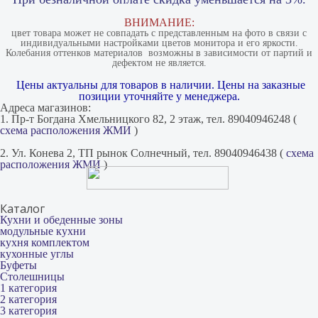
ВНИМАНИЕ:
цвет товара может не совпадать с представленным на фото в связи с
индивидуальными настройками цветов монитора и его яркости.
Колебания оттенков материалов​ ​ возможны в зависимости от партий и
дефектом не является.
Цены актуальны для товаров в наличии. Цены на заказные
позиции уточняйте у менеджера.
Адреса магазинов:
1. Пр-т Богдана Хмельницкого 82, 2 этаж, тел. 89040946248 (
схема расположения ЖМИ
)
2. Ул. Конева 2, ТП рынок Солнечный, тел. 89040946438 (
схема
расположения ЖМИ
)
Каталог
Кухни и обеденные зоны
модульные кухни
кухня комплектом
кухонные углы
Буфеты
Столешницы
1 категория
2 категория
3 категория