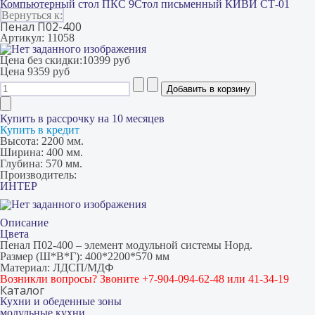
Компьютерный стол ПКС 9
Стол письменный КИВИ СТ-01
Вернуться к:
Пенал П02-400
Артикул: 11058
Цена без скидки:
10399 руб
Цена
9359 руб
Купить в рассрочку на 10 месяцев
Купить в кредит
Высота:
2200 мм.
Ширина:
400 мм.
Глубина:
570 мм.
Производитель:
ИНТЕР
Описание
Цвета
Пенал П02-400 – элемент модульной системы Норд.
Размер (Ш*В*Г): 400*2200*570 мм
Материал: ЛДСП/МДФ
Возникли вопросы? Звоните +7-904-094-62-48 или 41-34-19
Каталог
Кухни и обеденные зоны
модульные кухни