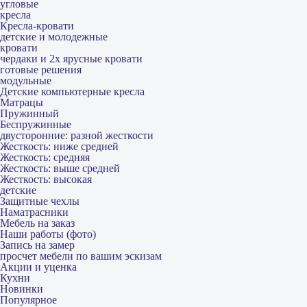
угловые
кресла
Кресла-кровати
детские и молодежные
кровати
чердаки и 2х ярусные кровати
готовые решения
модульные
Детские компьютерные кресла
Матрацы
Пружинный
Беспружинные
двусторонние: разной жесткости
Жесткость: ниже средней
Жесткость: средняя
Жесткость: выше средней
Жесткость: высокая
детские
Защитные чехлы
Наматрасники
Мебель на заказ
Наши работы (фото)
Запись на замер
просчет мебели по вашим эскизам
Акции и уценка
Кухни
Новинки
Популярное