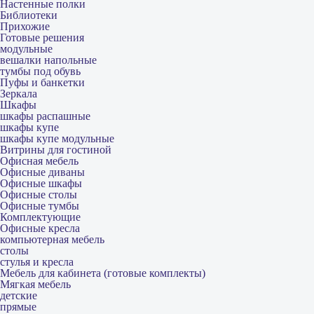
Настенные полки
Библиотеки
Прихожие
Готовые решения
модульные
вешалки напольные
тумбы под обувь
Пуфы и банкетки
Зеркала
Шкафы
шкафы распашные
шкафы купе
шкафы купе модульные
Витрины для гостиной
Офисная мебель
Офисные диваны
Офисные шкафы
Офисные столы
Офисные тумбы
Комплектующие
Офисные кресла
компьютерная мебель
столы
стулья и кресла
Мебель для кабинета (готовые комплекты)
Мягкая мебель
детские
прямые