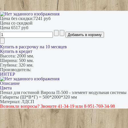
Цена без скидки:
7241 руб
Цена со скидкой
Цена
6517 руб
Купить в рассрочку на 10 месяцев
Купить в кредит
Высота:
2000 мм.
Ширина:
500 мм.
Глубина:
320 мм.
Производитель:
ИНТЕР
Описание
Цвета
Пенал для гостиной Вирола П-500 - элемент модульная системы
Габариты (Ш*В*Г) = 500*2000*320 мм
Материал: ЛДСП
Возникли вопросы? Звоните 41-34-19 или 8-951-769-34-98