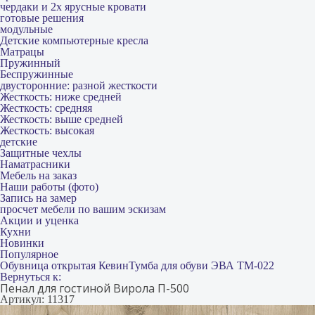
чердаки и 2х ярусные кровати
готовые решения
модульные
Детские компьютерные кресла
Матрацы
Пружинный
Беспружинные
двусторонние: разной жесткости
Жесткость: ниже средней
Жесткость: средняя
Жесткость: выше средней
Жесткость: высокая
детские
Защитные чехлы
Наматрасники
Мебель на заказ
Наши работы (фото)
Запись на замер
просчет мебели по вашим эскизам
Акции и уценка
Кухни
Новинки
Популярное
Обувница открытая Кевин
Тумба для обуви ЭВА ТМ-022
Вернуться к:
Пенал для гостиной Вирола П-500
Артикул: 11317