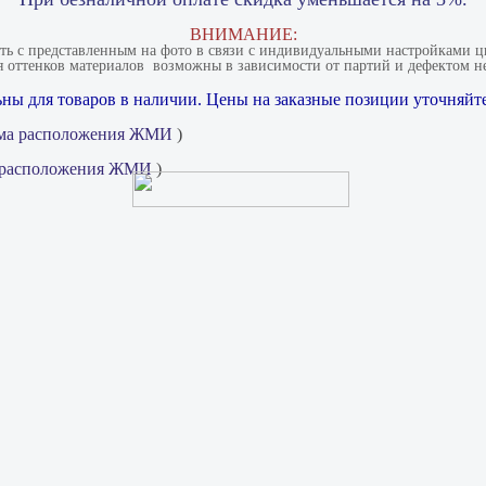
ВНИМАНИЕ:
ать с представленным на фото в связи с индивидуальными настройками цв
 оттенков материалов​ ​ возможны в зависимости от партий и дефектом не
ны для товаров в наличии. Цены на заказные позиции уточняйте
ма расположения ЖМИ
)
 расположения ЖМИ
)