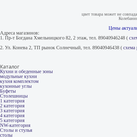
цвет товара может не совпад
Колебания
Цены актуаль
Адреса магазинов:
1. Пр-т Богдана Хмельницкого 82, 2 этаж, тел. 89040946248 (
схе
2. Ул. Конева 2, ТП рынок Солнечный, тел. 89040946438 (
схема
Каталог
Кухни и обеденные зоны
модульные кухни
кухня комплектом
кухонные углы
Буфеты
Столешницы
1 категория
2 категория
3 категория
4 категория
5 категория
NW-категория
Столы и стулья
столы