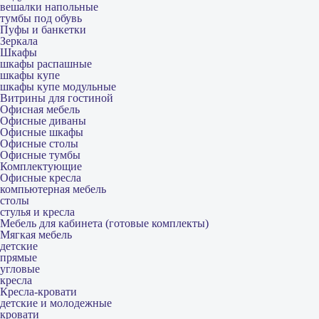
вешалки напольные
тумбы под обувь
Пуфы и банкетки
Зеркала
Шкафы
шкафы распашные
шкафы купе
шкафы купе модульные
Витрины для гостиной
Офисная мебель
Офисные диваны
Офисные шкафы
Офисные столы
Офисные тумбы
Комплектующие
Офисные кресла
компьютерная мебель
столы
стулья и кресла
Мебель для кабинета (готовые комплекты)
Мягкая мебель
детские
прямые
угловые
кресла
Кресла-кровати
детские и молодежные
кровати