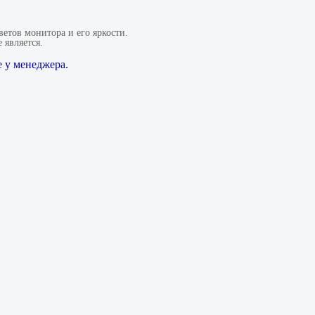
етов монитора и его яркости.
 является.
 у менеджера.