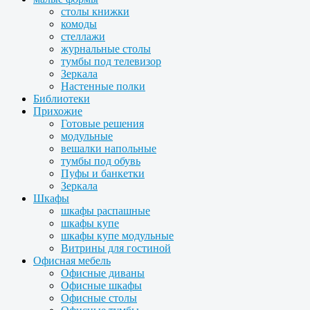
столы книжки
комоды
стеллажи
журнальные столы
тумбы под телевизор
Зеркала
Настенные полки
Библиотеки
Прихожие
Готовые решения
модульные
вешалки напольные
тумбы под обувь
Пуфы и банкетки
Зеркала
Шкафы
шкафы распашные
шкафы купе
шкафы купе модульные
Витрины для гостиной
Офисная мебель
Офисные диваны
Офисные шкафы
Офисные столы