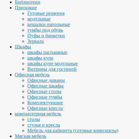
Библиотеки
Прихожие
Готовые решения
модульные
вешалки напольные
тумбы под обувь
Пуфы и банкетки
Зеркала
Шкафы
шкафы распашные
шкафы купе
шкафы купе модульные
Витрины для гостиной
Офисная мебель
Офисные диваны
Офисные шкафы
Офисные столы
Офисные тумбы
Комплектующие
Офисные кресла
компьютерная мебель
столы
стулья и кресла
Мебель для кабинета (готовые комплекты)
Мягкая мебель