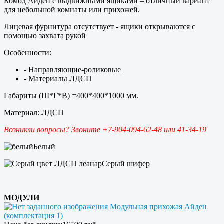
Комод Айден с выдвижными ящиками – отличный вариант
для небольшой комнаты или прихожей.
Лицевая фурнитура отсутствует - ящики открываются с
помощью захвата рукой
Особенности:
- Направляющие-роликовые
- Материалы ЛДСП
Габариты (Ш*Г*В) =400*400*1000 мм.
Материал: ЛДСП
Возникли вопросы? Звоните +7-904-094-62-48 или 41-34-19
Белый
Серый шифер
МОДУЛИ
Модульная прихожая Айден
(комплектация 1)