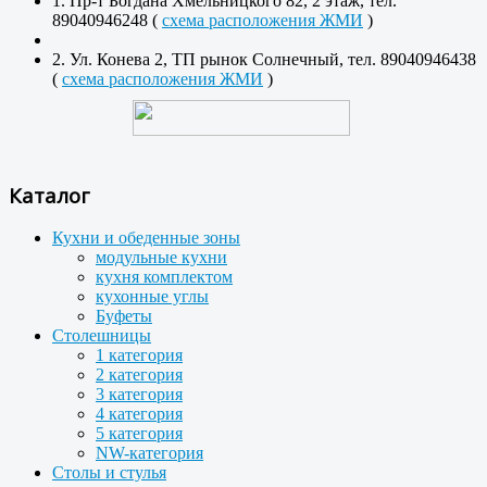
1. Пр-т Богдана Хмельницкого 82, 2 этаж, тел.
89040946248 (
схема расположения ЖМИ
)
2. Ул. Конева 2, ТП рынок Солнечный, тел. 89040946438
(
схема расположения ЖМИ
)
Каталог
Кухни и обеденные зоны
модульные кухни
кухня комплектом
кухонные углы
Буфеты
Столешницы
1 категория
2 категория
3 категория
4 категория
5 категория
NW-категория
Столы и стулья