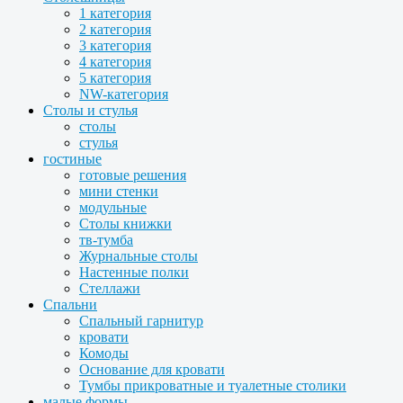
1 категория
2 категория
3 категория
4 категория
5 категория
NW-категория
Столы и стулья
столы
стулья
гостиные
готовые решения
мини стенки
модульные
Столы книжки
тв-тумба
Журнальные столы
Настенные полки
Стеллажи
Спальни
Спальный гарнитур
кровати
Комоды
Основание для кровати
Тумбы прикроватные и туалетные столики
малые формы