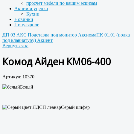
просчет мебели по вашим эскизам
Акции и уценка
Кухни
Новинки
Популярное
ДП 03 АКС Подставка под монитор Аксиома
ПК 01.01 (полка
под клавиатуру) Акцент
Вернуться к:
Комод Айден КМ06-400
Артикул: 10370
Белый
Серый шифер