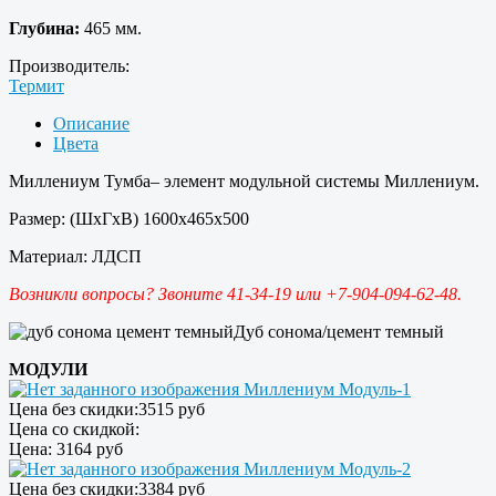
Глубина:
465 мм.
Производитель:
Термит
Описание
Цвета
Миллениум Тумба– элемент модульной системы Миллениум.
Размер: (ШxГxВ) 1600x465x500
Материал: ЛДСП
Возникли вопросы? Звоните 41-34-19 или +7-904-094-62-48.
Дуб сонома/цемент темный
МОДУЛИ
Миллениум Модуль-1
Цена без скидки:
3515 руб
Цена со скидкой:
Цена:
3164 руб
Миллениум Модуль-2
Цена без скидки:
3384 руб