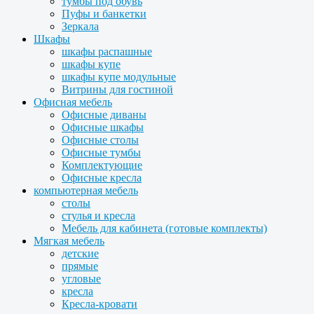
тумбы под обувь
Пуфы и банкетки
Зеркала
Шкафы
шкафы распашные
шкафы купе
шкафы купе модульные
Витрины для гостиной
Офисная мебель
Офисные диваны
Офисные шкафы
Офисные столы
Офисные тумбы
Комплектующие
Офисные кресла
компьютерная мебель
столы
стулья и кресла
Мебель для кабинета (готовые комплекты)
Мягкая мебель
детские
прямые
угловые
кресла
Кресла-кровати