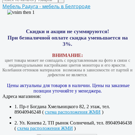
Мебель Радуга - мебель в Белгороде
Скидки и акции не суммируются!
При безналичной оплате скидка уменьшается на
3%.
ВНИМАНИЕ:
цвет товара может не совпадать с представленным на фото в связи с
индивидуальными настройками цветов монитора и его яркости.
Колебания оттенков материалов​ ​ возможны в зависимости от партий и
дефектом не является.
Цены актуальны для товаров в наличии. Цены на заказные
позиции уточняйте у менеджера.
Адреса магазинов:
1. Пр-т Богдана Хмельницкого 82, 2 этаж, тел.
89040946248 (
схема расположения ЖМИ
)
2. Ул. Конева 2, ТП рынок Солнечный, тел. 89040946438
(
схема расположения ЖМИ
)