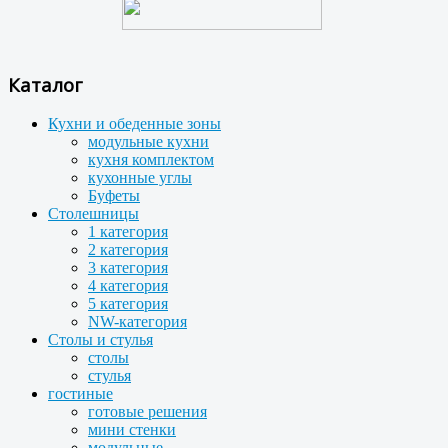
Каталог
Кухни и обеденные зоны
модульные кухни
кухня комплектом
кухонные углы
Буфеты
Столешницы
1 категория
2 категория
3 категория
4 категория
5 категория
NW-категория
Столы и стулья
столы
стулья
гостиные
готовые решения
мини стенки
модульные