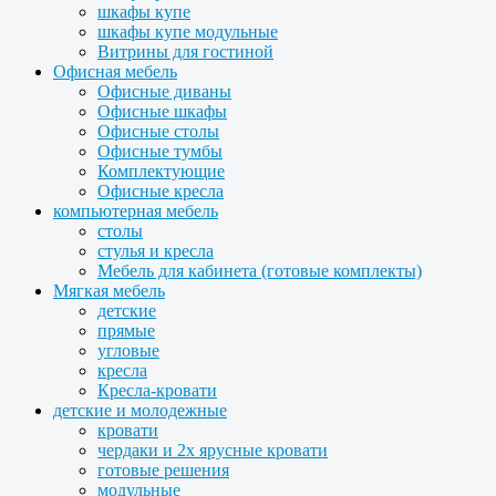
шкафы купе
шкафы купе модульные
Витрины для гостиной
Офисная мебель
Офисные диваны
Офисные шкафы
Офисные столы
Офисные тумбы
Комплектующие
Офисные кресла
компьютерная мебель
столы
стулья и кресла
Мебель для кабинета (готовые комплекты)
Мягкая мебель
детские
прямые
угловые
кресла
Кресла-кровати
детские и молодежные
кровати
чердаки и 2х ярусные кровати
готовые решения
модульные