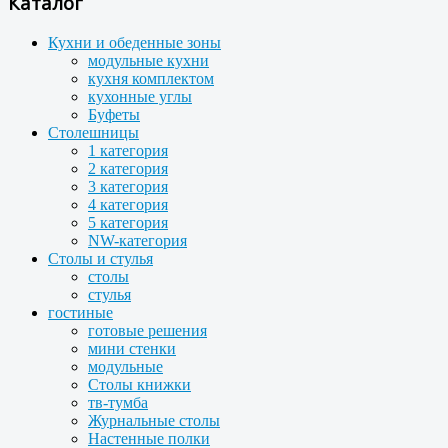
Каталог
Кухни и обеденные зоны
модульные кухни
кухня комплектом
кухонные углы
Буфеты
Столешницы
1 категория
2 категория
3 категория
4 категория
5 категория
NW-категория
Столы и стулья
столы
стулья
гостиные
готовые решения
мини стенки
модульные
Столы книжки
тв-тумба
Журнальные столы
Настенные полки