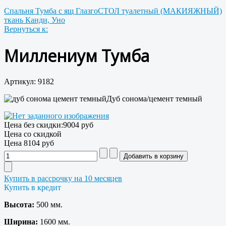
Спальня Тумба с ящ Глазго
СТОЛ туалетный (МАКИЯЖНЫЙ)
ткань Канди, Уно
Вернуться к:
Миллениум Тумба
Артикул: 9182
Дуб сонома/цемент темный
Цена без скидки:
9004 руб
Цена со скидкой
Цена
8104 руб
Купить в рассрочку на 10 месяцев
Купить в кредит
Высота:
500 мм.
Ширина:
1600 мм.